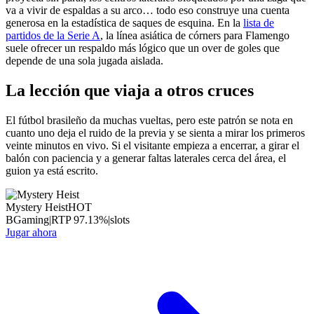
va a vivir de espaldas a su arco… todo eso construye una cuenta
generosa en la estadística de saques de esquina. En la
lista de
partidos de la Serie A
, la línea asiática de córners para Flamengo
suele ofrecer un respaldo más lógico que un over de goles que
depende de una sola jugada aislada.
La lección que viaja a otros cruces
El fútbol brasileño da muchas vueltas, pero este patrón se nota en
cuanto uno deja el ruido de la previa y se sienta a mirar los primeros
veinte minutos en vivo. Si el visitante empieza a encerrar, a girar el
balón con paciencia y a generar faltas laterales cerca del área, el
guion ya está escrito.
Mystery Heist
HOT
BGaming
|
RTP
97.13
%
|
slots
Jugar ahora