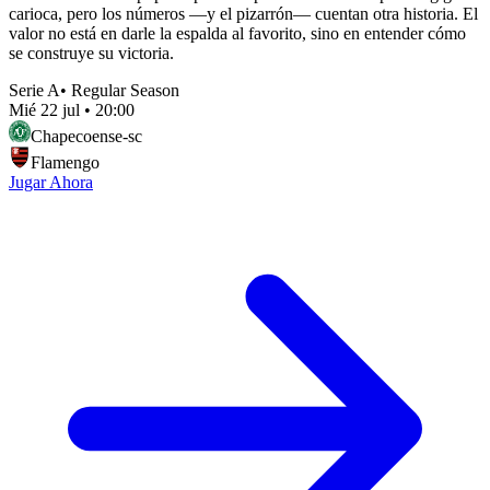
carioca, pero los números —y el pizarrón— cuentan otra historia. El
valor no está en darle la espalda al favorito, sino en entender cómo
se construye su victoria.
Serie A
•
Regular Season
Mié 22 jul
•
20:00
Chapecoense-sc
Flamengo
Jugar Ahora