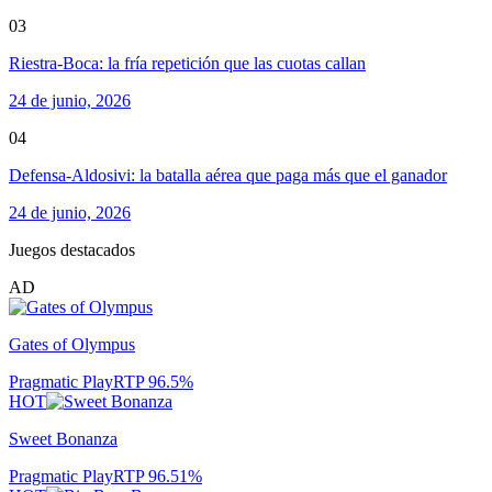
03
Riestra-Boca: la fría repetición que las cuotas callan
24 de junio, 2026
04
Defensa-Aldosivi: la batalla aérea que paga más que el ganador
24 de junio, 2026
Juegos destacados
AD
Gates of Olympus
Pragmatic Play
RTP
96.5
%
HOT
Sweet Bonanza
Pragmatic Play
RTP
96.51
%