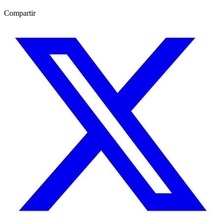
Compartir