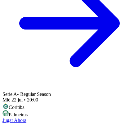
Serie A
•
Regular Season
Mié 22 jul
•
20:00
Coritiba
Palmeiras
Jugar Ahora