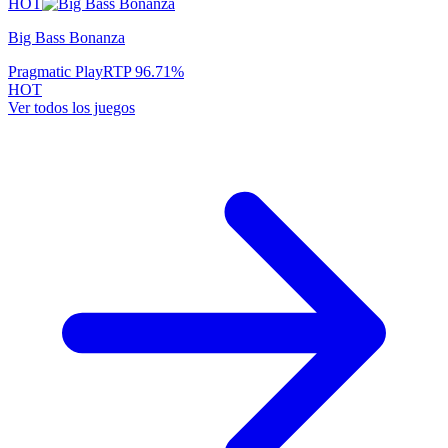
HOT
Big Bass Bonanza
Pragmatic Play
RTP
96.71
%
HOT
Ver todos los juegos