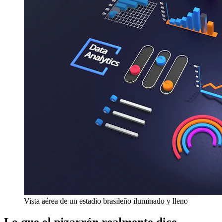
Vista aérea de un estadio brasileño iluminado y lleno
Lo que el pizarrón realmente dice