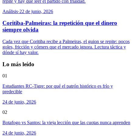
repite y hay que leer el partido con frialdad.
Análisis
·
22 de junio, 2026
Coritiba-Palmeiras: la repetición que el dinero
siempre olvida
Cada vez que Coritiba recibe a Palmeiras, el guion se repite: pocos
goles, fricción y córners que el mercado ignora. Lectura táctica y
dónde sí hay valor.
Lo más leído
01
Estudiantes RC-Tigre: por qué el patrón histórico es frío y
predecible
24 de junio, 2026
02
Botafogo vs Santos: la vieja lección que las cuotas nunca aprenden
24 de junio, 2026