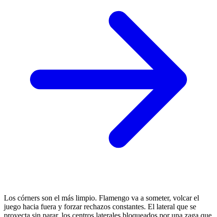
Los córners son el más limpio. Flamengo va a someter, volcar el
juego hacia fuera y forzar rechazos constantes. El lateral que se
proyecta sin parar, los centros laterales bloqueados por una zaga que