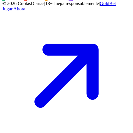
©
2026
CuotasDiarias
|
18+ Juega responsablemente
|
GoldBet
Jugar Ahora