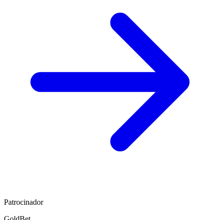
Patrocinador
GoldBet