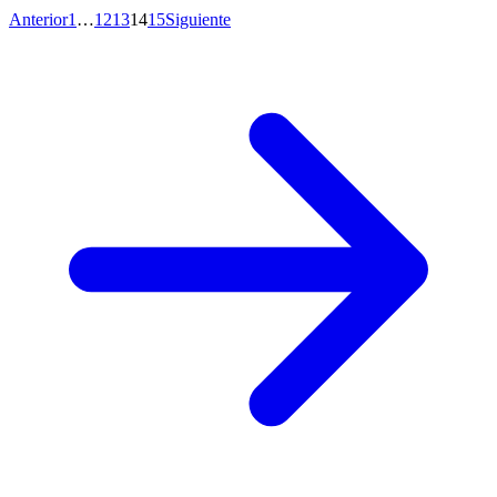
Anterior
1
…
12
13
14
15
Siguiente