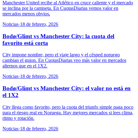
Manchester United recibe al Atlético en cruce caliente y el mercado
se inclina por la camiseta. En CuotasDiarias vemos valor en
mercados menos obvios.
Noticias
·
18 de febrero, 2026
Bodø/Glimt vs Manchester City: la cuota del
favorito está corta
City impone nombre, pero el viaje largo y el césped noruego
cambian el guion. En CuotasDiarias veo más valor en mercados
alternos que en el 1X2.
Noticias
·
18 de febrero, 2026
Bodø/Glimt vs Manchester City: el valor no está en
el 1X2
City llega como favorito, pero la cuota del triunfo simple paga poco
para el riesgo real en Noruega. Hay mejores mercados si lees clima,
ritmo y rotación.
Noticias
·
18 de febrero, 2026