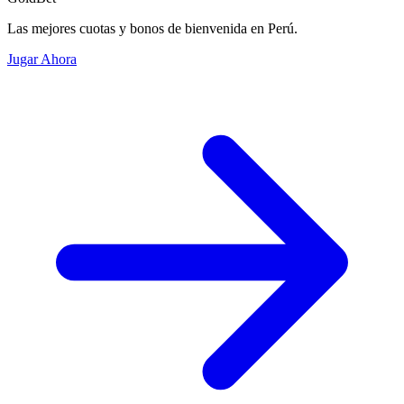
Las mejores cuotas y bonos de bienvenida en Perú.
Jugar Ahora