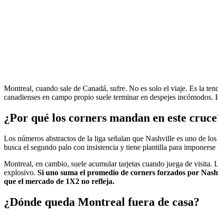
Montreal, cuando sale de Canadá, sufre. No es solo el viaje. Es la ten
canadienses en campo propio suele terminar en despejes incómodos. Es
¿Por qué los corners mandan en este cruce
Los números abstractos de la liga señalan que Nashville es uno de los e
busca el segundo palo con insistencia y tiene plantilla para imponerse
Montreal, en cambio, suele acumular tarjetas cuando juega de visita. L
explosivo.
Si uno suma el promedio de corners forzados por Nashvi
que el mercado de 1X2 no refleja.
¿Dónde queda Montreal fuera de casa?