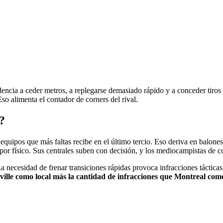
dencia a ceder metros, a replegarse demasiado rápido y a conceder tiros
o alimenta el contador de corners del rival.
?
quipos que más faltas recibe en el último tercio. Eso deriva en balones d
 por físico. Sus centrales suben con decisión, y los mediocampistas de 
a necesidad de frenar transiciones rápidas provoca infracciones tácticas
lle como local más la cantidad de infracciones que Montreal comet