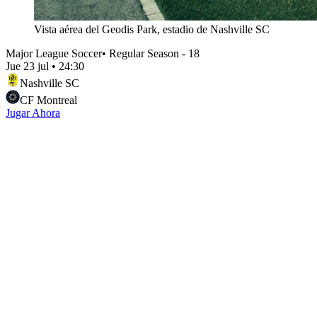
Vista aérea del Geodis Park, estadio de Nashville SC
Major League Soccer
•
Regular Season - 18
Jue 23 jul
•
24:30
Nashville SC
CF Montreal
Jugar Ahora