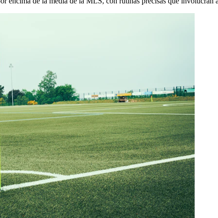
or encima de la media de la MLS, con rutinas precisas que involucran a