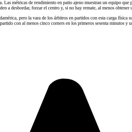
 otra. Las métricas de rendimiento en patio ajeno muestran un equipo que
den a desbordar, forzar el centro y, si no hay remate, al menos obtener 
rica, pero la vara de los árbitros en partidos con esta carga física suel
n partido con al menos cinco corners en los primeros sesenta minutos 