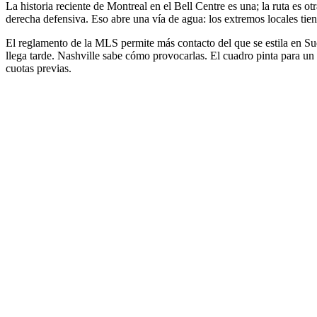
La historia reciente de Montreal en el Bell Centre es una; la ruta es
derecha defensiva. Eso abre una vía de agua: los extremos locales tien
El reglamento de la MLS permite más contacto del que se estila en Sudamé
llega tarde. Nashville sabe cómo provocarlas. El cuadro pinta para u
cuotas previas.