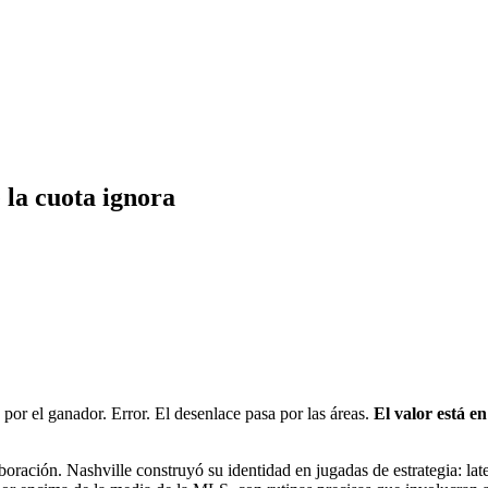
 la cuota ignora
por el ganador. Error. El desenlace pasa por las áreas.
El valor está en
ación. Nashville construyó su identidad en jugadas de estrategia: latera