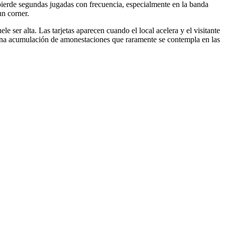
 pierde segundas jugadas con frecuencia, especialmente en la banda
un corner.
e ser alta. Las tarjetas aparecen cuando el local acelera y el visitante
y una acumulación de amonestaciones que raramente se contempla en las