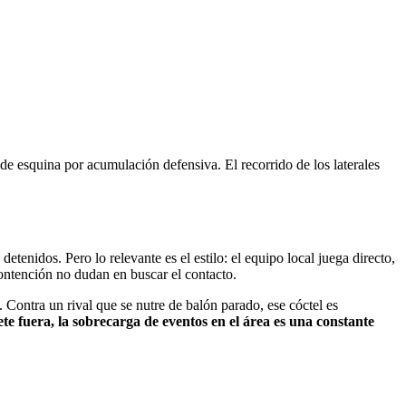
 de esquina por acumulación defensiva. El recorrido de los laterales
etenidos. Pero lo relevante es el estilo: el equipo local juega directo,
contención no dudan en buscar el contacto.
. Contra un rival que se nutre de balón parado, ese cóctel es
e fuera, la sobrecarga de eventos en el área es una constante