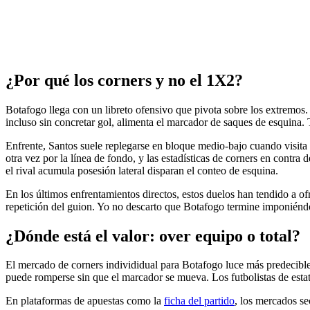
¿Por qué los corners y no el 1X2?
Botafogo llega con un libreto ofensivo que pivota sobre los extremos
incluso sin concretar gol, alimenta el marcador de saques de esquina.
Enfrente, Santos suele replegarse en bloque medio-bajo cuando visita
otra vez por la línea de fondo, y las estadísticas de corners en cont
el rival acumula posesión lateral disparan el conteo de esquina.
En los últimos enfrentamientos directos, estos duelos han tendido a o
repetición del guion. Yo no descarto que Botafogo termine imponiéndos
¿Dónde está el valor: over equipo o total?
El mercado de corners individidual para Botafogo luce más predecible. 
puede romperse sin que el marcador se mueva. Los futbolistas de esta
En plataformas de apuestas como la
ficha del partido
, los mercados se