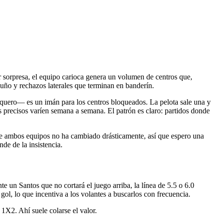
r sorpresa, el equipo carioca genera un volumen de centros que,
puño y rechazos laterales que terminan en banderín.
arquero— es un imán para los centros bloqueados. La pelota sale una y
s precisos varíen semana a semana. El patrón es claro: partidos donde
a de ambos equipos no ha cambiado drásticamente, así que espero una
de de la insistencia.
e un Santos que no cortará el juego arriba, la línea de 5.5 o 6.0
l, lo que incentiva a los volantes a buscarlos con frecuencia.
 1X2. Ahí suele colarse el valor.