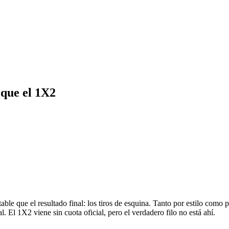
 que el 1X2
e que el resultado final: los tiros de esquina. Tanto por estilo como p
l. El 1X2 viene sin cuota oficial, pero el verdadero filo no está ahí.