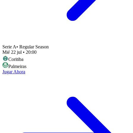
Serie A
•
Regular Season
Mié 22 jul
•
20:00
Coritiba
Palmeiras
Jugar Ahora