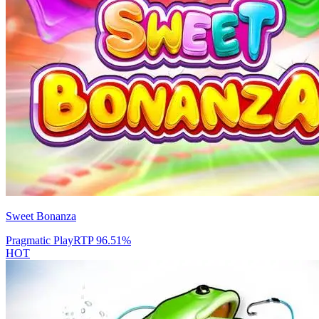
Sweet Bonanza
Pragmatic Play
RTP
96.51
%
HOT