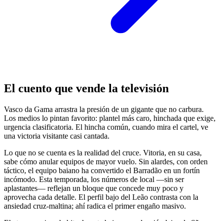
El cuento que vende la televisión
Vasco da Gama arrastra la presión de un gigante que no carbura.
Los medios lo pintan favorito: plantel más caro, hinchada que exige,
urgencia clasificatoria. El hincha común, cuando mira el cartel, ve
una victoria visitante casi cantada.
Lo que no se cuenta es la realidad del cruce. Vitoria, en su casa,
sabe cómo anular equipos de mayor vuelo. Sin alardes, con orden
táctico, el equipo baiano ha convertido el Barradão en un fortín
incómodo. Esta temporada, los números de local —sin ser
aplastantes— reflejan un bloque que concede muy poco y
aprovecha cada detalle. El perfil bajo del Leão contrasta con la
ansiedad cruz-maltina; ahí radica el primer engaño masivo.