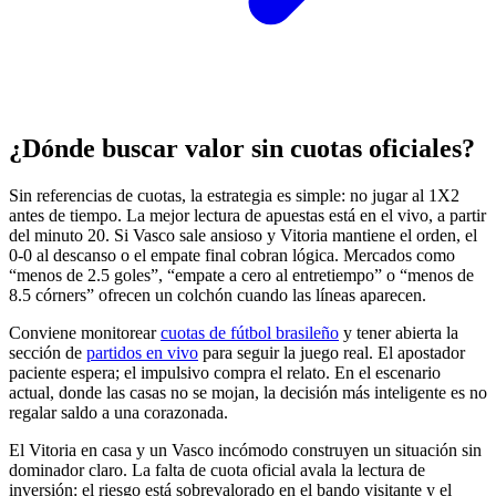
¿Dónde buscar valor sin cuotas oficiales?
Sin referencias de cuotas, la estrategia es simple: no jugar al 1X2
antes de tiempo. La mejor lectura de apuestas está en el vivo, a partir
del minuto 20. Si Vasco sale ansioso y Vitoria mantiene el orden, el
0-0 al descanso o el empate final cobran lógica. Mercados como
“menos de 2.5 goles”, “empate a cero al entretiempo” o “menos de
8.5 córners” ofrecen un colchón cuando las líneas aparecen.
Conviene monitorear
cuotas de fútbol brasileño
y tener abierta la
sección de
partidos en vivo
para seguir la juego real. El apostador
paciente espera; el impulsivo compra el relato. En el escenario
actual, donde las casas no se mojan, la decisión más inteligente es no
regalar saldo a una corazonada.
El Vitoria en casa y un Vasco incómodo construyen un situación sin
dominador claro. La falta de cuota oficial avala la lectura de
inversión: el riesgo está sobrevalorado en el bando visitante y el