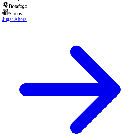
Botafogo
Santos
Jugar Ahora