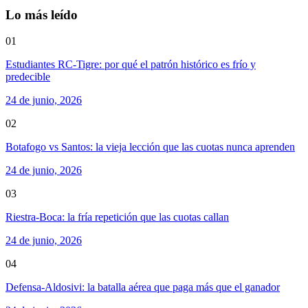
Lo más leído
01
Estudiantes RC-Tigre: por qué el patrón histórico es frío y
predecible
24 de junio, 2026
02
Botafogo vs Santos: la vieja lección que las cuotas nunca aprenden
24 de junio, 2026
03
Riestra-Boca: la fría repetición que las cuotas callan
24 de junio, 2026
04
Defensa-Aldosivi: la batalla aérea que paga más que el ganador