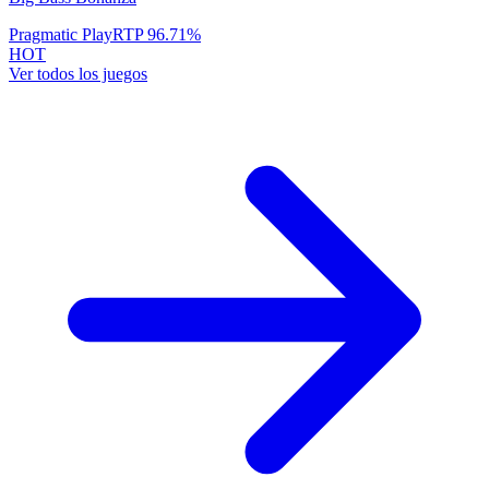
Pragmatic Play
RTP
96.71
%
HOT
Ver todos los juegos