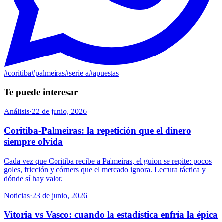
#
coritiba
#
palmeiras
#
serie a
#
apuestas
Te puede interesar
Análisis
·
22 de junio, 2026
Coritiba-Palmeiras: la repetición que el dinero
siempre olvida
Cada vez que Coritiba recibe a Palmeiras, el guion se repite: pocos
goles, fricción y córners que el mercado ignora. Lectura táctica y
dónde sí hay valor.
Noticias
·
23 de junio, 2026
Vitoria vs Vasco: cuando la estadística enfría la épica