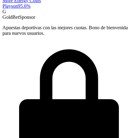
More Energy Coins
Playson
95.6
%
G
GoldBet
Sponsor
Apuestas deportivas con las mejores cuotas. Bono de bienvenida
para nuevos usuarios.