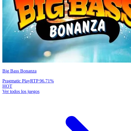
Big Bass Bonanza
Pragmatic Play
RTP
96.71
%
HOT
Ver todos los juegos