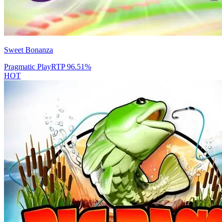
Sweet Bonanza
Pragmatic Play
RTP
96.51
%
HOT