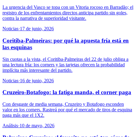
La urgencia del Vasco se topa con un Vitoria rocoso en Barradão; el
registro de los enfrentamientos directos anticipa partido sin goles,
contra la narrativa de superioridad visitante.
Noticias
·
17 de junio, 2026
Coritiba-Palmeiras: por qué la apuesta fría está en
las esquinas
Sin cuotas a la vista, el Coritiba-Palmeiras del 22 de julio obliga a
una lectura fría: los corners y las tarjetas ofrecen la probabilidad
implícita más interesante del partido.
Noticias
·
16 de junio, 2026
Cruzeiro-Botafogo: la fatiga manda, el corner paga
Con desgaste de media semana, Cruzeiro y Botafogo esconden
valor en los corners. Rastreá por qué el mercado de tiros de esquina
paga más que el 1X2.
Análisis
·
10 de mayo, 2026