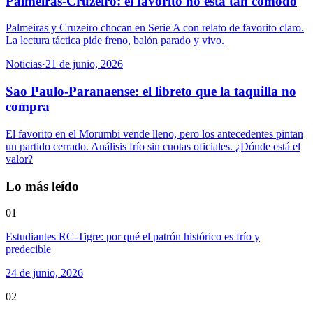
Palmeiras-Cruzeiro: el favorito no está tan cómodo
Palmeiras y Cruzeiro chocan en Serie A con relato de favorito claro.
La lectura táctica pide freno, balón parado y vivo.
Noticias
·
21 de junio, 2026
Sao Paulo-Paranaense: el libreto que la taquilla no
compra
El favorito en el Morumbi vende lleno, pero los antecedentes pintan
un partido cerrado. Análisis frío sin cuotas oficiales. ¿Dónde está el
valor?
Lo más leído
01
Estudiantes RC-Tigre: por qué el patrón histórico es frío y
predecible
24 de junio, 2026
02