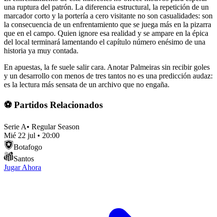
una ruptura del patrón. La diferencia estructural, la repetición de un
marcador corto y la portería a cero visitante no son casualidades: son
la consecuencia de un enfrentamiento que se juega más en la pizarra
que en el campo. Quien ignore esa realidad y se ampare en la épica
del local terminará lamentando el capítulo número enésimo de una
historia ya muy contada.
En apuestas, la fe suele salir cara. Anotar Palmeiras sin recibir goles
y un desarrollo con menos de tres tantos no es una predicción audaz:
es la lectura más sensata de un archivo que no engaña.
⚽ Partidos Relacionados
Serie A
•
Regular Season
Mié 22 jul
•
20:00
Botafogo
Santos
Jugar Ahora