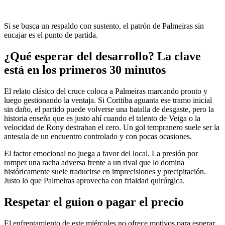
Si se busca un respaldo con sustento, el patrón de Palmeiras sin
encajar es el punto de partida.
¿Qué esperar del desarrollo? La clave
está en los primeros 30 minutos
El relato clásico del cruce coloca a Palmeiras marcando pronto y
luego gestionando la ventaja. Si Coritiba aguanta ese tramo inicial
sin daño, el partido puede volverse una batalla de desgaste, pero la
historia enseña que es justo ahí cuando el talento de Veiga o la
velocidad de Rony destraban el cero. Un gol tempranero suele ser la
antesala de un encuentro controlado y con pocas ocasiones.
El factor emocional no juega a favor del local. La presión por
romper una racha adversa frente a un rival que lo domina
históricamente suele traducirse en imprecisiones y precipitación.
Justo lo que Palmeiras aprovecha con frialdad quirúrgica.
Respetar el guion o pagar el precio
El enfrentamiento de este miércoles no ofrece motivos para esperar