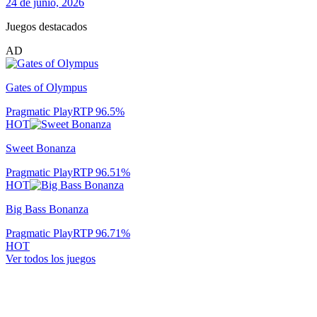
24 de junio, 2026
Juegos destacados
AD
Gates of Olympus
Pragmatic Play
RTP
96.5
%
HOT
Sweet Bonanza
Pragmatic Play
RTP
96.51
%
HOT
Big Bass Bonanza
Pragmatic Play
RTP
96.71
%
HOT
Ver todos los juegos