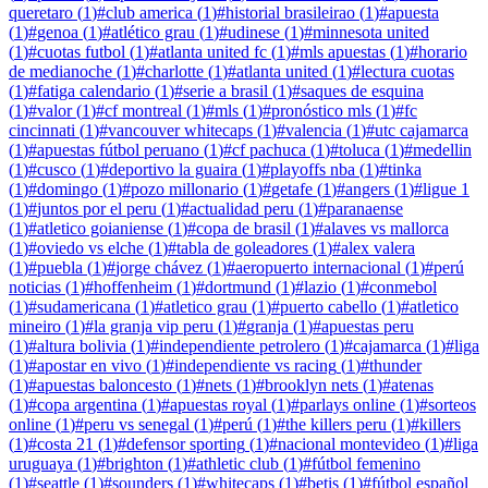
queretaro
(
1
)
#
club america
(
1
)
#
historial brasileirao
(
1
)
#
apuesta
(
1
)
#
genoa
(
1
)
#
atlético grau
(
1
)
#
udinese
(
1
)
#
minnesota united
(
1
)
#
cuotas futbol
(
1
)
#
atlanta united fc
(
1
)
#
mls apuestas
(
1
)
#
horario
de medianoche
(
1
)
#
charlotte
(
1
)
#
atlanta united
(
1
)
#
lectura cuotas
(
1
)
#
fatiga calendario
(
1
)
#
serie a brasil
(
1
)
#
saques de esquina
(
1
)
#
valor
(
1
)
#
cf montreal
(
1
)
#
mls
(
1
)
#
pronóstico mls
(
1
)
#
fc
cincinnati
(
1
)
#
vancouver whitecaps
(
1
)
#
valencia
(
1
)
#
utc cajamarca
(
1
)
#
apuestas fútbol peruano
(
1
)
#
cf pachuca
(
1
)
#
toluca
(
1
)
#
medellin
(
1
)
#
cusco
(
1
)
#
deportivo la guaira
(
1
)
#
playoffs nba
(
1
)
#
tinka
(
1
)
#
domingo
(
1
)
#
pozo millonario
(
1
)
#
getafe
(
1
)
#
angers
(
1
)
#
ligue 1
(
1
)
#
juntos por el peru
(
1
)
#
actualidad peru
(
1
)
#
paranaense
(
1
)
#
atletico goianiense
(
1
)
#
copa de brasil
(
1
)
#
alaves vs mallorca
(
1
)
#
oviedo vs elche
(
1
)
#
tabla de goleadores
(
1
)
#
alex valera
(
1
)
#
puebla
(
1
)
#
jorge chávez
(
1
)
#
aeropuerto internacional
(
1
)
#
perú
noticias
(
1
)
#
hoffenheim
(
1
)
#
dortmund
(
1
)
#
lazio
(
1
)
#
conmebol
(
1
)
#
sudamericana
(
1
)
#
atletico grau
(
1
)
#
puerto cabello
(
1
)
#
atletico
mineiro
(
1
)
#
la granja vip peru
(
1
)
#
granja
(
1
)
#
apuestas peru
(
1
)
#
altura bolivia
(
1
)
#
independiente petrolero
(
1
)
#
cajamarca
(
1
)
#
liga
(
1
)
#
apostar en vivo
(
1
)
#
independiente vs racing
(
1
)
#
thunder
(
1
)
#
apuestas baloncesto
(
1
)
#
nets
(
1
)
#
brooklyn nets
(
1
)
#
atenas
(
1
)
#
copa argentina
(
1
)
#
apuestas royal
(
1
)
#
parlays online
(
1
)
#
sorteos
online
(
1
)
#
peru vs senegal
(
1
)
#
perú
(
1
)
#
the killers peru
(
1
)
#
killers
(
1
)
#
costa 21
(
1
)
#
defensor sporting
(
1
)
#
nacional montevideo
(
1
)
#
liga
uruguaya
(
1
)
#
brighton
(
1
)
#
athletic club
(
1
)
#
fútbol femenino
(
1
)
#
seattle
(
1
)
#
sounders
(
1
)
#
whitecaps
(
1
)
#
betis
(
1
)
#
fútbol español