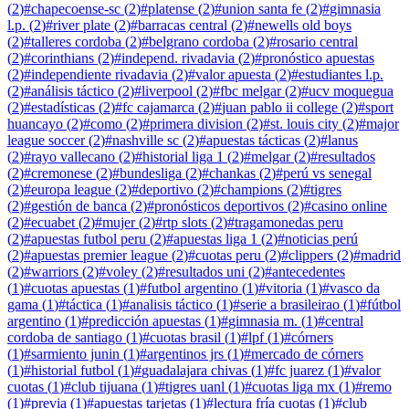
(
2
)
#
chapecoense-sc
(
2
)
#
platense
(
2
)
#
union santa fe
(
2
)
#
gimnasia
l.p.
(
2
)
#
river plate
(
2
)
#
barracas central
(
2
)
#
newells old boys
(
2
)
#
talleres cordoba
(
2
)
#
belgrano cordoba
(
2
)
#
rosario central
(
2
)
#
corinthians
(
2
)
#
independ. rivadavia
(
2
)
#
pronóstico apuestas
(
2
)
#
independiente rivadavia
(
2
)
#
valor apuesta
(
2
)
#
estudiantes l.p.
(
2
)
#
análisis táctico
(
2
)
#
liverpool
(
2
)
#
fbc melgar
(
2
)
#
ucv moquegua
(
2
)
#
estadísticas
(
2
)
#
fc cajamarca
(
2
)
#
juan pablo ii college
(
2
)
#
sport
huancayo
(
2
)
#
como
(
2
)
#
primera division
(
2
)
#
st. louis city
(
2
)
#
major
league soccer
(
2
)
#
nashville sc
(
2
)
#
apuestas tácticas
(
2
)
#
lanus
(
2
)
#
rayo vallecano
(
2
)
#
historial liga 1
(
2
)
#
melgar
(
2
)
#
resultados
(
2
)
#
cremonese
(
2
)
#
bundesliga
(
2
)
#
chankas
(
2
)
#
perú vs senegal
(
2
)
#
europa league
(
2
)
#
deportivo
(
2
)
#
champions
(
2
)
#
tigres
(
2
)
#
gestión de banca
(
2
)
#
pronósticos deportivos
(
2
)
#
casino online
(
2
)
#
ecuabet
(
2
)
#
mujer
(
2
)
#
rtp slots
(
2
)
#
tragamonedas peru
(
2
)
#
apuestas futbol peru
(
2
)
#
apuestas liga 1
(
2
)
#
noticias perú
(
2
)
#
apuestas premier league
(
2
)
#
cuotas peru
(
2
)
#
clippers
(
2
)
#
madrid
(
2
)
#
warriors
(
2
)
#
voley
(
2
)
#
resultados uni
(
2
)
#
antecedentes
(
1
)
#
cuotas apuestas
(
1
)
#
futbol argentino
(
1
)
#
vitoria
(
1
)
#
vasco da
gama
(
1
)
#
táctica
(
1
)
#
analisis táctico
(
1
)
#
serie a brasileirao
(
1
)
#
fútbol
argentino
(
1
)
#
predicción apuestas
(
1
)
#
gimnasia m.
(
1
)
#
central
cordoba de santiago
(
1
)
#
cuotas brasil
(
1
)
#
lpf
(
1
)
#
córners
(
1
)
#
sarmiento junin
(
1
)
#
argentinos jrs
(
1
)
#
mercado de córners
(
1
)
#
historial futbol
(
1
)
#
guadalajara chivas
(
1
)
#
fc juarez
(
1
)
#
valor
cuotas
(
1
)
#
club tijuana
(
1
)
#
tigres uanl
(
1
)
#
cuotas liga mx
(
1
)
#
remo
(
1
)
#
previa
(
1
)
#
apuestas tarjetas
(
1
)
#
lectura fría cuotas
(
1
)
#
club