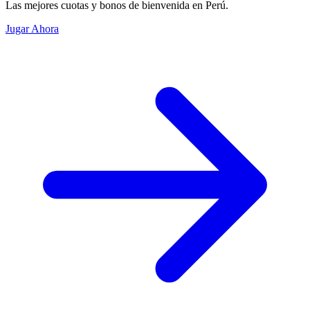
Las mejores cuotas y bonos de bienvenida en Perú.
Jugar Ahora