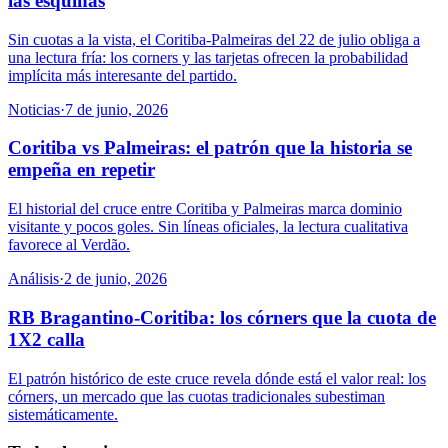
las esquinas
Sin cuotas a la vista, el Coritiba-Palmeiras del 22 de julio obliga a
una lectura fría: los corners y las tarjetas ofrecen la probabilidad
implícita más interesante del partido.
Noticias
·
7 de junio, 2026
Coritiba vs Palmeiras: el patrón que la historia se
empeña en repetir
El historial del cruce entre Coritiba y Palmeiras marca dominio
visitante y pocos goles. Sin líneas oficiales, la lectura cualitativa
favorece al Verdão.
Análisis
·
2 de junio, 2026
RB Bragantino-Coritiba: los córners que la cuota de
1X2 calla
El patrón histórico de este cruce revela dónde está el valor real: los
córners, un mercado que las cuotas tradicionales subestiman
sistemáticamente.