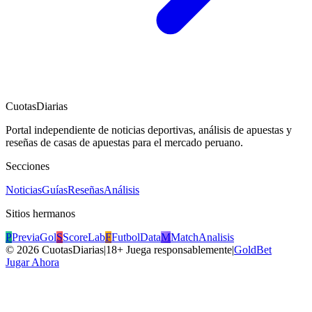
CuotasDiarias
Portal independiente de noticias deportivas, análisis de apuestas y
reseñas de casas de apuestas para el mercado peruano.
Secciones
Noticias
Guías
Reseñas
Análisis
Sitios hermanos
P
PreviaGol
S
ScoreLab
F
FutbolData
M
MatchAnalisis
©
2026
CuotasDiarias
|
18+ Juega responsablemente
|
GoldBet
Jugar Ahora