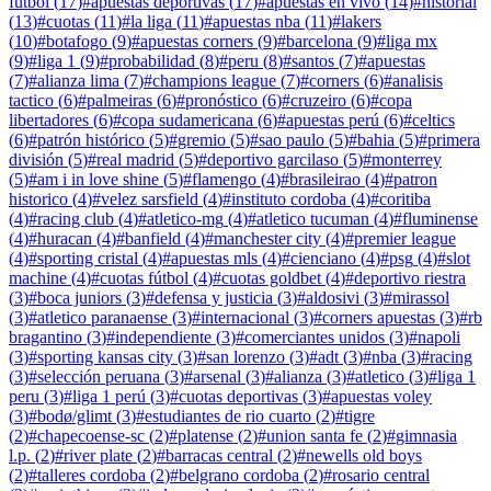
futbol
(
17
)
#
apuestas deportivas
(
17
)
#
apuestas en vivo
(
14
)
#
historial
(
13
)
#
cuotas
(
11
)
#
la liga
(
11
)
#
apuestas nba
(
11
)
#
lakers
(
10
)
#
botafogo
(
9
)
#
apuestas corners
(
9
)
#
barcelona
(
9
)
#
liga mx
(
9
)
#
liga 1
(
9
)
#
probabilidad
(
8
)
#
peru
(
8
)
#
santos
(
7
)
#
apuestas
(
7
)
#
alianza lima
(
7
)
#
champions league
(
7
)
#
corners
(
6
)
#
analisis
tactico
(
6
)
#
palmeiras
(
6
)
#
pronóstico
(
6
)
#
cruzeiro
(
6
)
#
copa
libertadores
(
6
)
#
copa sudamericana
(
6
)
#
apuestas perú
(
6
)
#
celtics
(
6
)
#
patrón histórico
(
5
)
#
gremio
(
5
)
#
sao paulo
(
5
)
#
bahia
(
5
)
#
primera
división
(
5
)
#
real madrid
(
5
)
#
deportivo garcilaso
(
5
)
#
monterrey
(
5
)
#
am i in love shine
(
5
)
#
flamengo
(
4
)
#
brasileirao
(
4
)
#
patron
historico
(
4
)
#
velez sarsfield
(
4
)
#
instituto cordoba
(
4
)
#
coritiba
(
4
)
#
racing club
(
4
)
#
atletico-mg
(
4
)
#
atletico tucuman
(
4
)
#
fluminense
(
4
)
#
huracan
(
4
)
#
banfield
(
4
)
#
manchester city
(
4
)
#
premier league
(
4
)
#
sporting cristal
(
4
)
#
apuestas mls
(
4
)
#
cienciano
(
4
)
#
psg
(
4
)
#
slot
machine
(
4
)
#
cuotas fútbol
(
4
)
#
cuotas goldbet
(
4
)
#
deportivo riestra
(
3
)
#
boca juniors
(
3
)
#
defensa y justicia
(
3
)
#
aldosivi
(
3
)
#
mirassol
(
3
)
#
atletico paranaense
(
3
)
#
internacional
(
3
)
#
corners apuestas
(
3
)
#
rb
bragantino
(
3
)
#
independiente
(
3
)
#
comerciantes unidos
(
3
)
#
napoli
(
3
)
#
sporting kansas city
(
3
)
#
san lorenzo
(
3
)
#
adt
(
3
)
#
nba
(
3
)
#
racing
(
3
)
#
selección peruana
(
3
)
#
arsenal
(
3
)
#
alianza
(
3
)
#
atletico
(
3
)
#
liga 1
peru
(
3
)
#
liga 1 perú
(
3
)
#
cuotas deportivas
(
3
)
#
apuestas voley
(
3
)
#
bodø/glimt
(
3
)
#
estudiantes de rio cuarto
(
2
)
#
tigre
(
2
)
#
chapecoense-sc
(
2
)
#
platense
(
2
)
#
union santa fe
(
2
)
#
gimnasia
l.p.
(
2
)
#
river plate
(
2
)
#
barracas central
(
2
)
#
newells old boys
(
2
)
#
talleres cordoba
(
2
)
#
belgrano cordoba
(
2
)
#
rosario central