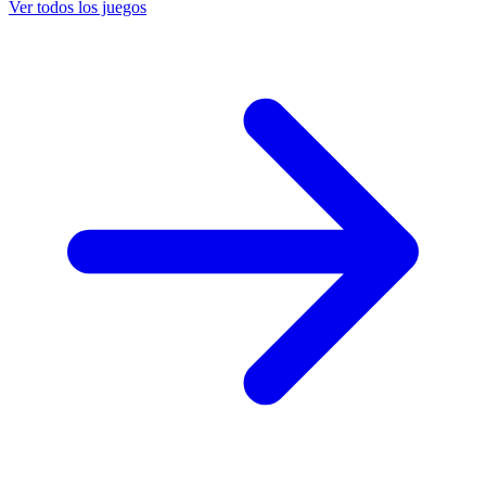
Ver todos los juegos