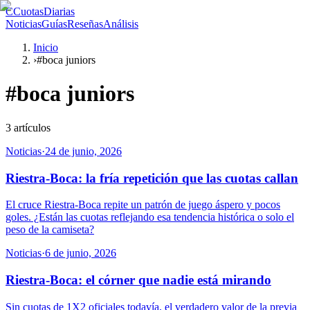
C
CuotasDiarias
Noticias
Guías
Reseñas
Análisis
Inicio
›
#boca juniors
#
boca juniors
3
artículos
Noticias
·
24 de junio, 2026
Riestra-Boca: la fría repetición que las cuotas callan
El cruce Riestra-Boca repite un patrón de juego áspero y pocos
goles. ¿Están las cuotas reflejando esa tendencia histórica o solo el
peso de la camiseta?
Noticias
·
6 de junio, 2026
Riestra-Boca: el córner que nadie está mirando
Sin cuotas de 1X2 oficiales todavía, el verdadero valor de la previa