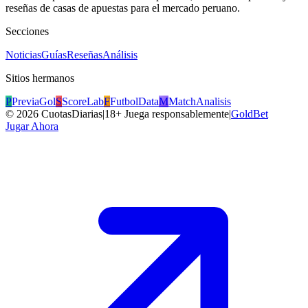
reseñas de casas de apuestas para el mercado peruano.
Secciones
Noticias
Guías
Reseñas
Análisis
Sitios hermanos
P
PreviaGol
S
ScoreLab
F
FutbolData
M
MatchAnalisis
©
2026
CuotasDiarias
|
18+ Juega responsablemente
|
GoldBet
Jugar Ahora