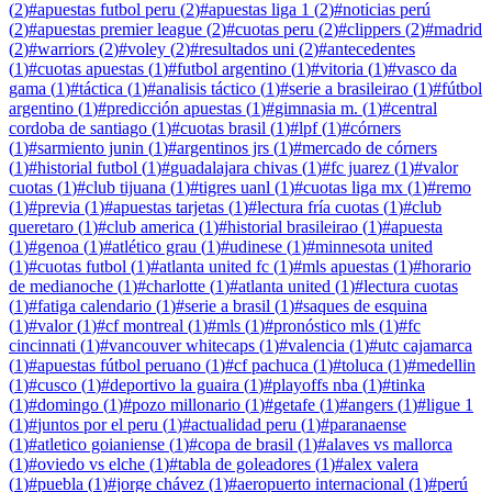
(
2
)
#
apuestas futbol peru
(
2
)
#
apuestas liga 1
(
2
)
#
noticias perú
(
2
)
#
apuestas premier league
(
2
)
#
cuotas peru
(
2
)
#
clippers
(
2
)
#
madrid
(
2
)
#
warriors
(
2
)
#
voley
(
2
)
#
resultados uni
(
2
)
#
antecedentes
(
1
)
#
cuotas apuestas
(
1
)
#
futbol argentino
(
1
)
#
vitoria
(
1
)
#
vasco da
gama
(
1
)
#
táctica
(
1
)
#
analisis táctico
(
1
)
#
serie a brasileirao
(
1
)
#
fútbol
argentino
(
1
)
#
predicción apuestas
(
1
)
#
gimnasia m.
(
1
)
#
central
cordoba de santiago
(
1
)
#
cuotas brasil
(
1
)
#
lpf
(
1
)
#
córners
(
1
)
#
sarmiento junin
(
1
)
#
argentinos jrs
(
1
)
#
mercado de córners
(
1
)
#
historial futbol
(
1
)
#
guadalajara chivas
(
1
)
#
fc juarez
(
1
)
#
valor
cuotas
(
1
)
#
club tijuana
(
1
)
#
tigres uanl
(
1
)
#
cuotas liga mx
(
1
)
#
remo
(
1
)
#
previa
(
1
)
#
apuestas tarjetas
(
1
)
#
lectura fría cuotas
(
1
)
#
club
queretaro
(
1
)
#
club america
(
1
)
#
historial brasileirao
(
1
)
#
apuesta
(
1
)
#
genoa
(
1
)
#
atlético grau
(
1
)
#
udinese
(
1
)
#
minnesota united
(
1
)
#
cuotas futbol
(
1
)
#
atlanta united fc
(
1
)
#
mls apuestas
(
1
)
#
horario
de medianoche
(
1
)
#
charlotte
(
1
)
#
atlanta united
(
1
)
#
lectura cuotas
(
1
)
#
fatiga calendario
(
1
)
#
serie a brasil
(
1
)
#
saques de esquina
(
1
)
#
valor
(
1
)
#
cf montreal
(
1
)
#
mls
(
1
)
#
pronóstico mls
(
1
)
#
fc
cincinnati
(
1
)
#
vancouver whitecaps
(
1
)
#
valencia
(
1
)
#
utc cajamarca
(
1
)
#
apuestas fútbol peruano
(
1
)
#
cf pachuca
(
1
)
#
toluca
(
1
)
#
medellin
(
1
)
#
cusco
(
1
)
#
deportivo la guaira
(
1
)
#
playoffs nba
(
1
)
#
tinka
(
1
)
#
domingo
(
1
)
#
pozo millonario
(
1
)
#
getafe
(
1
)
#
angers
(
1
)
#
ligue 1
(
1
)
#
juntos por el peru
(
1
)
#
actualidad peru
(
1
)
#
paranaense
(
1
)
#
atletico goianiense
(
1
)
#
copa de brasil
(
1
)
#
alaves vs mallorca
(
1
)
#
oviedo vs elche
(
1
)
#
tabla de goleadores
(
1
)
#
alex valera
(
1
)
#
puebla
(
1
)
#
jorge chávez
(
1
)
#
aeropuerto internacional
(
1
)
#
perú