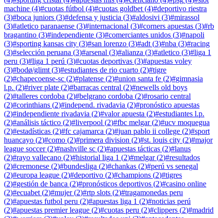
machine
(
4
)
#
cuotas fútbol
(
4
)
#
cuotas goldbet
(
4
)
#
deportivo riestra
(
3
)
#
boca juniors
(
3
)
#
defensa y justicia
(
3
)
#
aldosivi
(
3
)
#
mirassol
(
3
)
#
atletico paranaense
(
3
)
#
internacional
(
3
)
#
corners apuestas
(
3
)
#
rb
bragantino
(
3
)
#
independiente
(
3
)
#
comerciantes unidos
(
3
)
#
napoli
(
3
)
#
sporting kansas city
(
3
)
#
san lorenzo
(
3
)
#
adt
(
3
)
#
nba
(
3
)
#
racing
(
3
)
#
selección peruana
(
3
)
#
arsenal
(
3
)
#
alianza
(
3
)
#
atletico
(
3
)
#
liga 1
peru
(
3
)
#
liga 1 perú
(
3
)
#
cuotas deportivas
(
3
)
#
apuestas voley
(
3
)
#
bodø/glimt
(
3
)
#
estudiantes de rio cuarto
(
2
)
#
tigre
(
2
)
#
chapecoense-sc
(
2
)
#
platense
(
2
)
#
union santa fe
(
2
)
#
gimnasia
l.p.
(
2
)
#
river plate
(
2
)
#
barracas central
(
2
)
#
newells old boys
(
2
)
#
talleres cordoba
(
2
)
#
belgrano cordoba
(
2
)
#
rosario central
(
2
)
#
corinthians
(
2
)
#
independ. rivadavia
(
2
)
#
pronóstico apuestas
(
2
)
#
independiente rivadavia
(
2
)
#
valor apuesta
(
2
)
#
estudiantes l.p.
(
2
)
#
análisis táctico
(
2
)
#
liverpool
(
2
)
#
fbc melgar
(
2
)
#
ucv moquegua
(
2
)
#
estadísticas
(
2
)
#
fc cajamarca
(
2
)
#
juan pablo ii college
(
2
)
#
sport
huancayo
(
2
)
#
como
(
2
)
#
primera division
(
2
)
#
st. louis city
(
2
)
#
major
league soccer
(
2
)
#
nashville sc
(
2
)
#
apuestas tácticas
(
2
)
#
lanus
(
2
)
#
rayo vallecano
(
2
)
#
historial liga 1
(
2
)
#
melgar
(
2
)
#
resultados
(
2
)
#
cremonese
(
2
)
#
bundesliga
(
2
)
#
chankas
(
2
)
#
perú vs senegal
(
2
)
#
europa league
(
2
)
#
deportivo
(
2
)
#
champions
(
2
)
#
tigres
(
2
)
#
gestión de banca
(
2
)
#
pronósticos deportivos
(
2
)
#
casino online
(
2
)
#
ecuabet
(
2
)
#
mujer
(
2
)
#
rtp slots
(
2
)
#
tragamonedas peru
(
2
)
#
apuestas futbol peru
(
2
)
#
apuestas liga 1
(
2
)
#
noticias perú
(
2
)
#
apuestas premier league
(
2
)
#
cuotas peru
(
2
)
#
clippers
(
2
)
#
madrid