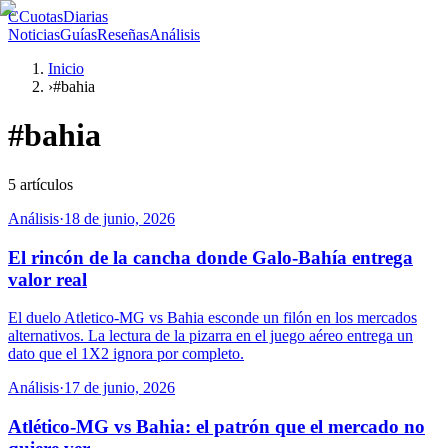
C
CuotasDiarias
Noticias
Guías
Reseñas
Análisis
Inicio
›
#bahia
#
bahia
5
artículos
Análisis
·
18 de junio, 2026
El rincón de la cancha donde Galo-Bahía entrega
valor real
El duelo Atletico-MG vs Bahia esconde un filón en los mercados
alternativos. La lectura de la pizarra en el juego aéreo entrega un
dato que el 1X2 ignora por completo.
Análisis
·
17 de junio, 2026
Atlético-MG vs Bahia: el patrón que el mercado no