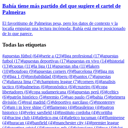
Bahía tiene más partido del que sugiere el cartel de
Palmeiras
El favoritismo de Palmeiras pesa, pero los datos de contexto y la
localía empujan una lectura incómoda: Bahía está mejor posicionado
de lo que parece.
Todas las etiquetas
#
apuestas fútbol
(
64
)
#
serie a
(
23
)
#
liga profesional
(
17
)
#
apuestas
futbol
(
17
)
#
apuestas deportivas
(
17
)
#
apuestas en vivo
(
14
)
#
historial
(
13
)
#
cuotas
(
11
)
#
la liga
(
11
)
#
apuestas nba
(
11
)
#
lakers
(
10
)
#
botafogo
(
9
)
#
apuestas corners
(
9
)
#
barcelona
(
9
)
#
liga mx
(
9
)
#
liga 1
(
9
)
#
probabilidad
(
8
)
#
peru
(
8
)
#
santos
(
7
)
#
apuestas
(
7
)
#
alianza lima
(
7
)
#
champions league
(
7
)
#
corners
(
6
)
#
analisis
tactico
(
6
)
#
palmeiras
(
6
)
#
pronóstico
(
6
)
#
cruzeiro
(
6
)
#
copa
libertadores
(
6
)
#
copa sudamericana
(
6
)
#
apuestas perú
(
6
)
#
celtics
(
6
)
#
patrón histórico
(
5
)
#
gremio
(
5
)
#
sao paulo
(
5
)
#
bahia
(
5
)
#
primera
división
(
5
)
#
real madrid
(
5
)
#
deportivo garcilaso
(
5
)
#
monterrey
(
5
)
#
am i in love shine
(
5
)
#
flamengo
(
4
)
#
brasileirao
(
4
)
#
patron
historico
(
4
)
#
velez sarsfield
(
4
)
#
instituto cordoba
(
4
)
#
coritiba
(
4
)
#
racing club
(
4
)
#
atletico-mg
(
4
)
#
atletico tucuman
(
4
)
#
fluminense
(
4
)
#
huracan
(
4
)
#
banfield
(
4
)
#
manchester city
(
4
)
#
premier league
(
4
)
#
sporting cristal
(
4
)
#
apuestas mls
(
4
)
#
cienciano
(
4
)
#
psg
(
4
)
#
slot