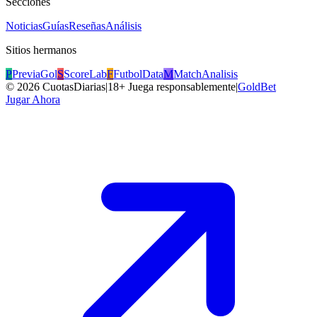
Secciones
Noticias
Guías
Reseñas
Análisis
Sitios hermanos
P
PreviaGol
S
ScoreLab
F
FutbolData
M
MatchAnalisis
©
2026
CuotasDiarias
|
18+ Juega responsablemente
|
GoldBet
Jugar Ahora