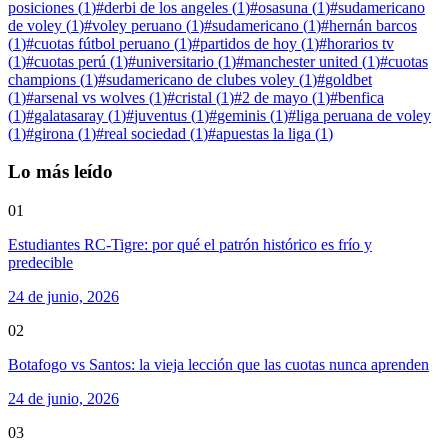
posiciones
(
1
)
#
derbi de los angeles
(
1
)
#
osasuna
(
1
)
#
sudamericano
de voley
(
1
)
#
voley peruano
(
1
)
#
sudamericano
(
1
)
#
hernán barcos
(
1
)
#
cuotas fútbol peruano
(
1
)
#
partidos de hoy
(
1
)
#
horarios tv
(
1
)
#
cuotas perú
(
1
)
#
universitario
(
1
)
#
manchester united
(
1
)
#
cuotas
champions
(
1
)
#
sudamericano de clubes voley
(
1
)
#
goldbet
(
1
)
#
arsenal vs wolves
(
1
)
#
cristal
(
1
)
#
2 de mayo
(
1
)
#
benfica
(
1
)
#
galatasaray
(
1
)
#
juventus
(
1
)
#
geminis
(
1
)
#
liga peruana de voley
(
1
)
#
girona
(
1
)
#
real sociedad
(
1
)
#
apuestas la liga
(
1
)
Lo más leído
01
Estudiantes RC-Tigre: por qué el patrón histórico es frío y
predecible
24 de junio, 2026
02
Botafogo vs Santos: la vieja lección que las cuotas nunca aprenden
24 de junio, 2026
03