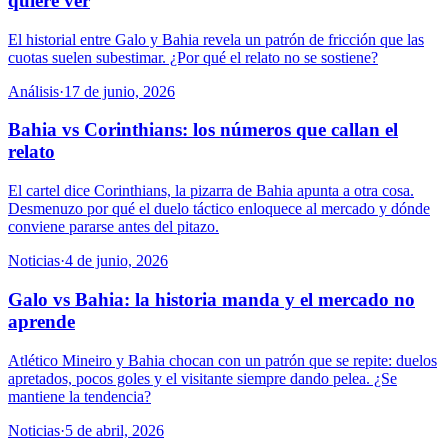
quiere ver
El historial entre Galo y Bahia revela un patrón de fricción que las
cuotas suelen subestimar. ¿Por qué el relato no se sostiene?
Análisis
·
17 de junio, 2026
Bahia vs Corinthians: los números que callan el
relato
El cartel dice Corinthians, la pizarra de Bahia apunta a otra cosa.
Desmenuzo por qué el duelo táctico enloquece al mercado y dónde
conviene pararse antes del pitazo.
Noticias
·
4 de junio, 2026
Galo vs Bahia: la historia manda y el mercado no
aprende
Atlético Mineiro y Bahia chocan con un patrón que se repite: duelos
apretados, pocos goles y el visitante siempre dando pelea. ¿Se
mantiene la tendencia?
Noticias
·
5 de abril, 2026