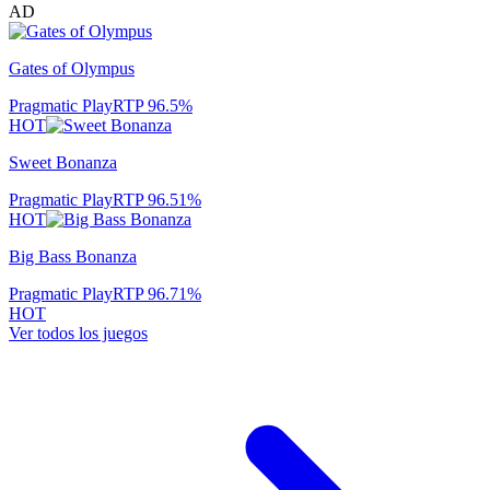
AD
Gates of Olympus
Pragmatic Play
RTP
96.5
%
HOT
Sweet Bonanza
Pragmatic Play
RTP
96.51
%
HOT
Big Bass Bonanza
Pragmatic Play
RTP
96.71
%
HOT
Ver todos los juegos