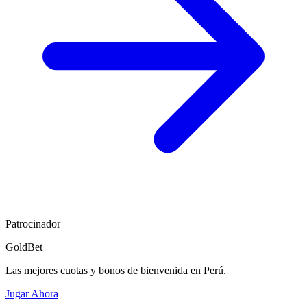
Patrocinador
GoldBet
Las mejores cuotas y bonos de bienvenida en Perú.
Jugar Ahora