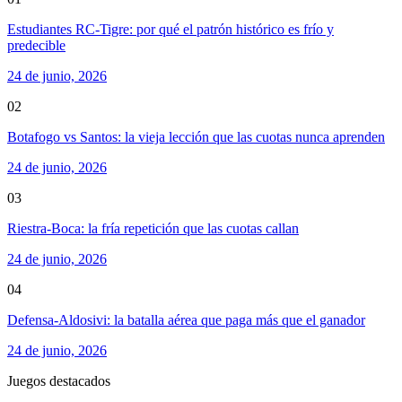
Estudiantes RC-Tigre: por qué el patrón histórico es frío y
predecible
24 de junio, 2026
02
Botafogo vs Santos: la vieja lección que las cuotas nunca aprenden
24 de junio, 2026
03
Riestra-Boca: la fría repetición que las cuotas callan
24 de junio, 2026
04
Defensa-Aldosivi: la batalla aérea que paga más que el ganador
24 de junio, 2026
Juegos destacados