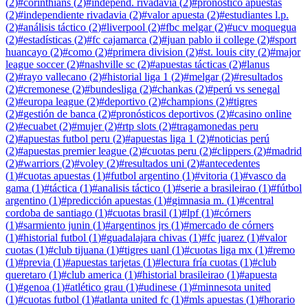
(
2
)
#
corinthians
(
2
)
#
independ. rivadavia
(
2
)
#
pronóstico apuestas
(
2
)
#
independiente rivadavia
(
2
)
#
valor apuesta
(
2
)
#
estudiantes l.p.
(
2
)
#
análisis táctico
(
2
)
#
liverpool
(
2
)
#
fbc melgar
(
2
)
#
ucv moquegua
(
2
)
#
estadísticas
(
2
)
#
fc cajamarca
(
2
)
#
juan pablo ii college
(
2
)
#
sport
huancayo
(
2
)
#
como
(
2
)
#
primera division
(
2
)
#
st. louis city
(
2
)
#
major
league soccer
(
2
)
#
nashville sc
(
2
)
#
apuestas tácticas
(
2
)
#
lanus
(
2
)
#
rayo vallecano
(
2
)
#
historial liga 1
(
2
)
#
melgar
(
2
)
#
resultados
(
2
)
#
cremonese
(
2
)
#
bundesliga
(
2
)
#
chankas
(
2
)
#
perú vs senegal
(
2
)
#
europa league
(
2
)
#
deportivo
(
2
)
#
champions
(
2
)
#
tigres
(
2
)
#
gestión de banca
(
2
)
#
pronósticos deportivos
(
2
)
#
casino online
(
2
)
#
ecuabet
(
2
)
#
mujer
(
2
)
#
rtp slots
(
2
)
#
tragamonedas peru
(
2
)
#
apuestas futbol peru
(
2
)
#
apuestas liga 1
(
2
)
#
noticias perú
(
2
)
#
apuestas premier league
(
2
)
#
cuotas peru
(
2
)
#
clippers
(
2
)
#
madrid
(
2
)
#
warriors
(
2
)
#
voley
(
2
)
#
resultados uni
(
2
)
#
antecedentes
(
1
)
#
cuotas apuestas
(
1
)
#
futbol argentino
(
1
)
#
vitoria
(
1
)
#
vasco da
gama
(
1
)
#
táctica
(
1
)
#
analisis táctico
(
1
)
#
serie a brasileirao
(
1
)
#
fútbol
argentino
(
1
)
#
predicción apuestas
(
1
)
#
gimnasia m.
(
1
)
#
central
cordoba de santiago
(
1
)
#
cuotas brasil
(
1
)
#
lpf
(
1
)
#
córners
(
1
)
#
sarmiento junin
(
1
)
#
argentinos jrs
(
1
)
#
mercado de córners
(
1
)
#
historial futbol
(
1
)
#
guadalajara chivas
(
1
)
#
fc juarez
(
1
)
#
valor
cuotas
(
1
)
#
club tijuana
(
1
)
#
tigres uanl
(
1
)
#
cuotas liga mx
(
1
)
#
remo
(
1
)
#
previa
(
1
)
#
apuestas tarjetas
(
1
)
#
lectura fría cuotas
(
1
)
#
club
queretaro
(
1
)
#
club america
(
1
)
#
historial brasileirao
(
1
)
#
apuesta
(
1
)
#
genoa
(
1
)
#
atlético grau
(
1
)
#
udinese
(
1
)
#
minnesota united
(
1
)
#
cuotas futbol
(
1
)
#
atlanta united fc
(
1
)
#
mls apuestas
(
1
)
#
horario