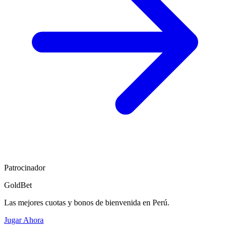
Patrocinador
GoldBet
Las mejores cuotas y bonos de bienvenida en Perú.
Jugar Ahora