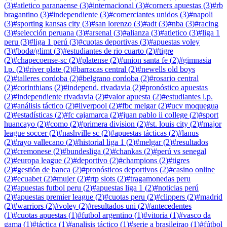
(
3
)
#
atletico paranaense
(
3
)
#
internacional
(
3
)
#
corners apuestas
(
3
)
#
rb
bragantino
(
3
)
#
independiente
(
3
)
#
comerciantes unidos
(
3
)
#
napoli
(
3
)
#
sporting kansas city
(
3
)
#
san lorenzo
(
3
)
#
adt
(
3
)
#
nba
(
3
)
#
racing
(
3
)
#
selección peruana
(
3
)
#
arsenal
(
3
)
#
alianza
(
3
)
#
atletico
(
3
)
#
liga 1
peru
(
3
)
#
liga 1 perú
(
3
)
#
cuotas deportivas
(
3
)
#
apuestas voley
(
3
)
#
bodø/glimt
(
3
)
#
estudiantes de rio cuarto
(
2
)
#
tigre
(
2
)
#
chapecoense-sc
(
2
)
#
platense
(
2
)
#
union santa fe
(
2
)
#
gimnasia
l.p.
(
2
)
#
river plate
(
2
)
#
barracas central
(
2
)
#
newells old boys
(
2
)
#
talleres cordoba
(
2
)
#
belgrano cordoba
(
2
)
#
rosario central
(
2
)
#
corinthians
(
2
)
#
independ. rivadavia
(
2
)
#
pronóstico apuestas
(
2
)
#
independiente rivadavia
(
2
)
#
valor apuesta
(
2
)
#
estudiantes l.p.
(
2
)
#
análisis táctico
(
2
)
#
liverpool
(
2
)
#
fbc melgar
(
2
)
#
ucv moquegua
(
2
)
#
estadísticas
(
2
)
#
fc cajamarca
(
2
)
#
juan pablo ii college
(
2
)
#
sport
huancayo
(
2
)
#
como
(
2
)
#
primera division
(
2
)
#
st. louis city
(
2
)
#
major
league soccer
(
2
)
#
nashville sc
(
2
)
#
apuestas tácticas
(
2
)
#
lanus
(
2
)
#
rayo vallecano
(
2
)
#
historial liga 1
(
2
)
#
melgar
(
2
)
#
resultados
(
2
)
#
cremonese
(
2
)
#
bundesliga
(
2
)
#
chankas
(
2
)
#
perú vs senegal
(
2
)
#
europa league
(
2
)
#
deportivo
(
2
)
#
champions
(
2
)
#
tigres
(
2
)
#
gestión de banca
(
2
)
#
pronósticos deportivos
(
2
)
#
casino online
(
2
)
#
ecuabet
(
2
)
#
mujer
(
2
)
#
rtp slots
(
2
)
#
tragamonedas peru
(
2
)
#
apuestas futbol peru
(
2
)
#
apuestas liga 1
(
2
)
#
noticias perú
(
2
)
#
apuestas premier league
(
2
)
#
cuotas peru
(
2
)
#
clippers
(
2
)
#
madrid
(
2
)
#
warriors
(
2
)
#
voley
(
2
)
#
resultados uni
(
2
)
#
antecedentes
(
1
)
#
cuotas apuestas
(
1
)
#
futbol argentino
(
1
)
#
vitoria
(
1
)
#
vasco da
gama
(
1
)
#
táctica
(
1
)
#
analisis táctico
(
1
)
#
serie a brasileirao
(
1
)
#
fútbol