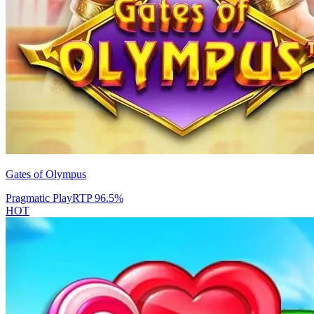
Gates of Olympus
Pragmatic Play
RTP
96.5
%
HOT