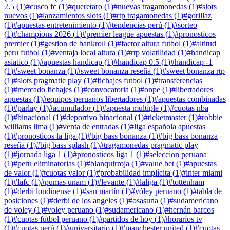
2.5
(
1
)
#
cusco fc
(
1
)
#
queretaro
(
1
)
#
nuevas tragamonedas
(
1
)
#
slots
nuevos
(
1
)
#
lanzamientos slots
(
1
)
#
rtp tragamonedas
(
1
)
#
gorillaz
(
1
)
#
apuestas entretenimiento
(
1
)
#
tendencias perú
(
1
)
#
sorteo
(
1
)
#
champions 2026
(
1
)
#
premier league apuestas
(
1
)
#
pronosticos
premier
(
1
)
#
gestion de bankroll
(
1
)
#
factor altura futbol
(
1
)
#
altitud
peru futbol
(
1
)
#
ventaja local altura
(
1
)
#
rtp volatilidad
(
1
)
#
handicap
asiatico
(
1
)
#
apuestas handicap
(
1
)
#
handicap 0.5
(
1
)
#
handicap -1
(
1
)
#
sweet bonanza
(
1
)
#
sweet bonanza reseña
(
1
)
#
sweet bonanza rtp
(
1
)
#
slots pragmatic play
(
1
)
#
fichajes futbol
(
1
)
#
transferencias
(
1
)
#
mercado fichajes
(
1
)
#
convocatoria
(
1
)
#
onpe
(
1
)
#
libertadores
apuestas
(
1
)
#
equipos peruanos libertadores
(
1
)
#
apuestas combinadas
(
1
)
#
parlay
(
1
)
#
acumulador
(
1
)
#
apuesta multiple
(
1
)
#
cuotas nba
(
1
)
#
binacional
(
1
)
#
deportivo binacional
(
1
)
#
ticketmaster
(
1
)
#
robbie
williams lima
(
1
)
#
venta de entradas
(
1
)
#
liga española apuestas
(
1
)
#
pronosticos la liga
(
1
)
#
big bass bonanza
(
1
)
#
big bass bonanza
reseña
(
1
)
#
big bass splash
(
1
)
#
tragamonedas pragmatic play
(
1
)
#
jornada liga 1
(
1
)
#
pronosticos liga 1
(
1
)
#
seleccion peruana
(
1
)
#
peru eliminatorias
(
1
)
#
blanquirroja
(
1
)
#
value bet
(
1
)
#
apuestas
de valor
(
1
)
#
cuotas valor
(
1
)
#
probabilidad implícita
(
1
)
#
inter miami
(
1
)
#
lafc
(
1
)
#
pumas unam
(
1
)
#
levante
(
1
)
#
laliga
(
1
)
#
tottenham
(
1
)
#
derbi londinense
(
1
)
#
san martín
(
1
)
#
vóley peruano
(
1
)
#
tabla de
posiciones
(
1
)
#
derbi de los angeles
(
1
)
#
osasuna
(
1
)
#
sudamericano
de voley
(
1
)
#
voley peruano
(
1
)
#
sudamericano
(
1
)
#
hernán barcos
(
1
)
#
cuotas fútbol peruano
(
1
)
#
partidos de hoy
(
1
)
#
horarios tv
(
1
)
#
cuotas perú
(
1
)
#
universitario
(
1
)
#
manchester united
(
1
)
#
cuotas