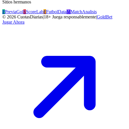
Sitios hermanos
P
PreviaGol
S
ScoreLab
F
FutbolData
M
MatchAnalisis
©
2026
CuotasDiarias
|
18+ Juega responsablemente
|
GoldBet
Jugar Ahora