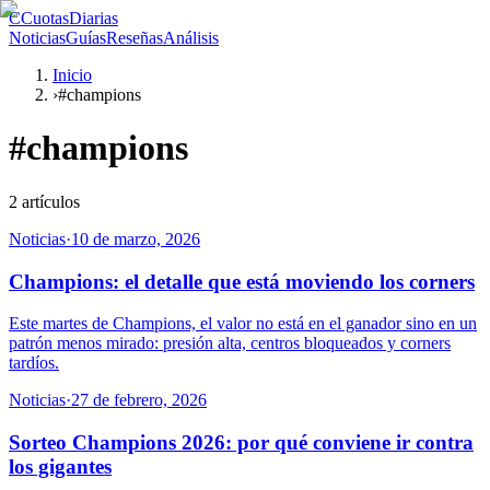
C
CuotasDiarias
Noticias
Guías
Reseñas
Análisis
Inicio
›
#champions
#
champions
2
artículos
Noticias
·
10 de marzo, 2026
Champions: el detalle que está moviendo los corners
Este martes de Champions, el valor no está en el ganador sino en un
patrón menos mirado: presión alta, centros bloqueados y corners
tardíos.
Noticias
·
27 de febrero, 2026
Sorteo Champions 2026: por qué conviene ir contra
los gigantes