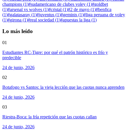
champions
(
1
)
#
sudamericano de clubes voley
(
1
)
#
goldbet
(
1
)
#
arsenal vs wolves
(
1
)
#
cristal
(
1
)
#
2 de mayo
(
1
)
#
benfica
(
1
)
#
galatasaray
(
1
)
#
juventus
(
1
)
#
geminis
(
1
)
#
liga peruana de voley
(
1
)
#
girona
(
1
)
#
real sociedad
(
1
)
#
apuestas la liga
(
1
)
Lo más leído
01
Estudiantes RC-Tigre: por qué el patrón histórico es frío y
predecible
24 de junio, 2026
02
Botafogo vs Santos: la vieja lección que las cuotas nunca aprenden
24 de junio, 2026
03
Riestra-Boca: la fría repetición que las cuotas callan
24 de junio, 2026