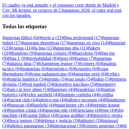
El cuadro ya está armado y el consenso corre detrás de Madrid y
City. Mi lectura: en octavos de Champions 2026, el valor real está
con los tapados.
Todas las etiquetas
#
apuestas fútbol
(
64
)
#
serie a
(
23
)
#
liga profesional
(
17
)
#
apuestas
futbol
(
17
)
#
apuestas deportivas
(
17
)
#
apuestas en vivo
(
14
)
#
historial
(
13
)
#
cuotas
(
11
)
#
la liga
(
11
)
#
apuestas nba
(
11
)
#
lakers
(
10
)
#
botafogo
(
9
)
#
apuestas corners
(
9
)
#
barcelona
(
9
)
#
liga mx
(
9
)
#
liga 1
(
9
)
#
probabilidad
(
8
)
#
peru
(
8
)
#
santos
(
7
)
#
apuestas
(
7
)
#
alianza lima
(
7
)
#
champions league
(
7
)
#
corners
(
6
)
#
analisis
tactico
(
6
)
#
palmeiras
(
6
)
#
pronóstico
(
6
)
#
cruzeiro
(
6
)
#
copa
libertadores
(
6
)
#
copa sudamericana
(
6
)
#
apuestas perú
(
6
)
#
celtics
(
6
)
#
patrón histórico
(
5
)
#
gremio
(
5
)
#
sao paulo
(
5
)
#
bahia
(
5
)
#
primera
división
(
5
)
#
real madrid
(
5
)
#
deportivo garcilaso
(
5
)
#
monterrey
(
5
)
#
am i in love shine
(
5
)
#
flamengo
(
4
)
#
brasileirao
(
4
)
#
patron
historico
(
4
)
#
velez sarsfield
(
4
)
#
instituto cordoba
(
4
)
#
coritiba
(
4
)
#
racing club
(
4
)
#
atletico-mg
(
4
)
#
atletico tucuman
(
4
)
#
fluminense
(
4
)
#
huracan
(
4
)
#
banfield
(
4
)
#
manchester city
(
4
)
#
premier league
(
4
)
#
sporting cristal
(
4
)
#
apuestas mls
(
4
)
#
cienciano
(
4
)
#
psg
(
4
)
#
slot
machine
(
4
)
#
cuotas fútbol
(
4
)
#
cuotas goldbet
(
4
)
#
deportivo riestra
(
3
)
#
boca juniors
(
3
)
#
defensa y justicia
(
3
)
#
aldosivi
(
3
)
#
mirassol
(
3
)
#
atletico paranaense
(
3
)
#
internacional
(
3
)
#
corners apuestas
(
3
)
#
rb