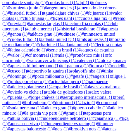
cordoba de santiago
(
1
)
#
cuotas brasil
(
1
)
#
lpf
(
1
)
#
córners
(
1
)
#
sarmiento junin
(
1
)
#
argentinos jrs
(
1
)
#
mercado de córners
(
1
)
#
historial futbol
(
1
)
#
guadalajara chivas
(
1
)
#
fc juarez
(
1
)
#
valor
cuotas
(
1
)
#
club tijuana
(
1
)
#
tigres uanl
(
1
)
#
cuotas liga mx
(
1
)
#
remo
(
1
)
#
previa
(
1
)
#
apuestas tarjetas
(
1
)
#
lectura fría cuotas
(
1
)
#
club
queretaro
(
1
)
#
club america
(
1
)
#
historial brasileirao
(
1
)
#
apuesta
(
1
)
#
genoa
(
1
)
#
atlético grau
(
1
)
#
udinese
(
1
)
#
minnesota united
(
1
)
#
cuotas futbol
(
1
)
#
atlanta united fc
(
1
)
#
mls apuestas
(
1
)
#
horario
de medianoche
(
1
)
#
charlotte
(
1
)
#
atlanta united
(
1
)
#
lectura cuotas
(
1
)
#
fatiga calendario
(
1
)
#
serie a brasil
(
1
)
#
saques de esquina
(
1
)
#
valor
(
1
)
#
cf montreal
(
1
)
#
mls
(
1
)
#
pronóstico mls
(
1
)
#
fc
cincinnati
(
1
)
#
vancouver whitecaps
(
1
)
#
valencia
(
1
)
#
utc cajamarca
(
1
)
#
apuestas fútbol peruano
(
1
)
#
cf pachuca
(
1
)
#
toluca
(
1
)
#
medellin
(
1
)
#
cusco
(
1
)
#
deportivo la guaira
(
1
)
#
playoffs nba
(
1
)
#
tinka
(
1
)
#
domingo
(
1
)
#
pozo millonario
(
1
)
#
getafe
(
1
)
#
angers
(
1
)
#
ligue 1
(
1
)
#
juntos por el peru
(
1
)
#
actualidad peru
(
1
)
#
paranaense
(
1
)
#
atletico goianiense
(
1
)
#
copa de brasil
(
1
)
#
alaves vs mallorca
(
1
)
#
oviedo vs elche
(
1
)
#
tabla de goleadores
(
1
)
#
alex valera
(
1
)
#
puebla
(
1
)
#
jorge chávez
(
1
)
#
aeropuerto internacional
(
1
)
#
perú
noticias
(
1
)
#
hoffenheim
(
1
)
#
dortmund
(
1
)
#
lazio
(
1
)
#
conmebol
(
1
)
#
sudamericana
(
1
)
#
atletico grau
(
1
)
#
puerto cabello
(
1
)
#
atletico
mineiro
(
1
)
#
la granja vip peru
(
1
)
#
granja
(
1
)
#
apuestas peru
(
1
)
#
altura bolivia
(
1
)
#
independiente petrolero
(
1
)
#
cajamarca
(
1
)
#
liga
(
1
)
#
apostar en vivo
(
1
)
#
independiente vs racing
(
1
)
#
thunder
(
1
)
#
apuestas baloncesto
(
1
)
#
nets
(
1
)
#
brooklyn nets
(
1
)
#
atenas