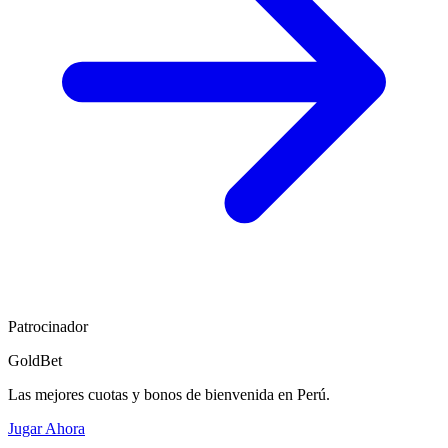
Patrocinador
GoldBet
Las mejores cuotas y bonos de bienvenida en Perú.
Jugar Ahora