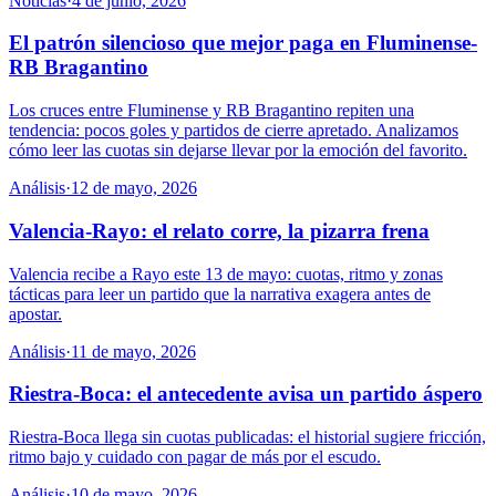
Noticias
·
4 de junio, 2026
El patrón silencioso que mejor paga en Fluminense-
RB Bragantino
Los cruces entre Fluminense y RB Bragantino repiten una
tendencia: pocos goles y partidos de cierre apretado. Analizamos
cómo leer las cuotas sin dejarse llevar por la emoción del favorito.
Análisis
·
12 de mayo, 2026
Valencia-Rayo: el relato corre, la pizarra frena
Valencia recibe a Rayo este 13 de mayo: cuotas, ritmo y zonas
tácticas para leer un partido que la narrativa exagera antes de
apostar.
Análisis
·
11 de mayo, 2026
Riestra-Boca: el antecedente avisa un partido áspero
Riestra-Boca llega sin cuotas publicadas: el historial sugiere fricción,
ritmo bajo y cuidado con pagar de más por el escudo.
Análisis
·
10 de mayo, 2026