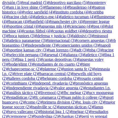
división
(
5
)
#
real madrid
(
5
)
#
deportivo garcilaso
(
5
)
#
monterrey
(
5
)
#
am i in love shine
(
5
)
#
flamengo
(
4
)
#
brasileirao
(
4
)
#
patron
historico
(
4
)
#
velez sarsfield
(
4
)
#
instituto cordoba
(
4
)
#
coritiba
(
4
)
#
racing club
(
4
)
#
atletico-mg
(
4
)
#
atletico tucuman
(
4
)
#
fluminense
(
4
)
#
huracan
(
4
)
#
banfield
(
4
)
#
manchester city
(
4
)
#
premier league
(
4
)
#
sporting cristal
(
4
)
#
apuestas mls
(
4
)
#
cienciano
(
4
)
#
psg
(
4
)
#
slot
machine
(
4
)
#
cuotas fútbol
(
4
)
#
cuotas goldbet
(
4
)
#
deportivo riestra
(
3
)
#
boca juniors
(
3
)
#
defensa y justicia
(
3
)
#
aldosivi
(
3
)
#
mirassol
(
3
)
#
atletico paranaense
(
3
)
#
internacional
(
3
)
#
corners apuestas
(
3
)
#
rb
bragantino
(
3
)
#
independiente
(
3
)
#
comerciantes unidos
(
3
)
#
napoli
(
3
)
#
sporting kansas city
(
3
)
#
san lorenzo
(
3
)
#
adt
(
3
)
#
nba
(
3
)
#
racing
(
3
)
#
selección peruana
(
3
)
#
arsenal
(
3
)
#
alianza
(
3
)
#
atletico
(
3
)
#
liga 1
peru
(
3
)
#
liga 1 perú
(
3
)
#
cuotas deportivas
(
3
)
#
apuestas voley
(
3
)
#
bodø/glimt
(
3
)
#
estudiantes de rio cuarto
(
2
)
#
tigre
(
2
)
#
chapecoense-sc
(
2
)
#
platense
(
2
)
#
union santa fe
(
2
)
#
gimnasia
l.p.
(
2
)
#
river plate
(
2
)
#
barracas central
(
2
)
#
newells old boys
(
2
)
#
talleres cordoba
(
2
)
#
belgrano cordoba
(
2
)
#
rosario central
(
2
)
#
corinthians
(
2
)
#
independ. rivadavia
(
2
)
#
pronóstico apuestas
(
2
)
#
independiente rivadavia
(
2
)
#
valor apuesta
(
2
)
#
estudiantes l.p.
(
2
)
#
análisis táctico
(
2
)
#
liverpool
(
2
)
#
fbc melgar
(
2
)
#
ucv moquegua
(
2
)
#
estadísticas
(
2
)
#
fc cajamarca
(
2
)
#
juan pablo ii college
(
2
)
#
sport
huancayo
(
2
)
#
como
(
2
)
#
primera division
(
2
)
#
st. louis city
(
2
)
#
major
league soccer
(
2
)
#
nashville sc
(
2
)
#
apuestas tácticas
(
2
)
#
lanus
(
2
)
#
rayo vallecano
(
2
)
#
historial liga 1
(
2
)
#
melgar
(
2
)
#
resultados
(
2
)
#
cremonese
(
2
)
#
bundesliga
(
2
)
#
chankas
(
2
)
#
perú vs senegal