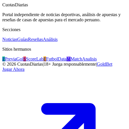
CuotasDiarias
Portal independiente de noticias deportivas, análisis de apuestas y
reseñas de casas de apuestas para el mercado peruano.
Secciones
Noticias
Guías
Reseñas
Análisis
Sitios hermanos
P
PreviaGol
S
ScoreLab
F
FutbolData
M
MatchAnalisis
©
2026
CuotasDiarias
|
18+ Juega responsablemente
|
GoldBet
Jugar Ahora