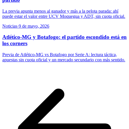
La previa apunta menos al ganador y más a la pelota parada: ahí
puede estar el valor entre UCV Moquegua y ADT, sin cuota oficial.
Noticias
·
9 de mayo, 2026
Atlético-MG y Botafogo: el partido escondido está en
los corners
Previa de Atlético-MG vs Botafogo por Serie A: lectura táctica,
apuestas sin cuota oficial y un mercado secundario con más sentido.