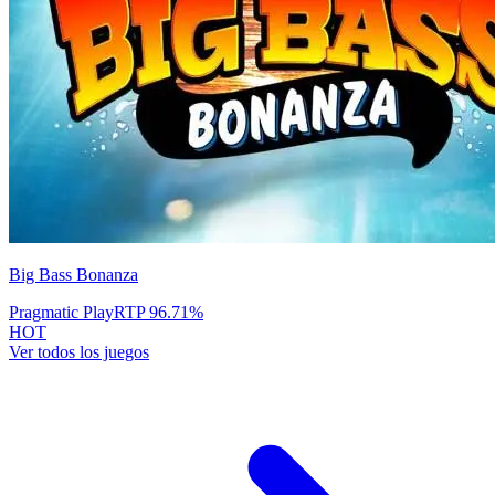
Big Bass Bonanza
Pragmatic Play
RTP
96.71
%
HOT
Ver todos los juegos