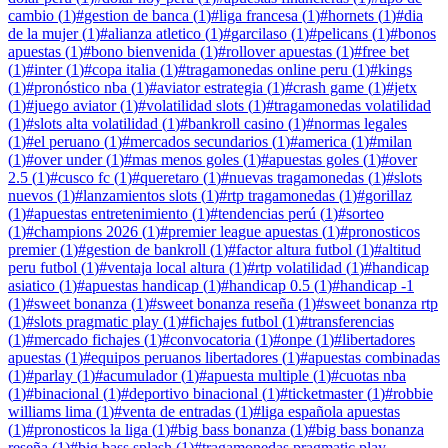
cambio
(
1
)
#
gestion de banca
(
1
)
#
liga francesa
(
1
)
#
hornets
(
1
)
#
dia
de la mujer
(
1
)
#
alianza atletico
(
1
)
#
garcilaso
(
1
)
#
pelicans
(
1
)
#
bonos
apuestas
(
1
)
#
bono bienvenida
(
1
)
#
rollover apuestas
(
1
)
#
free bet
(
1
)
#
inter
(
1
)
#
copa italia
(
1
)
#
tragamonedas online peru
(
1
)
#
kings
(
1
)
#
pronóstico nba
(
1
)
#
aviator estrategia
(
1
)
#
crash game
(
1
)
#
jetx
(
1
)
#
juego aviator
(
1
)
#
volatilidad slots
(
1
)
#
tragamonedas volatilidad
(
1
)
#
slots alta volatilidad
(
1
)
#
bankroll casino
(
1
)
#
normas legales
(
1
)
#
el peruano
(
1
)
#
mercados secundarios
(
1
)
#
america
(
1
)
#
milan
(
1
)
#
over under
(
1
)
#
mas menos goles
(
1
)
#
apuestas goles
(
1
)
#
over
2.5
(
1
)
#
cusco fc
(
1
)
#
queretaro
(
1
)
#
nuevas tragamonedas
(
1
)
#
slots
nuevos
(
1
)
#
lanzamientos slots
(
1
)
#
rtp tragamonedas
(
1
)
#
gorillaz
(
1
)
#
apuestas entretenimiento
(
1
)
#
tendencias perú
(
1
)
#
sorteo
(
1
)
#
champions 2026
(
1
)
#
premier league apuestas
(
1
)
#
pronosticos
premier
(
1
)
#
gestion de bankroll
(
1
)
#
factor altura futbol
(
1
)
#
altitud
peru futbol
(
1
)
#
ventaja local altura
(
1
)
#
rtp volatilidad
(
1
)
#
handicap
asiatico
(
1
)
#
apuestas handicap
(
1
)
#
handicap 0.5
(
1
)
#
handicap -1
(
1
)
#
sweet bonanza
(
1
)
#
sweet bonanza reseña
(
1
)
#
sweet bonanza rtp
(
1
)
#
slots pragmatic play
(
1
)
#
fichajes futbol
(
1
)
#
transferencias
(
1
)
#
mercado fichajes
(
1
)
#
convocatoria
(
1
)
#
onpe
(
1
)
#
libertadores
apuestas
(
1
)
#
equipos peruanos libertadores
(
1
)
#
apuestas combinadas
(
1
)
#
parlay
(
1
)
#
acumulador
(
1
)
#
apuesta multiple
(
1
)
#
cuotas nba
(
1
)
#
binacional
(
1
)
#
deportivo binacional
(
1
)
#
ticketmaster
(
1
)
#
robbie
williams lima
(
1
)
#
venta de entradas
(
1
)
#
liga española apuestas
(
1
)
#
pronosticos la liga
(
1
)
#
big bass bonanza
(
1
)
#
big bass bonanza
reseña
(
1
)
#
big bass splash
(
1
)
#
tragamonedas pragmatic play