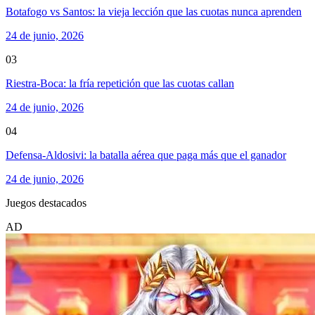
Botafogo vs Santos: la vieja lección que las cuotas nunca aprenden
24 de junio, 2026
03
Riestra-Boca: la fría repetición que las cuotas callan
24 de junio, 2026
04
Defensa-Aldosivi: la batalla aérea que paga más que el ganador
24 de junio, 2026
Juegos destacados
AD