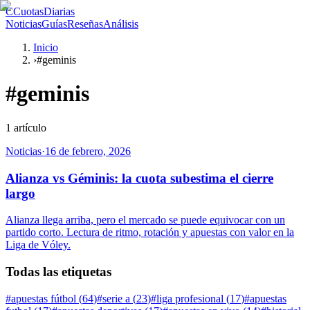
C
CuotasDiarias
Noticias
Guías
Reseñas
Análisis
Inicio
›
#geminis
#
geminis
1
artículo
Noticias
·
16 de febrero, 2026
Alianza vs Géminis: la cuota subestima el cierre
largo
Alianza llega arriba, pero el mercado se puede equivocar con un
partido corto. Lectura de ritmo, rotación y apuestas con valor en la
Liga de Vóley.
Todas las etiquetas
#
apuestas fútbol
(
64
)
#
serie a
(
23
)
#
liga profesional
(
17
)
#
apuestas