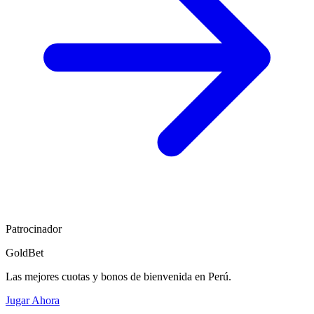
Patrocinador
GoldBet
Las mejores cuotas y bonos de bienvenida en Perú.
Jugar Ahora