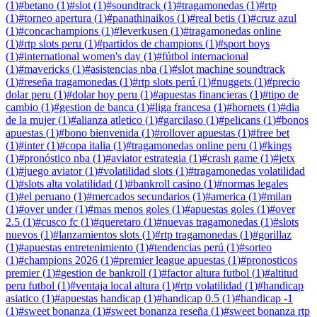
(
1
)
#
betano
(
1
)
#
slot
(
1
)
#
soundtrack
(
1
)
#
tragamonedas
(
1
)
#
rtp
(
1
)
#
torneo apertura
(
1
)
#
panathinaikos
(
1
)
#
real betis
(
1
)
#
cruz azul
(
1
)
#
concachampions
(
1
)
#
leverkusen
(
1
)
#
tragamonedas online
(
1
)
#
rtp slots peru
(
1
)
#
partidos de champions
(
1
)
#
sport boys
(
1
)
#
international women's day
(
1
)
#
fútbol internacional
(
1
)
#
mavericks
(
1
)
#
asistencias nba
(
1
)
#
slot machine soundtrack
(
1
)
#
reseña tragamonedas
(
1
)
#
rtp slots perú
(
1
)
#
nuggets
(
1
)
#
precio
dolar peru
(
1
)
#
dolar hoy peru
(
1
)
#
apuestas financieras
(
1
)
#
tipo de
cambio
(
1
)
#
gestion de banca
(
1
)
#
liga francesa
(
1
)
#
hornets
(
1
)
#
dia
de la mujer
(
1
)
#
alianza atletico
(
1
)
#
garcilaso
(
1
)
#
pelicans
(
1
)
#
bonos
apuestas
(
1
)
#
bono bienvenida
(
1
)
#
rollover apuestas
(
1
)
#
free bet
(
1
)
#
inter
(
1
)
#
copa italia
(
1
)
#
tragamonedas online peru
(
1
)
#
kings
(
1
)
#
pronóstico nba
(
1
)
#
aviator estrategia
(
1
)
#
crash game
(
1
)
#
jetx
(
1
)
#
juego aviator
(
1
)
#
volatilidad slots
(
1
)
#
tragamonedas volatilidad
(
1
)
#
slots alta volatilidad
(
1
)
#
bankroll casino
(
1
)
#
normas legales
(
1
)
#
el peruano
(
1
)
#
mercados secundarios
(
1
)
#
america
(
1
)
#
milan
(
1
)
#
over under
(
1
)
#
mas menos goles
(
1
)
#
apuestas goles
(
1
)
#
over
2.5
(
1
)
#
cusco fc
(
1
)
#
queretaro
(
1
)
#
nuevas tragamonedas
(
1
)
#
slots
nuevos
(
1
)
#
lanzamientos slots
(
1
)
#
rtp tragamonedas
(
1
)
#
gorillaz
(
1
)
#
apuestas entretenimiento
(
1
)
#
tendencias perú
(
1
)
#
sorteo
(
1
)
#
champions 2026
(
1
)
#
premier league apuestas
(
1
)
#
pronosticos
premier
(
1
)
#
gestion de bankroll
(
1
)
#
factor altura futbol
(
1
)
#
altitud
peru futbol
(
1
)
#
ventaja local altura
(
1
)
#
rtp volatilidad
(
1
)
#
handicap
asiatico
(
1
)
#
apuestas handicap
(
1
)
#
handicap 0.5
(
1
)
#
handicap -1
(
1
)
#
sweet bonanza
(
1
)
#
sweet bonanza reseña
(
1
)
#
sweet bonanza rtp