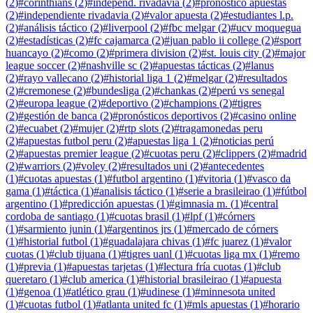
(
2
)
#
corinthians
(
2
)
#
independ. rivadavia
(
2
)
#
pronóstico apuestas
(
2
)
#
independiente rivadavia
(
2
)
#
valor apuesta
(
2
)
#
estudiantes l.p.
(
2
)
#
análisis táctico
(
2
)
#
liverpool
(
2
)
#
fbc melgar
(
2
)
#
ucv moquegua
(
2
)
#
estadísticas
(
2
)
#
fc cajamarca
(
2
)
#
juan pablo ii college
(
2
)
#
sport
huancayo
(
2
)
#
como
(
2
)
#
primera division
(
2
)
#
st. louis city
(
2
)
#
major
league soccer
(
2
)
#
nashville sc
(
2
)
#
apuestas tácticas
(
2
)
#
lanus
(
2
)
#
rayo vallecano
(
2
)
#
historial liga 1
(
2
)
#
melgar
(
2
)
#
resultados
(
2
)
#
cremonese
(
2
)
#
bundesliga
(
2
)
#
chankas
(
2
)
#
perú vs senegal
(
2
)
#
europa league
(
2
)
#
deportivo
(
2
)
#
champions
(
2
)
#
tigres
(
2
)
#
gestión de banca
(
2
)
#
pronósticos deportivos
(
2
)
#
casino online
(
2
)
#
ecuabet
(
2
)
#
mujer
(
2
)
#
rtp slots
(
2
)
#
tragamonedas peru
(
2
)
#
apuestas futbol peru
(
2
)
#
apuestas liga 1
(
2
)
#
noticias perú
(
2
)
#
apuestas premier league
(
2
)
#
cuotas peru
(
2
)
#
clippers
(
2
)
#
madrid
(
2
)
#
warriors
(
2
)
#
voley
(
2
)
#
resultados uni
(
2
)
#
antecedentes
(
1
)
#
cuotas apuestas
(
1
)
#
futbol argentino
(
1
)
#
vitoria
(
1
)
#
vasco da
gama
(
1
)
#
táctica
(
1
)
#
analisis táctico
(
1
)
#
serie a brasileirao
(
1
)
#
fútbol
argentino
(
1
)
#
predicción apuestas
(
1
)
#
gimnasia m.
(
1
)
#
central
cordoba de santiago
(
1
)
#
cuotas brasil
(
1
)
#
lpf
(
1
)
#
córners
(
1
)
#
sarmiento junin
(
1
)
#
argentinos jrs
(
1
)
#
mercado de córners
(
1
)
#
historial futbol
(
1
)
#
guadalajara chivas
(
1
)
#
fc juarez
(
1
)
#
valor
cuotas
(
1
)
#
club tijuana
(
1
)
#
tigres uanl
(
1
)
#
cuotas liga mx
(
1
)
#
remo
(
1
)
#
previa
(
1
)
#
apuestas tarjetas
(
1
)
#
lectura fría cuotas
(
1
)
#
club
queretaro
(
1
)
#
club america
(
1
)
#
historial brasileirao
(
1
)
#
apuesta
(
1
)
#
genoa
(
1
)
#
atlético grau
(
1
)
#
udinese
(
1
)
#
minnesota united
(
1
)
#
cuotas futbol
(
1
)
#
atlanta united fc
(
1
)
#
mls apuestas
(
1
)
#
horario