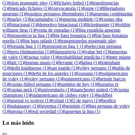
(
1
)
#
slots pragmatic play
(
1
)
#
fichajes futbol
(
1
)
#
transferencias
(
1
)
#
mercado fichajes
(
1
)
#
convocatoria
(
1
)
#
onpe
(
1
)
#
libertadores
apuestas
(
1
)
#
equipos peruanos libertadores
(
1
)
#
apuestas combinadas
(
1
)
#
parlay
(
1
)
#
acumulador
(
1
)
#
apuesta multiple
(
1
)
#
cuotas nba
(
1
)
#
binacional
(
1
)
#
deportivo binacional
(
1
)
#
ticketmaster
(
1
)
#
robbie
williams lima
(
1
)
#
venta de entradas
(
1
)
#
liga española apuestas
(
1
)
#
pronosticos la liga
(
1
)
#
big bass bonanza
(
1
)
#
big bass bonanza
reseña
(
1
)
#
big bass splash
(
1
)
#
tragamonedas pragmatic play
(
1
)
#
jornada liga 1
(
1
)
#
pronosticos liga 1
(
1
)
#
seleccion peruana
(
1
)
#
peru eliminatorias
(
1
)
#
blanquirroja
(
1
)
#
value bet
(
1
)
#
apuestas
de valor
(
1
)
#
cuotas valor
(
1
)
#
probabilidad implícita
(
1
)
#
inter miami
(
1
)
#
lafc
(
1
)
#
pumas unam
(
1
)
#
levante
(
1
)
#
laliga
(
1
)
#
tottenham
(
1
)
#
derbi londinense
(
1
)
#
san martín
(
1
)
#
vóley peruano
(
1
)
#
tabla de
posiciones
(
1
)
#
derbi de los angeles
(
1
)
#
osasuna
(
1
)
#
sudamericano
de voley
(
1
)
#
voley peruano
(
1
)
#
sudamericano
(
1
)
#
hernán barcos
(
1
)
#
cuotas fútbol peruano
(
1
)
#
partidos de hoy
(
1
)
#
horarios tv
(
1
)
#
cuotas perú
(
1
)
#
universitario
(
1
)
#
manchester united
(
1
)
#
cuotas
champions
(
1
)
#
sudamericano de clubes voley
(
1
)
#
goldbet
(
1
)
#
arsenal vs wolves
(
1
)
#
cristal
(
1
)
#
2 de mayo
(
1
)
#
benfica
(
1
)
#
galatasaray
(
1
)
#
juventus
(
1
)
#
geminis
(
1
)
#
liga peruana de voley
(
1
)
#
girona
(
1
)
#
real sociedad
(
1
)
#
apuestas la liga
(
1
)
Lo más leído
01