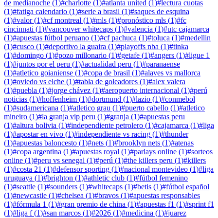
de medianoche
(
1
)
#
charlotte
(
1
)
#
atlanta united
(
1
)
#
lectura cuotas
(
1
)
#
fatiga calendario
(
1
)
#
serie a brasil
(
1
)
#
saques de esquina
(
1
)
#
valor
(
1
)
#
cf montreal
(
1
)
#
mls
(
1
)
#
pronóstico mls
(
1
)
#
fc
cincinnati
(
1
)
#
vancouver whitecaps
(
1
)
#
valencia
(
1
)
#
utc cajamarca
(
1
)
#
apuestas fútbol peruano
(
1
)
#
cf pachuca
(
1
)
#
toluca
(
1
)
#
medellin
(
1
)
#
cusco
(
1
)
#
deportivo la guaira
(
1
)
#
playoffs nba
(
1
)
#
tinka
(
1
)
#
domingo
(
1
)
#
pozo millonario
(
1
)
#
getafe
(
1
)
#
angers
(
1
)
#
ligue 1
(
1
)
#
juntos por el peru
(
1
)
#
actualidad peru
(
1
)
#
paranaense
(
1
)
#
atletico goianiense
(
1
)
#
copa de brasil
(
1
)
#
alaves vs mallorca
(
1
)
#
oviedo vs elche
(
1
)
#
tabla de goleadores
(
1
)
#
alex valera
(
1
)
#
puebla
(
1
)
#
jorge chávez
(
1
)
#
aeropuerto internacional
(
1
)
#
perú
noticias
(
1
)
#
hoffenheim
(
1
)
#
dortmund
(
1
)
#
lazio
(
1
)
#
conmebol
(
1
)
#
sudamericana
(
1
)
#
atletico grau
(
1
)
#
puerto cabello
(
1
)
#
atletico
mineiro
(
1
)
#
la granja vip peru
(
1
)
#
granja
(
1
)
#
apuestas peru
(
1
)
#
altura bolivia
(
1
)
#
independiente petrolero
(
1
)
#
cajamarca
(
1
)
#
liga
(
1
)
#
apostar en vivo
(
1
)
#
independiente vs racing
(
1
)
#
thunder
(
1
)
#
apuestas baloncesto
(
1
)
#
nets
(
1
)
#
brooklyn nets
(
1
)
#
atenas
(
1
)
#
copa argentina
(
1
)
#
apuestas royal
(
1
)
#
parlays online
(
1
)
#
sorteos
online
(
1
)
#
peru vs senegal
(
1
)
#
perú
(
1
)
#
the killers peru
(
1
)
#
killers
(
1
)
#
costa 21
(
1
)
#
defensor sporting
(
1
)
#
nacional montevideo
(
1
)
#
liga
uruguaya
(
1
)
#
brighton
(
1
)
#
athletic club
(
1
)
#
fútbol femenino
(
1
)
#
seattle
(
1
)
#
sounders
(
1
)
#
whitecaps
(
1
)
#
betis
(
1
)
#
fútbol español
(
1
)
#
newcastle
(
1
)
#
chelsea
(
1
)
#
bravos
(
1
)
#
apuestas responsables
(
1
)
#
fórmula 1
(
1
)
#
gran premio de china
(
1
)
#
apuestas f1
(
1
)
#
sprint f1
(
1
)
#
liga f
(
1
)
#
san marcos
(
1
)
#
2026
(
1
)
#
medicina
(
1
)
#
juarez