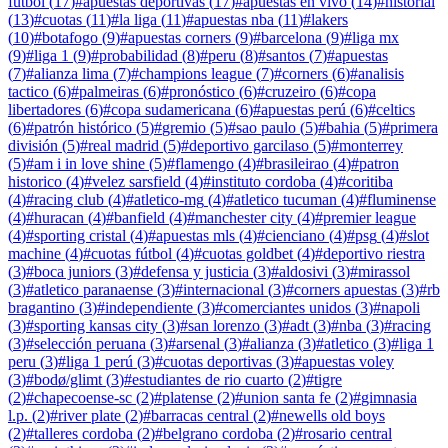
futbol
(
17
)
#
apuestas deportivas
(
17
)
#
apuestas en vivo
(
14
)
#
historial
(
13
)
#
cuotas
(
11
)
#
la liga
(
11
)
#
apuestas nba
(
11
)
#
lakers
(
10
)
#
botafogo
(
9
)
#
apuestas corners
(
9
)
#
barcelona
(
9
)
#
liga mx
(
9
)
#
liga 1
(
9
)
#
probabilidad
(
8
)
#
peru
(
8
)
#
santos
(
7
)
#
apuestas
(
7
)
#
alianza lima
(
7
)
#
champions league
(
7
)
#
corners
(
6
)
#
analisis
tactico
(
6
)
#
palmeiras
(
6
)
#
pronóstico
(
6
)
#
cruzeiro
(
6
)
#
copa
libertadores
(
6
)
#
copa sudamericana
(
6
)
#
apuestas perú
(
6
)
#
celtics
(
6
)
#
patrón histórico
(
5
)
#
gremio
(
5
)
#
sao paulo
(
5
)
#
bahia
(
5
)
#
primera
división
(
5
)
#
real madrid
(
5
)
#
deportivo garcilaso
(
5
)
#
monterrey
(
5
)
#
am i in love shine
(
5
)
#
flamengo
(
4
)
#
brasileirao
(
4
)
#
patron
historico
(
4
)
#
velez sarsfield
(
4
)
#
instituto cordoba
(
4
)
#
coritiba
(
4
)
#
racing club
(
4
)
#
atletico-mg
(
4
)
#
atletico tucuman
(
4
)
#
fluminense
(
4
)
#
huracan
(
4
)
#
banfield
(
4
)
#
manchester city
(
4
)
#
premier league
(
4
)
#
sporting cristal
(
4
)
#
apuestas mls
(
4
)
#
cienciano
(
4
)
#
psg
(
4
)
#
slot
machine
(
4
)
#
cuotas fútbol
(
4
)
#
cuotas goldbet
(
4
)
#
deportivo riestra
(
3
)
#
boca juniors
(
3
)
#
defensa y justicia
(
3
)
#
aldosivi
(
3
)
#
mirassol
(
3
)
#
atletico paranaense
(
3
)
#
internacional
(
3
)
#
corners apuestas
(
3
)
#
rb
bragantino
(
3
)
#
independiente
(
3
)
#
comerciantes unidos
(
3
)
#
napoli
(
3
)
#
sporting kansas city
(
3
)
#
san lorenzo
(
3
)
#
adt
(
3
)
#
nba
(
3
)
#
racing
(
3
)
#
selección peruana
(
3
)
#
arsenal
(
3
)
#
alianza
(
3
)
#
atletico
(
3
)
#
liga 1
peru
(
3
)
#
liga 1 perú
(
3
)
#
cuotas deportivas
(
3
)
#
apuestas voley
(
3
)
#
bodø/glimt
(
3
)
#
estudiantes de rio cuarto
(
2
)
#
tigre
(
2
)
#
chapecoense-sc
(
2
)
#
platense
(
2
)
#
union santa fe
(
2
)
#
gimnasia
l.p.
(
2
)
#
river plate
(
2
)
#
barracas central
(
2
)
#
newells old boys
(
2
)
#
talleres cordoba
(
2
)
#
belgrano cordoba
(
2
)
#
rosario central