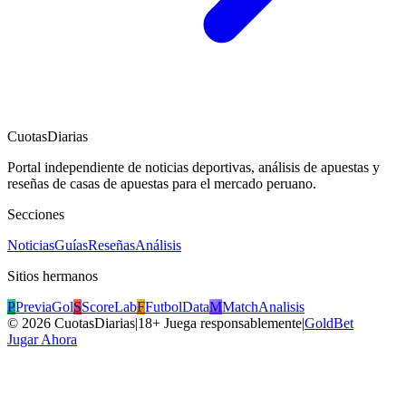
CuotasDiarias
Portal independiente de noticias deportivas, análisis de apuestas y
reseñas de casas de apuestas para el mercado peruano.
Secciones
Noticias
Guías
Reseñas
Análisis
Sitios hermanos
P
PreviaGol
S
ScoreLab
F
FutbolData
M
MatchAnalisis
©
2026
CuotasDiarias
|
18+ Juega responsablemente
|
GoldBet
Jugar Ahora