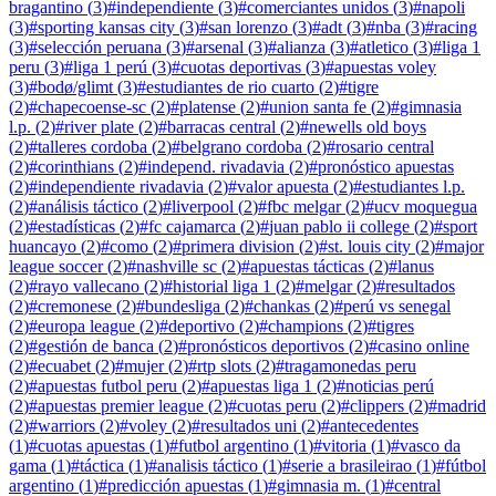
bragantino
(
3
)
#
independiente
(
3
)
#
comerciantes unidos
(
3
)
#
napoli
(
3
)
#
sporting kansas city
(
3
)
#
san lorenzo
(
3
)
#
adt
(
3
)
#
nba
(
3
)
#
racing
(
3
)
#
selección peruana
(
3
)
#
arsenal
(
3
)
#
alianza
(
3
)
#
atletico
(
3
)
#
liga 1
peru
(
3
)
#
liga 1 perú
(
3
)
#
cuotas deportivas
(
3
)
#
apuestas voley
(
3
)
#
bodø/glimt
(
3
)
#
estudiantes de rio cuarto
(
2
)
#
tigre
(
2
)
#
chapecoense-sc
(
2
)
#
platense
(
2
)
#
union santa fe
(
2
)
#
gimnasia
l.p.
(
2
)
#
river plate
(
2
)
#
barracas central
(
2
)
#
newells old boys
(
2
)
#
talleres cordoba
(
2
)
#
belgrano cordoba
(
2
)
#
rosario central
(
2
)
#
corinthians
(
2
)
#
independ. rivadavia
(
2
)
#
pronóstico apuestas
(
2
)
#
independiente rivadavia
(
2
)
#
valor apuesta
(
2
)
#
estudiantes l.p.
(
2
)
#
análisis táctico
(
2
)
#
liverpool
(
2
)
#
fbc melgar
(
2
)
#
ucv moquegua
(
2
)
#
estadísticas
(
2
)
#
fc cajamarca
(
2
)
#
juan pablo ii college
(
2
)
#
sport
huancayo
(
2
)
#
como
(
2
)
#
primera division
(
2
)
#
st. louis city
(
2
)
#
major
league soccer
(
2
)
#
nashville sc
(
2
)
#
apuestas tácticas
(
2
)
#
lanus
(
2
)
#
rayo vallecano
(
2
)
#
historial liga 1
(
2
)
#
melgar
(
2
)
#
resultados
(
2
)
#
cremonese
(
2
)
#
bundesliga
(
2
)
#
chankas
(
2
)
#
perú vs senegal
(
2
)
#
europa league
(
2
)
#
deportivo
(
2
)
#
champions
(
2
)
#
tigres
(
2
)
#
gestión de banca
(
2
)
#
pronósticos deportivos
(
2
)
#
casino online
(
2
)
#
ecuabet
(
2
)
#
mujer
(
2
)
#
rtp slots
(
2
)
#
tragamonedas peru
(
2
)
#
apuestas futbol peru
(
2
)
#
apuestas liga 1
(
2
)
#
noticias perú
(
2
)
#
apuestas premier league
(
2
)
#
cuotas peru
(
2
)
#
clippers
(
2
)
#
madrid
(
2
)
#
warriors
(
2
)
#
voley
(
2
)
#
resultados uni
(
2
)
#
antecedentes
(
1
)
#
cuotas apuestas
(
1
)
#
futbol argentino
(
1
)
#
vitoria
(
1
)
#
vasco da
gama
(
1
)
#
táctica
(
1
)
#
analisis táctico
(
1
)
#
serie a brasileirao
(
1
)
#
fútbol
argentino
(
1
)
#
predicción apuestas
(
1
)
#
gimnasia m.
(
1
)
#
central