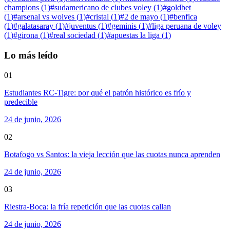
champions
(
1
)
#
sudamericano de clubes voley
(
1
)
#
goldbet
(
1
)
#
arsenal vs wolves
(
1
)
#
cristal
(
1
)
#
2 de mayo
(
1
)
#
benfica
(
1
)
#
galatasaray
(
1
)
#
juventus
(
1
)
#
geminis
(
1
)
#
liga peruana de voley
(
1
)
#
girona
(
1
)
#
real sociedad
(
1
)
#
apuestas la liga
(
1
)
Lo más leído
01
Estudiantes RC-Tigre: por qué el patrón histórico es frío y
predecible
24 de junio, 2026
02
Botafogo vs Santos: la vieja lección que las cuotas nunca aprenden
24 de junio, 2026
03
Riestra-Boca: la fría repetición que las cuotas callan
24 de junio, 2026