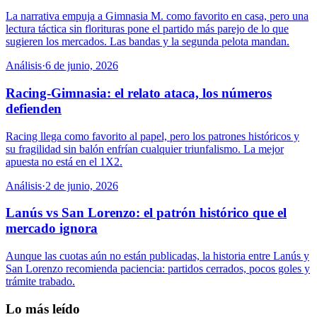
La narrativa empuja a Gimnasia M. como favorito en casa, pero una
lectura táctica sin florituras pone el partido más parejo de lo que
sugieren los mercados. Las bandas y la segunda pelota mandan.
Análisis
·
6 de junio, 2026
Racing-Gimnasia: el relato ataca, los números
defienden
Racing llega como favorito al papel, pero los patrones históricos y
su fragilidad sin balón enfrían cualquier triunfalismo. La mejor
apuesta no está en el 1X2.
Análisis
·
2 de junio, 2026
Lanús vs San Lorenzo: el patrón histórico que el
mercado ignora
Aunque las cuotas aún no están publicadas, la historia entre Lanús y
San Lorenzo recomienda paciencia: partidos cerrados, pocos goles y
trámite trabado.
Lo más leído