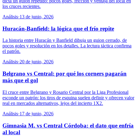
dicta un guion repetido: pocos goles, fricción y ventaja del local en
los cruces recientes.
Análisis
·
13 de junio, 2026
Huracán-Banfield: la lógica que el frío repite
La historia entre Huracán y Banfield dibuja un guion cerrado, de
pocos goles y resolución en los detalles. La lectura táctica confirma
el patrón.
Análisis
·
20 de junio, 2026
Belgrano vs Central: por qué los corners pagarán
más que el gol
El cruce entre Belgrano y Rosario Central por la Liga Profesional
esconde un patrón: los tiros de esquina suelen definir y ofrecen valor
real en mercados alternativos, lejos del incierto 1X2.
Análisis
·
17 de junio, 2026
Gimnasia M. vs Central Córdoba: el dato que enfría
al local