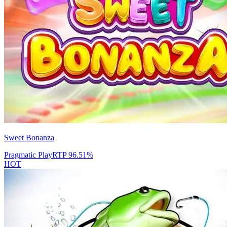
Sweet Bonanza
Pragmatic Play
RTP
96.51
%
HOT