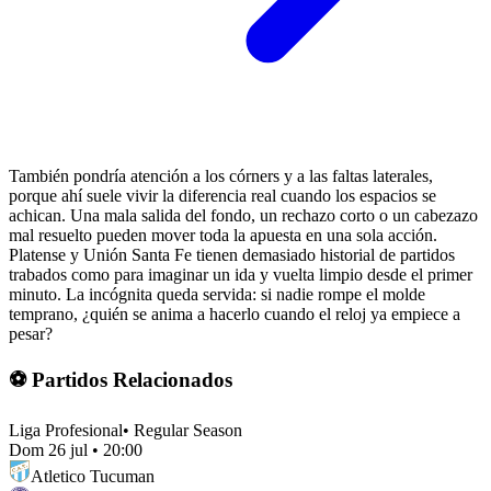
También pondría atención a los córners y a las faltas laterales,
porque ahí suele vivir la diferencia real cuando los espacios se
achican. Una mala salida del fondo, un rechazo corto o un cabezazo
mal resuelto pueden mover toda la apuesta en una sola acción.
Platense y Unión Santa Fe tienen demasiado historial de partidos
trabados como para imaginar un ida y vuelta limpio desde el primer
minuto. La incógnita queda servida: si nadie rompe el molde
temprano, ¿quién se anima a hacerlo cuando el reloj ya empiece a
pesar?
⚽ Partidos Relacionados
Liga Profesional
•
Regular Season
Dom 26 jul
•
20:00
Atletico Tucuman