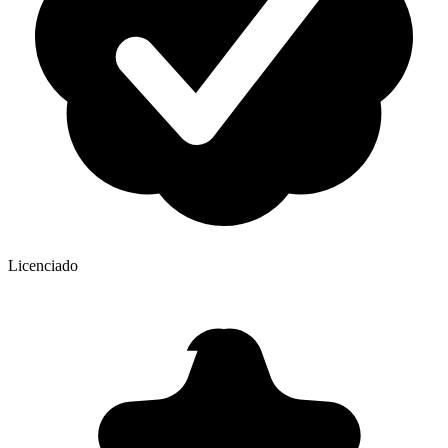
Licenciado