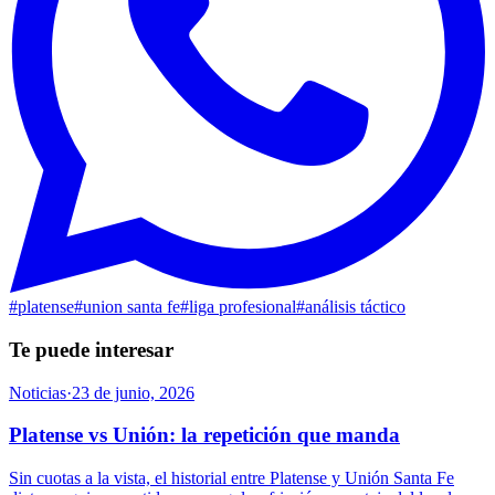
#
platense
#
union santa fe
#
liga profesional
#
análisis táctico
Te puede interesar
Noticias
·
23 de junio, 2026
Platense vs Unión: la repetición que manda
Sin cuotas a la vista, el historial entre Platense y Unión Santa Fe