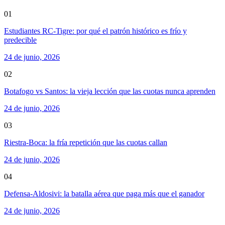
01
Estudiantes RC-Tigre: por qué el patrón histórico es frío y
predecible
24 de junio, 2026
02
Botafogo vs Santos: la vieja lección que las cuotas nunca aprenden
24 de junio, 2026
03
Riestra-Boca: la fría repetición que las cuotas callan
24 de junio, 2026
04
Defensa-Aldosivi: la batalla aérea que paga más que el ganador
24 de junio, 2026