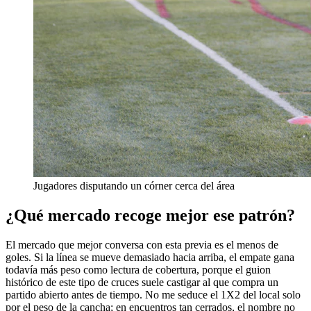
Jugadores disputando un córner cerca del área
¿Qué mercado recoge mejor ese patrón?
El mercado que mejor conversa con esta previa es el menos de
goles. Si la línea se mueve demasiado hacia arriba, el empate gana
todavía más peso como lectura de cobertura, porque el guion
histórico de este tipo de cruces suele castigar al que compra un
partido abierto antes de tiempo. No me seduce el 1X2 del local solo
por el peso de la cancha; en encuentros tan cerrados, el nombre no