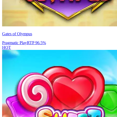
Gates of Olympus
Pragmatic Play
RTP
96.5
%
HOT