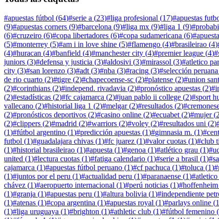
#
apuestas fútbol
(
64
)
#
serie a
(
23
)
#
liga profesional
(
17
)
#
apuestas futb
(
9
)
#
apuestas corners
(
9
)
#
barcelona
(
9
)
#
liga mx
(
9
)
#
liga 1
(
9
)
#
probabi
(
6
)
#
cruzeiro
(
6
)
#
copa libertadores
(
6
)
#
copa sudamericana
(
6
)
#
apuesta
(
5
)
#
monterrey
(
5
)
#
am i in love shine
(
5
)
#
flamengo
(
4
)
#
brasileirao
(
4
)
(
4
)
#
huracan
(
4
)
#
banfield
(
4
)
#
manchester city
(
4
)
#
premier league
(
4
)
#
juniors
(
3
)
#
defensa y justicia
(
3
)
#
aldosivi
(
3
)
#
mirassol
(
3
)
#
atletico p
city
(
3
)
#
san lorenzo
(
3
)
#
adt
(
3
)
#
nba
(
3
)
#
racing
(
3
)
#
selección peruana
de rio cuarto
(
2
)
#
tigre
(
2
)
#
chapecoense-sc
(
2
)
#
platense
(
2
)
#
union sant
(
2
)
#
corinthians
(
2
)
#
independ. rivadavia
(
2
)
#
pronóstico apuestas
(
2
)
#
i
(
2
)
#
estadísticas
(
2
)
#
fc cajamarca
(
2
)
#
juan pablo ii college
(
2
)
#
sport h
vallecano
(
2
)
#
historial liga 1
(
2
)
#
melgar
(
2
)
#
resultados
(
2
)
#
cremones
(
2
)
#
pronósticos deportivos
(
2
)
#
casino online
(
2
)
#
ecuabet
(
2
)
#
mujer
(
(
2
)
#
clippers
(
2
)
#
madrid
(
2
)
#
warriors
(
2
)
#
voley
(
2
)
#
resultados uni
(
2
)
(
1
)
#
fútbol argentino
(
1
)
#
predicción apuestas
(
1
)
#
gimnasia m.
(
1
)
#
cen
futbol
(
1
)
#
guadalajara chivas
(
1
)
#
fc juarez
(
1
)
#
valor cuotas
(
1
)
#
club t
(
1
)
#
historial brasileirao
(
1
)
#
apuesta
(
1
)
#
genoa
(
1
)
#
atlético grau
(
1
)
#
u
united
(
1
)
#
lectura cuotas
(
1
)
#
fatiga calendario
(
1
)
#
serie a brasil
(
1
)
#
s
cajamarca
(
1
)
#
apuestas fútbol peruano
(
1
)
#
cf pachuca
(
1
)
#
toluca
(
1
)
#
(
1
)
#
juntos por el peru
(
1
)
#
actualidad peru
(
1
)
#
paranaense
(
1
)
#
atletic
chávez
(
1
)
#
aeropuerto internacional
(
1
)
#
perú noticias
(
1
)
#
hoffenheim
(
1
)
#
granja
(
1
)
#
apuestas peru
(
1
)
#
altura bolivia
(
1
)
#
independiente petr
(
1
)
#
atenas
(
1
)
#
copa argentina
(
1
)
#
apuestas royal
(
1
)
#
parlays online
(
(
1
)
#
liga uruguaya
(
1
)
#
brighton
(
1
)
#
athletic club
(
1
)
#
fútbol femenino
(