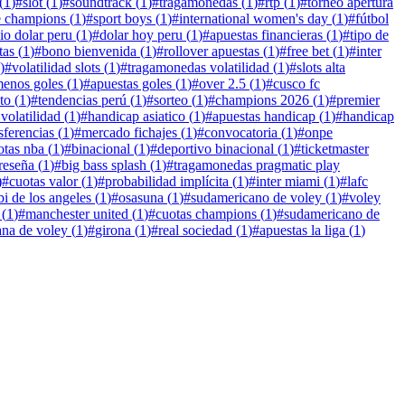
(
1
)
#
slot
(
1
)
#
soundtrack
(
1
)
#
tragamonedas
(
1
)
#
rtp
(
1
)
#
torneo apertura
e champions
(
1
)
#
sport boys
(
1
)
#
international women's day
(
1
)
#
fútbol
io dolar peru
(
1
)
#
dolar hoy peru
(
1
)
#
apuestas financieras
(
1
)
#
tipo de
tas
(
1
)
#
bono bienvenida
(
1
)
#
rollover apuestas
(
1
)
#
free bet
(
1
)
#
inter
)
#
volatilidad slots
(
1
)
#
tragamonedas volatilidad
(
1
)
#
slots alta
enos goles
(
1
)
#
apuestas goles
(
1
)
#
over 2.5
(
1
)
#
cusco fc
to
(
1
)
#
tendencias perú
(
1
)
#
sorteo
(
1
)
#
champions 2026
(
1
)
#
premier
 volatilidad
(
1
)
#
handicap asiatico
(
1
)
#
apuestas handicap
(
1
)
#
handicap
sferencias
(
1
)
#
mercado fichajes
(
1
)
#
convocatoria
(
1
)
#
onpe
otas nba
(
1
)
#
binacional
(
1
)
#
deportivo binacional
(
1
)
#
ticketmaster
reseña
(
1
)
#
big bass splash
(
1
)
#
tragamonedas pragmatic play
)
#
cuotas valor
(
1
)
#
probabilidad implícita
(
1
)
#
inter miami
(
1
)
#
lafc
bi de los angeles
(
1
)
#
osasuna
(
1
)
#
sudamericano de voley
(
1
)
#
voley
(
1
)
#
manchester united
(
1
)
#
cuotas champions
(
1
)
#
sudamericano de
ana de voley
(
1
)
#
girona
(
1
)
#
real sociedad
(
1
)
#
apuestas la liga
(
1
)