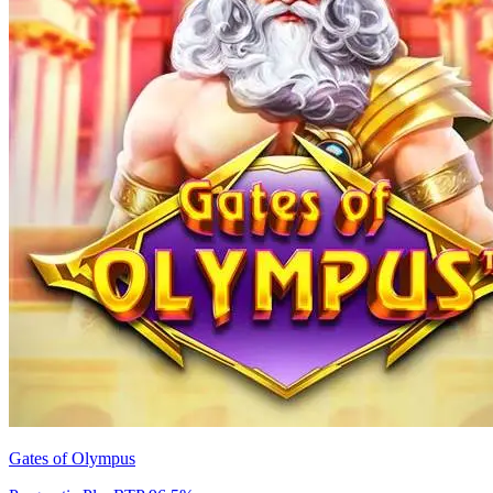
Gates of Olympus