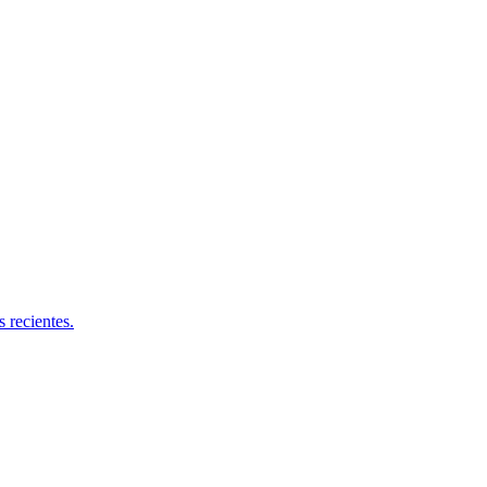
s recientes.