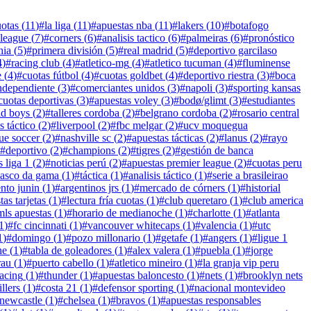
uotas
(
11
)
#
la liga
(
11
)
#
apuestas nba
(
11
)
#
lakers
(
10
)
#
botafogo
league
(
7
)
#
corners
(
6
)
#
analisis tactico
(
6
)
#
palmeiras
(
6
)
#
pronóstico
hia
(
5
)
#
primera división
(
5
)
#
real madrid
(
5
)
#
deportivo garcilaso
4
)
#
racing club
(
4
)
#
atletico-mg
(
4
)
#
atletico tucuman
(
4
)
#
fluminense
e
(
4
)
#
cuotas fútbol
(
4
)
#
cuotas goldbet
(
4
)
#
deportivo riestra
(
3
)
#
boca
ndependiente
(
3
)
#
comerciantes unidos
(
3
)
#
napoli
(
3
)
#
sporting kansas
cuotas deportivas
(
3
)
#
apuestas voley
(
3
)
#
bodø/glimt
(
3
)
#
estudiantes
ld boys
(
2
)
#
talleres cordoba
(
2
)
#
belgrano cordoba
(
2
)
#
rosario central
s táctico
(
2
)
#
liverpool
(
2
)
#
fbc melgar
(
2
)
#
ucv moquegua
ue soccer
(
2
)
#
nashville sc
(
2
)
#
apuestas tácticas
(
2
)
#
lanus
(
2
)
#
rayo
#
deportivo
(
2
)
#
champions
(
2
)
#
tigres
(
2
)
#
gestión de banca
s liga 1
(
2
)
#
noticias perú
(
2
)
#
apuestas premier league
(
2
)
#
cuotas peru
asco da gama
(
1
)
#
táctica
(
1
)
#
analisis táctico
(
1
)
#
serie a brasileirao
nto junin
(
1
)
#
argentinos jrs
(
1
)
#
mercado de córners
(
1
)
#
historial
tas tarjetas
(
1
)
#
lectura fría cuotas
(
1
)
#
club queretaro
(
1
)
#
club america
mls apuestas
(
1
)
#
horario de medianoche
(
1
)
#
charlotte
(
1
)
#
atlanta
1
)
#
fc cincinnati
(
1
)
#
vancouver whitecaps
(
1
)
#
valencia
(
1
)
#
utc
1
)
#
domingo
(
1
)
#
pozo millonario
(
1
)
#
getafe
(
1
)
#
angers
(
1
)
#
ligue 1
he
(
1
)
#
tabla de goleadores
(
1
)
#
alex valera
(
1
)
#
puebla
(
1
)
#
jorge
rau
(
1
)
#
puerto cabello
(
1
)
#
atletico mineiro
(
1
)
#
la granja vip peru
racing
(
1
)
#
thunder
(
1
)
#
apuestas baloncesto
(
1
)
#
nets
(
1
)
#
brooklyn nets
illers
(
1
)
#
costa 21
(
1
)
#
defensor sporting
(
1
)
#
nacional montevideo
newcastle
(
1
)
#
chelsea
(
1
)
#
bravos
(
1
)
#
apuestas responsables