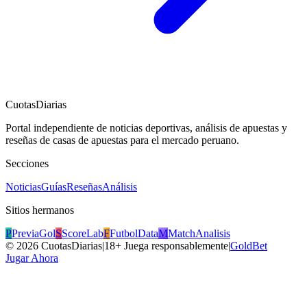
CuotasDiarias
Portal independiente de noticias deportivas, análisis de apuestas y
reseñas de casas de apuestas para el mercado peruano.
Secciones
Noticias
Guías
Reseñas
Análisis
Sitios hermanos
P
PreviaGol
S
ScoreLab
F
FutbolData
M
MatchAnalisis
©
2026
CuotasDiarias
|
18+ Juega responsablemente
|
GoldBet
Jugar Ahora