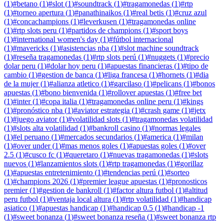
(
1
)
#
betano
(
1
)
#
slot
(
1
)
#
soundtrack
(
1
)
#
tragamonedas
(
1
)
#
rtp
(
1
)
#
torneo apertura
(
1
)
#
panathinaikos
(
1
)
#
real betis
(
1
)
#
cruz azul
(
1
)
#
concachampions
(
1
)
#
leverkusen
(
1
)
#
tragamonedas online
(
1
)
#
rtp slots peru
(
1
)
#
partidos de champions
(
1
)
#
sport boys
(
1
)
#
international women's day
(
1
)
#
fútbol internacional
(
1
)
#
mavericks
(
1
)
#
asistencias nba
(
1
)
#
slot machine soundtrack
(
1
)
#
reseña tragamonedas
(
1
)
#
rtp slots perú
(
1
)
#
nuggets
(
1
)
#
precio
dolar peru
(
1
)
#
dolar hoy peru
(
1
)
#
apuestas financieras
(
1
)
#
tipo de
cambio
(
1
)
#
gestion de banca
(
1
)
#
liga francesa
(
1
)
#
hornets
(
1
)
#
dia
de la mujer
(
1
)
#
alianza atletico
(
1
)
#
garcilaso
(
1
)
#
pelicans
(
1
)
#
bonos
apuestas
(
1
)
#
bono bienvenida
(
1
)
#
rollover apuestas
(
1
)
#
free bet
(
1
)
#
inter
(
1
)
#
copa italia
(
1
)
#
tragamonedas online peru
(
1
)
#
kings
(
1
)
#
pronóstico nba
(
1
)
#
aviator estrategia
(
1
)
#
crash game
(
1
)
#
jetx
(
1
)
#
juego aviator
(
1
)
#
volatilidad slots
(
1
)
#
tragamonedas volatilidad
(
1
)
#
slots alta volatilidad
(
1
)
#
bankroll casino
(
1
)
#
normas legales
(
1
)
#
el peruano
(
1
)
#
mercados secundarios
(
1
)
#
america
(
1
)
#
milan
(
1
)
#
over under
(
1
)
#
mas menos goles
(
1
)
#
apuestas goles
(
1
)
#
over
2.5
(
1
)
#
cusco fc
(
1
)
#
queretaro
(
1
)
#
nuevas tragamonedas
(
1
)
#
slots
nuevos
(
1
)
#
lanzamientos slots
(
1
)
#
rtp tragamonedas
(
1
)
#
gorillaz
(
1
)
#
apuestas entretenimiento
(
1
)
#
tendencias perú
(
1
)
#
sorteo
(
1
)
#
champions 2026
(
1
)
#
premier league apuestas
(
1
)
#
pronosticos
premier
(
1
)
#
gestion de bankroll
(
1
)
#
factor altura futbol
(
1
)
#
altitud
peru futbol
(
1
)
#
ventaja local altura
(
1
)
#
rtp volatilidad
(
1
)
#
handicap
asiatico
(
1
)
#
apuestas handicap
(
1
)
#
handicap 0.5
(
1
)
#
handicap -1
(
1
)
#
sweet bonanza
(
1
)
#
sweet bonanza reseña
(
1
)
#
sweet bonanza rtp