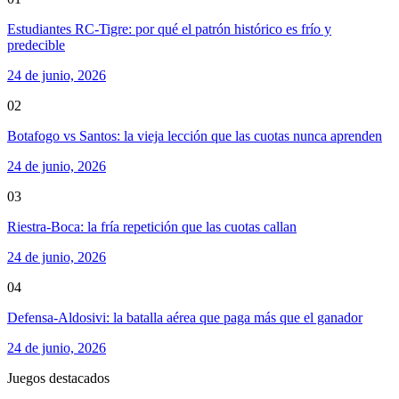
Estudiantes RC-Tigre: por qué el patrón histórico es frío y
predecible
24 de junio, 2026
02
Botafogo vs Santos: la vieja lección que las cuotas nunca aprenden
24 de junio, 2026
03
Riestra-Boca: la fría repetición que las cuotas callan
24 de junio, 2026
04
Defensa-Aldosivi: la batalla aérea que paga más que el ganador
24 de junio, 2026
Juegos destacados