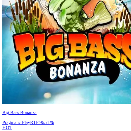
Big Bass Bonanza
Pragmatic Play
RTP
96.71
%
HOT