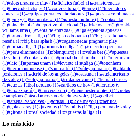
(
1
)
#
slots pragmatic play
(
1
)
#
fichajes futbol
(
1
)
#
transferencias
(
1
)
#
mercado fichajes
(
1
)
#
convocatoria
(
1
)
#
onpe
(
1
)
#
libertadores
apuestas
(
1
)
#
equipos peruanos libertadores
(
1
)
#
apuestas combinadas
(
1
)
#
parlay
(
1
)
#
acumulador
(
1
)
#
apuesta multiple
(
1
)
#
cuotas nba
(
1
)
#
binacional
(
1
)
#
deportivo binacional
(
1
)
#
ticketmaster
(
1
)
#
robbie
williams lima
(
1
)
#
venta de entradas
(
1
)
#
liga española apuestas
(
1
)
#
pronosticos la liga
(
1
)
#
big bass bonanza
(
1
)
#
big bass bonanza
reseña
(
1
)
#
big bass splash
(
1
)
#
tragamonedas pragmatic play
(
1
)
#
jornada liga 1
(
1
)
#
pronosticos liga 1
(
1
)
#
seleccion peruana
(
1
)
#
peru eliminatorias
(
1
)
#
blanquirroja
(
1
)
#
value bet
(
1
)
#
apuestas
de valor
(
1
)
#
cuotas valor
(
1
)
#
probabilidad implícita
(
1
)
#
inter miami
(
1
)
#
lafc
(
1
)
#
pumas unam
(
1
)
#
levante
(
1
)
#
laliga
(
1
)
#
tottenham
(
1
)
#
derbi londinense
(
1
)
#
san martín
(
1
)
#
vóley peruano
(
1
)
#
tabla de
posiciones
(
1
)
#
derbi de los angeles
(
1
)
#
osasuna
(
1
)
#
sudamericano
de voley
(
1
)
#
voley peruano
(
1
)
#
sudamericano
(
1
)
#
hernán barcos
(
1
)
#
cuotas fútbol peruano
(
1
)
#
partidos de hoy
(
1
)
#
horarios tv
(
1
)
#
cuotas perú
(
1
)
#
universitario
(
1
)
#
manchester united
(
1
)
#
cuotas
champions
(
1
)
#
sudamericano de clubes voley
(
1
)
#
goldbet
(
1
)
#
arsenal vs wolves
(
1
)
#
cristal
(
1
)
#
2 de mayo
(
1
)
#
benfica
(
1
)
#
galatasaray
(
1
)
#
juventus
(
1
)
#
geminis
(
1
)
#
liga peruana de voley
(
1
)
#
girona
(
1
)
#
real sociedad
(
1
)
#
apuestas la liga
(
1
)
Lo más leído
01