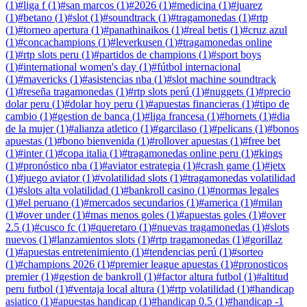
(
1
)
#
liga f
(
1
)
#
san marcos
(
1
)
#
2026
(
1
)
#
medicina
(
1
)
#
juarez
(
1
)
#
betano
(
1
)
#
slot
(
1
)
#
soundtrack
(
1
)
#
tragamonedas
(
1
)
#
rtp
(
1
)
#
torneo apertura
(
1
)
#
panathinaikos
(
1
)
#
real betis
(
1
)
#
cruz azul
(
1
)
#
concachampions
(
1
)
#
leverkusen
(
1
)
#
tragamonedas online
(
1
)
#
rtp slots peru
(
1
)
#
partidos de champions
(
1
)
#
sport boys
(
1
)
#
international women's day
(
1
)
#
fútbol internacional
(
1
)
#
mavericks
(
1
)
#
asistencias nba
(
1
)
#
slot machine soundtrack
(
1
)
#
reseña tragamonedas
(
1
)
#
rtp slots perú
(
1
)
#
nuggets
(
1
)
#
precio
dolar peru
(
1
)
#
dolar hoy peru
(
1
)
#
apuestas financieras
(
1
)
#
tipo de
cambio
(
1
)
#
gestion de banca
(
1
)
#
liga francesa
(
1
)
#
hornets
(
1
)
#
dia
de la mujer
(
1
)
#
alianza atletico
(
1
)
#
garcilaso
(
1
)
#
pelicans
(
1
)
#
bonos
apuestas
(
1
)
#
bono bienvenida
(
1
)
#
rollover apuestas
(
1
)
#
free bet
(
1
)
#
inter
(
1
)
#
copa italia
(
1
)
#
tragamonedas online peru
(
1
)
#
kings
(
1
)
#
pronóstico nba
(
1
)
#
aviator estrategia
(
1
)
#
crash game
(
1
)
#
jetx
(
1
)
#
juego aviator
(
1
)
#
volatilidad slots
(
1
)
#
tragamonedas volatilidad
(
1
)
#
slots alta volatilidad
(
1
)
#
bankroll casino
(
1
)
#
normas legales
(
1
)
#
el peruano
(
1
)
#
mercados secundarios
(
1
)
#
america
(
1
)
#
milan
(
1
)
#
over under
(
1
)
#
mas menos goles
(
1
)
#
apuestas goles
(
1
)
#
over
2.5
(
1
)
#
cusco fc
(
1
)
#
queretaro
(
1
)
#
nuevas tragamonedas
(
1
)
#
slots
nuevos
(
1
)
#
lanzamientos slots
(
1
)
#
rtp tragamonedas
(
1
)
#
gorillaz
(
1
)
#
apuestas entretenimiento
(
1
)
#
tendencias perú
(
1
)
#
sorteo
(
1
)
#
champions 2026
(
1
)
#
premier league apuestas
(
1
)
#
pronosticos
premier
(
1
)
#
gestion de bankroll
(
1
)
#
factor altura futbol
(
1
)
#
altitud
peru futbol
(
1
)
#
ventaja local altura
(
1
)
#
rtp volatilidad
(
1
)
#
handicap
asiatico
(
1
)
#
apuestas handicap
(
1
)
#
handicap 0.5
(
1
)
#
handicap -1