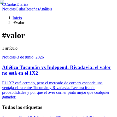
C
CuotasDiarias
Noticias
Guías
Reseñas
Análisis
Inicio
›
#valor
#
valor
1
artículo
Noticias
·
3 de junio, 2026
Atlético Tucumán vs Independ. Rivadavia: el valor
no está en el 1X2
El 1X2 está cerrado, pero el mercado de corners esconde una
ventaja clara entre Tucumán y Rivadavia. Lectura fría de
probabilidades y por qué el over córner pinta mejor que cualquier
ganador.
Todas las etiquetas