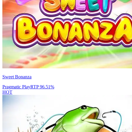
Sweet Bonanza
Pragmatic Play
RTP
96.51
%
HOT