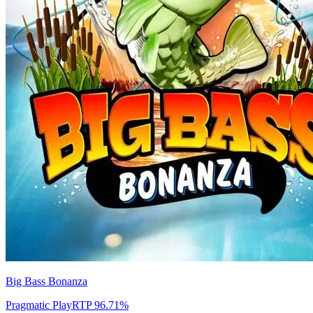
Big Bass Bonanza
Pragmatic Play
RTP
96.71
%