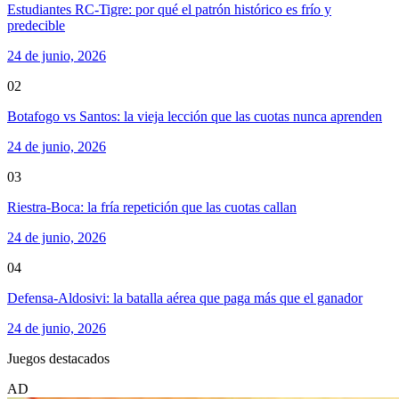
Estudiantes RC-Tigre: por qué el patrón histórico es frío y
predecible
24 de junio, 2026
02
Botafogo vs Santos: la vieja lección que las cuotas nunca aprenden
24 de junio, 2026
03
Riestra-Boca: la fría repetición que las cuotas callan
24 de junio, 2026
04
Defensa-Aldosivi: la batalla aérea que paga más que el ganador
24 de junio, 2026
Juegos destacados
AD