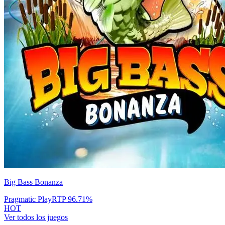
Big Bass Bonanza
Pragmatic Play
RTP
96.71
%
HOT
Ver todos los juegos