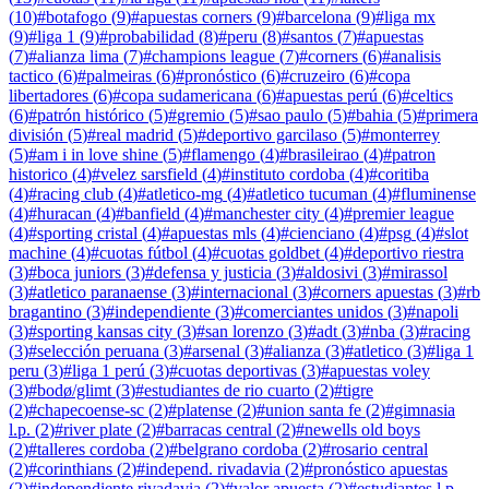
(
10
)
#
botafogo
(
9
)
#
apuestas corners
(
9
)
#
barcelona
(
9
)
#
liga mx
(
9
)
#
liga 1
(
9
)
#
probabilidad
(
8
)
#
peru
(
8
)
#
santos
(
7
)
#
apuestas
(
7
)
#
alianza lima
(
7
)
#
champions league
(
7
)
#
corners
(
6
)
#
analisis
tactico
(
6
)
#
palmeiras
(
6
)
#
pronóstico
(
6
)
#
cruzeiro
(
6
)
#
copa
libertadores
(
6
)
#
copa sudamericana
(
6
)
#
apuestas perú
(
6
)
#
celtics
(
6
)
#
patrón histórico
(
5
)
#
gremio
(
5
)
#
sao paulo
(
5
)
#
bahia
(
5
)
#
primera
división
(
5
)
#
real madrid
(
5
)
#
deportivo garcilaso
(
5
)
#
monterrey
(
5
)
#
am i in love shine
(
5
)
#
flamengo
(
4
)
#
brasileirao
(
4
)
#
patron
historico
(
4
)
#
velez sarsfield
(
4
)
#
instituto cordoba
(
4
)
#
coritiba
(
4
)
#
racing club
(
4
)
#
atletico-mg
(
4
)
#
atletico tucuman
(
4
)
#
fluminense
(
4
)
#
huracan
(
4
)
#
banfield
(
4
)
#
manchester city
(
4
)
#
premier league
(
4
)
#
sporting cristal
(
4
)
#
apuestas mls
(
4
)
#
cienciano
(
4
)
#
psg
(
4
)
#
slot
machine
(
4
)
#
cuotas fútbol
(
4
)
#
cuotas goldbet
(
4
)
#
deportivo riestra
(
3
)
#
boca juniors
(
3
)
#
defensa y justicia
(
3
)
#
aldosivi
(
3
)
#
mirassol
(
3
)
#
atletico paranaense
(
3
)
#
internacional
(
3
)
#
corners apuestas
(
3
)
#
rb
bragantino
(
3
)
#
independiente
(
3
)
#
comerciantes unidos
(
3
)
#
napoli
(
3
)
#
sporting kansas city
(
3
)
#
san lorenzo
(
3
)
#
adt
(
3
)
#
nba
(
3
)
#
racing
(
3
)
#
selección peruana
(
3
)
#
arsenal
(
3
)
#
alianza
(
3
)
#
atletico
(
3
)
#
liga 1
peru
(
3
)
#
liga 1 perú
(
3
)
#
cuotas deportivas
(
3
)
#
apuestas voley
(
3
)
#
bodø/glimt
(
3
)
#
estudiantes de rio cuarto
(
2
)
#
tigre
(
2
)
#
chapecoense-sc
(
2
)
#
platense
(
2
)
#
union santa fe
(
2
)
#
gimnasia
l.p.
(
2
)
#
river plate
(
2
)
#
barracas central
(
2
)
#
newells old boys
(
2
)
#
talleres cordoba
(
2
)
#
belgrano cordoba
(
2
)
#
rosario central
(
2
)
#
corinthians
(
2
)
#
independ. rivadavia
(
2
)
#
pronóstico apuestas
(
2
)
#
independiente rivadavia
(
2
)
#
valor apuesta
(
2
)
#
estudiantes l.p.