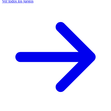
Ver todos los juegos