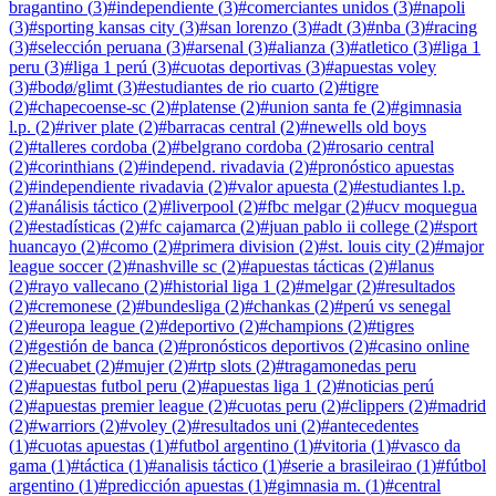
bragantino
(
3
)
#
independiente
(
3
)
#
comerciantes unidos
(
3
)
#
napoli
(
3
)
#
sporting kansas city
(
3
)
#
san lorenzo
(
3
)
#
adt
(
3
)
#
nba
(
3
)
#
racing
(
3
)
#
selección peruana
(
3
)
#
arsenal
(
3
)
#
alianza
(
3
)
#
atletico
(
3
)
#
liga 1
peru
(
3
)
#
liga 1 perú
(
3
)
#
cuotas deportivas
(
3
)
#
apuestas voley
(
3
)
#
bodø/glimt
(
3
)
#
estudiantes de rio cuarto
(
2
)
#
tigre
(
2
)
#
chapecoense-sc
(
2
)
#
platense
(
2
)
#
union santa fe
(
2
)
#
gimnasia
l.p.
(
2
)
#
river plate
(
2
)
#
barracas central
(
2
)
#
newells old boys
(
2
)
#
talleres cordoba
(
2
)
#
belgrano cordoba
(
2
)
#
rosario central
(
2
)
#
corinthians
(
2
)
#
independ. rivadavia
(
2
)
#
pronóstico apuestas
(
2
)
#
independiente rivadavia
(
2
)
#
valor apuesta
(
2
)
#
estudiantes l.p.
(
2
)
#
análisis táctico
(
2
)
#
liverpool
(
2
)
#
fbc melgar
(
2
)
#
ucv moquegua
(
2
)
#
estadísticas
(
2
)
#
fc cajamarca
(
2
)
#
juan pablo ii college
(
2
)
#
sport
huancayo
(
2
)
#
como
(
2
)
#
primera division
(
2
)
#
st. louis city
(
2
)
#
major
league soccer
(
2
)
#
nashville sc
(
2
)
#
apuestas tácticas
(
2
)
#
lanus
(
2
)
#
rayo vallecano
(
2
)
#
historial liga 1
(
2
)
#
melgar
(
2
)
#
resultados
(
2
)
#
cremonese
(
2
)
#
bundesliga
(
2
)
#
chankas
(
2
)
#
perú vs senegal
(
2
)
#
europa league
(
2
)
#
deportivo
(
2
)
#
champions
(
2
)
#
tigres
(
2
)
#
gestión de banca
(
2
)
#
pronósticos deportivos
(
2
)
#
casino online
(
2
)
#
ecuabet
(
2
)
#
mujer
(
2
)
#
rtp slots
(
2
)
#
tragamonedas peru
(
2
)
#
apuestas futbol peru
(
2
)
#
apuestas liga 1
(
2
)
#
noticias perú
(
2
)
#
apuestas premier league
(
2
)
#
cuotas peru
(
2
)
#
clippers
(
2
)
#
madrid
(
2
)
#
warriors
(
2
)
#
voley
(
2
)
#
resultados uni
(
2
)
#
antecedentes
(
1
)
#
cuotas apuestas
(
1
)
#
futbol argentino
(
1
)
#
vitoria
(
1
)
#
vasco da
gama
(
1
)
#
táctica
(
1
)
#
analisis táctico
(
1
)
#
serie a brasileirao
(
1
)
#
fútbol
argentino
(
1
)
#
predicción apuestas
(
1
)
#
gimnasia m.
(
1
)
#
central