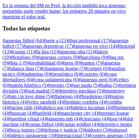
En la semana del 8M en Perú, la lección también toca apuestas:
prepartido suele vender humo; los primeros 20 minutos en vivo
muestran el valor real.
Todas las etiquetas
#
apuestas fútbol
(
64
)
#
serie a
(
23
)
#
liga profesional
(
17
)
#
apuestas
futbol
(
17
)
#
apuestas deportivas
(
17
)
#
apuestas en vivo
(
14
)
#
historial
(
13
)
#
cuotas
(
11
)
#
la liga
(
11
)
#
apuestas nba
(
11
)
#
lakers
(
10
)
#
botafogo
(
9
)
#
apuestas corners
(
9
)
#
barcelona
(
9
)
#
liga mx
(
9
)
#
liga 1
(
9
)
#
probabilidad
(
8
)
#
peru
(
8
)
#
santos
(
7
)
#
apuestas
(
7
)
#
alianza lima
(
7
)
#
champions league
(
7
)
#
corners
(
6
)
#
analisis
tactico
(
6
)
#
palmeiras
(
6
)
#
pronóstico
(
6
)
#
cruzeiro
(
6
)
#
copa
libertadores
(
6
)
#
copa sudamericana
(
6
)
#
apuestas perú
(
6
)
#
celtics
(
6
)
#
patrón histórico
(
5
)
#
gremio
(
5
)
#
sao paulo
(
5
)
#
bahia
(
5
)
#
primera
división
(
5
)
#
real madrid
(
5
)
#
deportivo garcilaso
(
5
)
#
monterrey
(
5
)
#
am i in love shine
(
5
)
#
flamengo
(
4
)
#
brasileirao
(
4
)
#
patron
historico
(
4
)
#
velez sarsfield
(
4
)
#
instituto cordoba
(
4
)
#
coritiba
(
4
)
#
racing club
(
4
)
#
atletico-mg
(
4
)
#
atletico tucuman
(
4
)
#
fluminense
(
4
)
#
huracan
(
4
)
#
banfield
(
4
)
#
manchester city
(
4
)
#
premier league
(
4
)
#
sporting cristal
(
4
)
#
apuestas mls
(
4
)
#
cienciano
(
4
)
#
psg
(
4
)
#
slot
machine
(
4
)
#
cuotas fútbol
(
4
)
#
cuotas goldbet
(
4
)
#
deportivo riestra
(
3
)
#
boca juniors
(
3
)
#
defensa y justicia
(
3
)
#
aldosivi
(
3
)
#
mirassol
(
3
)
#
atletico paranaense
(
3
)
#
internacional
(
3
)
#
corners apuestas
(
3
)
#
rb