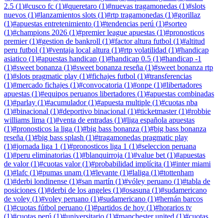
2.5
(
1
)
#
cusco fc
(
1
)
#
queretaro
(
1
)
#
nuevas tragamonedas
(
1
)
#
slots
nuevos
(
1
)
#
lanzamientos slots
(
1
)
#
rtp tragamonedas
(
1
)
#
gorillaz
(
1
)
#
apuestas entretenimiento
(
1
)
#
tendencias perú
(
1
)
#
sorteo
(
1
)
#
champions 2026
(
1
)
#
premier league apuestas
(
1
)
#
pronosticos
premier
(
1
)
#
gestion de bankroll
(
1
)
#
factor altura futbol
(
1
)
#
altitud
peru futbol
(
1
)
#
ventaja local altura
(
1
)
#
rtp volatilidad
(
1
)
#
handicap
asiatico
(
1
)
#
apuestas handicap
(
1
)
#
handicap 0.5
(
1
)
#
handicap -1
(
1
)
#
sweet bonanza
(
1
)
#
sweet bonanza reseña
(
1
)
#
sweet bonanza rtp
(
1
)
#
slots pragmatic play
(
1
)
#
fichajes futbol
(
1
)
#
transferencias
(
1
)
#
mercado fichajes
(
1
)
#
convocatoria
(
1
)
#
onpe
(
1
)
#
libertadores
apuestas
(
1
)
#
equipos peruanos libertadores
(
1
)
#
apuestas combinadas
(
1
)
#
parlay
(
1
)
#
acumulador
(
1
)
#
apuesta multiple
(
1
)
#
cuotas nba
(
1
)
#
binacional
(
1
)
#
deportivo binacional
(
1
)
#
ticketmaster
(
1
)
#
robbie
williams lima
(
1
)
#
venta de entradas
(
1
)
#
liga española apuestas
(
1
)
#
pronosticos la liga
(
1
)
#
big bass bonanza
(
1
)
#
big bass bonanza
reseña
(
1
)
#
big bass splash
(
1
)
#
tragamonedas pragmatic play
(
1
)
#
jornada liga 1
(
1
)
#
pronosticos liga 1
(
1
)
#
seleccion peruana
(
1
)
#
peru eliminatorias
(
1
)
#
blanquirroja
(
1
)
#
value bet
(
1
)
#
apuestas
de valor
(
1
)
#
cuotas valor
(
1
)
#
probabilidad implícita
(
1
)
#
inter miami
(
1
)
#
lafc
(
1
)
#
pumas unam
(
1
)
#
levante
(
1
)
#
laliga
(
1
)
#
tottenham
(
1
)
#
derbi londinense
(
1
)
#
san martín
(
1
)
#
vóley peruano
(
1
)
#
tabla de
posiciones
(
1
)
#
derbi de los angeles
(
1
)
#
osasuna
(
1
)
#
sudamericano
de voley
(
1
)
#
voley peruano
(
1
)
#
sudamericano
(
1
)
#
hernán barcos
(
1
)
#
cuotas fútbol peruano
(
1
)
#
partidos de hoy
(
1
)
#
horarios tv
(
1
)
#
cuotas perú
(
1
)
#
universitario
(
1
)
#
manchester united
(
1
)
#
cuotas