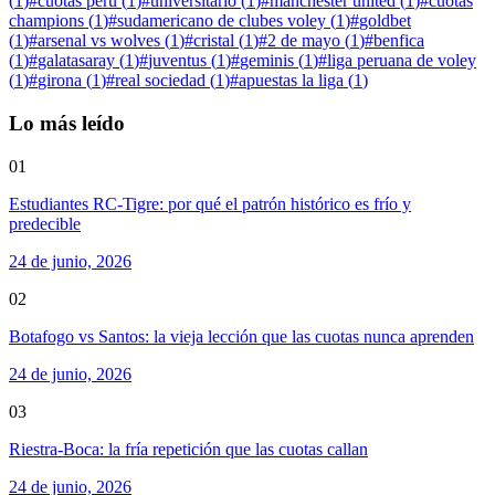
(
1
)
#
cuotas perú
(
1
)
#
universitario
(
1
)
#
manchester united
(
1
)
#
cuotas
champions
(
1
)
#
sudamericano de clubes voley
(
1
)
#
goldbet
(
1
)
#
arsenal vs wolves
(
1
)
#
cristal
(
1
)
#
2 de mayo
(
1
)
#
benfica
(
1
)
#
galatasaray
(
1
)
#
juventus
(
1
)
#
geminis
(
1
)
#
liga peruana de voley
(
1
)
#
girona
(
1
)
#
real sociedad
(
1
)
#
apuestas la liga
(
1
)
Lo más leído
01
Estudiantes RC-Tigre: por qué el patrón histórico es frío y
predecible
24 de junio, 2026
02
Botafogo vs Santos: la vieja lección que las cuotas nunca aprenden
24 de junio, 2026
03
Riestra-Boca: la fría repetición que las cuotas callan
24 de junio, 2026