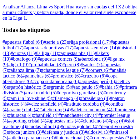
Analizar Alianza Lima vs Sport Huancayo sin cuotas del 1X2 obliga
a mirar córners y pelota parada, donde el valor real suele esconderse
en la Liga 1.
Todas las etiquetas
#
apuestas fútbol
(
64
)
#
serie a
(
23
)
#
liga profesional
(
17
)
#
apuestas
futbol
(
17
)
#
apuestas deportivas
(
17
)
#
apuestas en vivo
(
14
)
#
historial
(
13
)
#
cuotas
(
11
)
#
la liga
(
11
)
#
apuestas nba
(
11
)
#
lakers
(
10
)
#
botafogo
(
9
)
#
apuestas corners
(
9
)
#
barcelona
(
9
)
#
liga mx
(
9
)
#
liga 1
(
9
)
#
probabilidad
(
8
)
#
peru
(
8
)
#
santos
(
7
)
#
apuestas
(
7
)
#
alianza lima
(
7
)
#
champions league
(
7
)
#
corners
(
6
)
#
analisis
tactico
(
6
)
#
palmeiras
(
6
)
#
pronóstico
(
6
)
#
cruzeiro
(
6
)
#
copa
libertadores
(
6
)
#
copa sudamericana
(
6
)
#
apuestas perú
(
6
)
#
celtics
(
6
)
#
patrón histórico
(
5
)
#
gremio
(
5
)
#
sao paulo
(
5
)
#
bahia
(
5
)
#
primera
división
(
5
)
#
real madrid
(
5
)
#
deportivo garcilaso
(
5
)
#
monterrey
(
5
)
#
am i in love shine
(
5
)
#
flamengo
(
4
)
#
brasileirao
(
4
)
#
patron
historico
(
4
)
#
velez sarsfield
(
4
)
#
instituto cordoba
(
4
)
#
coritiba
(
4
)
#
racing club
(
4
)
#
atletico-mg
(
4
)
#
atletico tucuman
(
4
)
#
fluminense
(
4
)
#
huracan
(
4
)
#
banfield
(
4
)
#
manchester city
(
4
)
#
premier league
(
4
)
#
sporting cristal
(
4
)
#
apuestas mls
(
4
)
#
cienciano
(
4
)
#
psg
(
4
)
#
slot
machine
(
4
)
#
cuotas fútbol
(
4
)
#
cuotas goldbet
(
4
)
#
deportivo riestra
(
3
)
#
boca juniors
(
3
)
#
defensa y justicia
(
3
)
#
aldosivi
(
3
)
#
mirassol
(
3
)
#
atletico paranaense
(
3
)
#
internacional
(
3
)
#
corners apuestas
(
3
)
#
rb