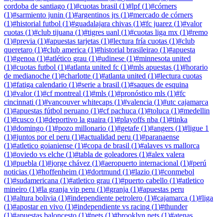
cordoba de santiago
(
1
)
#
cuotas brasil
(
1
)
#
lpf
(
1
)
#
córners
(
1
)
#
sarmiento junin
(
1
)
#
argentinos jrs
(
1
)
#
mercado de córners
(
1
)
#
historial futbol
(
1
)
#
guadalajara chivas
(
1
)
#
fc juarez
(
1
)
#
valor
cuotas
(
1
)
#
club tijuana
(
1
)
#
tigres uanl
(
1
)
#
cuotas liga mx
(
1
)
#
remo
(
1
)
#
previa
(
1
)
#
apuestas tarjetas
(
1
)
#
lectura fría cuotas
(
1
)
#
club
queretaro
(
1
)
#
club america
(
1
)
#
historial brasileirao
(
1
)
#
apuesta
(
1
)
#
genoa
(
1
)
#
atlético grau
(
1
)
#
udinese
(
1
)
#
minnesota united
(
1
)
#
cuotas futbol
(
1
)
#
atlanta united fc
(
1
)
#
mls apuestas
(
1
)
#
horario
de medianoche
(
1
)
#
charlotte
(
1
)
#
atlanta united
(
1
)
#
lectura cuotas
(
1
)
#
fatiga calendario
(
1
)
#
serie a brasil
(
1
)
#
saques de esquina
(
1
)
#
valor
(
1
)
#
cf montreal
(
1
)
#
mls
(
1
)
#
pronóstico mls
(
1
)
#
fc
cincinnati
(
1
)
#
vancouver whitecaps
(
1
)
#
valencia
(
1
)
#
utc cajamarca
(
1
)
#
apuestas fútbol peruano
(
1
)
#
cf pachuca
(
1
)
#
toluca
(
1
)
#
medellin
(
1
)
#
cusco
(
1
)
#
deportivo la guaira
(
1
)
#
playoffs nba
(
1
)
#
tinka
(
1
)
#
domingo
(
1
)
#
pozo millonario
(
1
)
#
getafe
(
1
)
#
angers
(
1
)
#
ligue 1
(
1
)
#
juntos por el peru
(
1
)
#
actualidad peru
(
1
)
#
paranaense
(
1
)
#
atletico goianiense
(
1
)
#
copa de brasil
(
1
)
#
alaves vs mallorca
(
1
)
#
oviedo vs elche
(
1
)
#
tabla de goleadores
(
1
)
#
alex valera
(
1
)
#
puebla
(
1
)
#
jorge chávez
(
1
)
#
aeropuerto internacional
(
1
)
#
perú
noticias
(
1
)
#
hoffenheim
(
1
)
#
dortmund
(
1
)
#
lazio
(
1
)
#
conmebol
(
1
)
#
sudamericana
(
1
)
#
atletico grau
(
1
)
#
puerto cabello
(
1
)
#
atletico
mineiro
(
1
)
#
la granja vip peru
(
1
)
#
granja
(
1
)
#
apuestas peru
(
1
)
#
altura bolivia
(
1
)
#
independiente petrolero
(
1
)
#
cajamarca
(
1
)
#
liga
(
1
)
#
apostar en vivo
(
1
)
#
independiente vs racing
(
1
)
#
thunder
(
1
)
#
apuestas baloncesto
(
1
)
#
nets
(
1
)
#
brooklyn nets
(
1
)
#
atenas