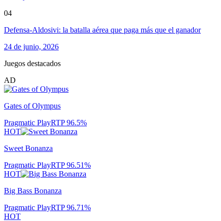
04
Defensa-Aldosivi: la batalla aérea que paga más que el ganador
24 de junio, 2026
Juegos destacados
AD
Gates of Olympus
Pragmatic Play
RTP
96.5
%
HOT
Sweet Bonanza
Pragmatic Play
RTP
96.51
%
HOT
Big Bass Bonanza
Pragmatic Play
RTP
96.71
%
HOT