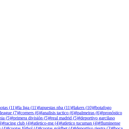
uotas
(
11
)
#
la liga
(
11
)
#
apuestas nba
(
11
)
#
lakers
(
10
)
#
botafogo
league
(
7
)
#
corners
(
6
)
#
analisis tactico
(
6
)
#
palmeiras
(
6
)
#
pronóstico
hia
(
5
)
#
primera división
(
5
)
#
real madrid
(
5
)
#
deportivo garcilaso
4
)
#
racing club
(
4
)
#
atletico-mg
(
4
)
#
atletico tucuman
(
4
)
#
fluminense
e
(
4
)
#
cuotas fútbol
(
4
)
#
cuotas goldbet
(
4
)
#
deportivo riestra
(
3
)
#
boca