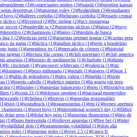
ndependiente
(
3
)
#
comerciantes unidos
(
3
)
#
napoli
(
3
)
#
sporting kansas
cuotas deportivas
(
3
)
#
apuestas voley
(
3
)
#
bodø/glimt
(
3
)
#
estudiantes
ld boys
(
2
)
#
talleres cordoba
(
2
)
#
belgrano cordoba
(
2
)
#
rosario central
s táctico
(
2
)
#
liverpool
(
2
)
#
fbc melgar
(
2
)
#
ucv moquegua
ue soccer
(
2
)
#
nashville sc
(
2
)
#
apuestas tácticas
(
2
)
#
lanus
(
2
)
#
rayo
#
deportivo
(
2
)
#
champions
(
2
)
#
tigres
(
2
)
#
gestión de banca
s liga 1
(
2
)
#
noticias perú
(
2
)
#
apuestas premier league
(
2
)
#
cuotas peru
asco da gama
(
1
)
#
táctica
(
1
)
#
analisis táctico
(
1
)
#
serie a brasileirao
nto junin
(
1
)
#
argentinos jrs
(
1
)
#
mercado de córners
(
1
)
#
historial
tas tarjetas
(
1
)
#
lectura fría cuotas
(
1
)
#
club queretaro
(
1
)
#
club america
mls apuestas
(
1
)
#
horario de medianoche
(
1
)
#
charlotte
(
1
)
#
atlanta
1
)
#
fc cincinnati
(
1
)
#
vancouver whitecaps
(
1
)
#
valencia
(
1
)
#
utc
1
)
#
domingo
(
1
)
#
pozo millonario
(
1
)
#
getafe
(
1
)
#
angers
(
1
)
#
ligue 1
he
(
1
)
#
tabla de goleadores
(
1
)
#
alex valera
(
1
)
#
puebla
(
1
)
#
jorge
rau
(
1
)
#
puerto cabello
(
1
)
#
atletico mineiro
(
1
)
#
la granja vip peru
racing
(
1
)
#
thunder
(
1
)
#
apuestas baloncesto
(
1
)
#
nets
(
1
)
#
brooklyn nets
illers
(
1
)
#
costa 21
(
1
)
#
defensor sporting
(
1
)
#
nacional montevideo
newcastle
(
1
)
#
chelsea
(
1
)
#
bravos
(
1
)
#
apuestas responsables
(
1
)
#
slot
(
1
)
#
soundtrack
(
1
)
#
tragamonedas
(
1
)
#
rtp
(
1
)
#
torneo apertura
e champions
(
1
)
#
sport boys
(
1
)
#
international women's day
(
1
)
#
fútbol
io dolar peru
(
1
)
#
dolar hoy peru
(
1
)
#
apuestas financieras
(
1
)
#
tipo de
tas
(
1
)
#
bono bienvenida
(
1
)
#
rollover apuestas
(
1
)
#
free bet
(
1
)
#
inter
)
#
volatilidad slots
(
1
)
#
tragamonedas volatilidad
(
1
)
#
slots alta
enos goles
(
1
)
#
apuestas goles
(
1
)
#
over 2.5
(
1
)
#
cusco fc
to
(
1
)
#
tendencias perú
(
1
)
#
sorteo
(
1
)
#
champions 2026
(
1
)
#
premier