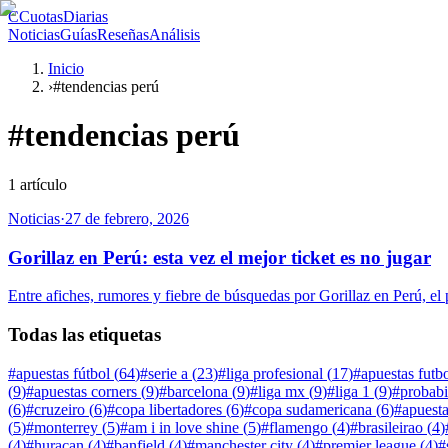
C
CuotasDiarias
Noticias
Guías
Reseñas
Análisis
Inicio
›
#tendencias perú
#
tendencias perú
1
artículo
Noticias
·
27 de febrero, 2026
Gorillaz en Perú: esta vez el mejor ticket es no jugar
Entre afiches, rumores y fiebre de búsquedas por Gorillaz en Perú, el pe
Todas las etiquetas
#
apuestas fútbol
(
64
)
#
serie a
(
23
)
#
liga profesional
(
17
)
#
apuestas futb
(
9
)
#
apuestas corners
(
9
)
#
barcelona
(
9
)
#
liga mx
(
9
)
#
liga 1
(
9
)
#
probabi
(
6
)
#
cruzeiro
(
6
)
#
copa libertadores
(
6
)
#
copa sudamericana
(
6
)
#
apuesta
(
5
)
#
monterrey
(
5
)
#
am i in love shine
(
5
)
#
flamengo
(
4
)
#
brasileirao
(
4
)
(
4
)
#
huracan
(
4
)
#
banfield
(
4
)
#
manchester city
(
4
)
#
premier league
(
4
)
#