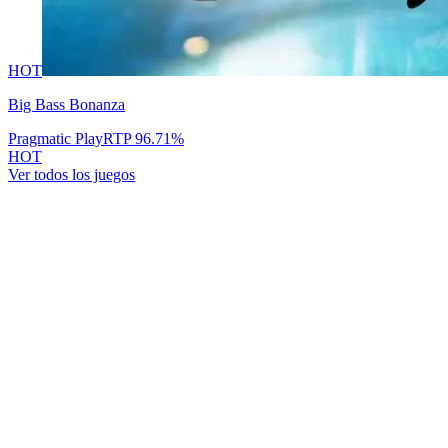
HOT
Big Bass Bonanza
Pragmatic Play
RTP
96.71
%
HOT
Ver todos los juegos