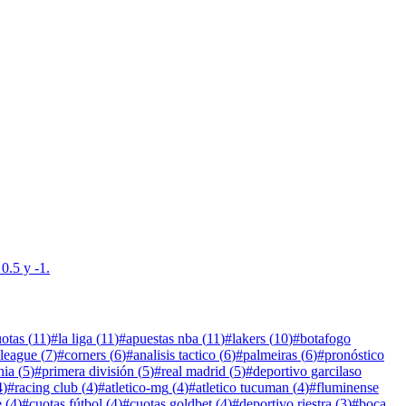
0.5 y -1.
uotas
(
11
)
#
la liga
(
11
)
#
apuestas nba
(
11
)
#
lakers
(
10
)
#
botafogo
league
(
7
)
#
corners
(
6
)
#
analisis tactico
(
6
)
#
palmeiras
(
6
)
#
pronóstico
hia
(
5
)
#
primera división
(
5
)
#
real madrid
(
5
)
#
deportivo garcilaso
4
)
#
racing club
(
4
)
#
atletico-mg
(
4
)
#
atletico tucuman
(
4
)
#
fluminense
e
(
4
)
#
cuotas fútbol
(
4
)
#
cuotas goldbet
(
4
)
#
deportivo riestra
(
3
)
#
boca