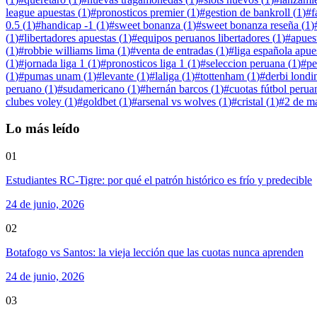
league apuestas
(
1
)
#
pronosticos premier
(
1
)
#
gestion de bankroll
(
1
)
#
f
0.5
(
1
)
#
handicap -1
(
1
)
#
sweet bonanza
(
1
)
#
sweet bonanza reseña
(
1
)
(
1
)
#
libertadores apuestas
(
1
)
#
equipos peruanos libertadores
(
1
)
#
apues
(
1
)
#
robbie williams lima
(
1
)
#
venta de entradas
(
1
)
#
liga española apue
(
1
)
#
jornada liga 1
(
1
)
#
pronosticos liga 1
(
1
)
#
seleccion peruana
(
1
)
#
pe
(
1
)
#
pumas unam
(
1
)
#
levante
(
1
)
#
laliga
(
1
)
#
tottenham
(
1
)
#
derbi londi
peruano
(
1
)
#
sudamericano
(
1
)
#
hernán barcos
(
1
)
#
cuotas fútbol perua
clubes voley
(
1
)
#
goldbet
(
1
)
#
arsenal vs wolves
(
1
)
#
cristal
(
1
)
#
2 de m
Lo más leído
01
Estudiantes RC-Tigre: por qué el patrón histórico es frío y predecible
24 de junio, 2026
02
Botafogo vs Santos: la vieja lección que las cuotas nunca aprenden
24 de junio, 2026
03