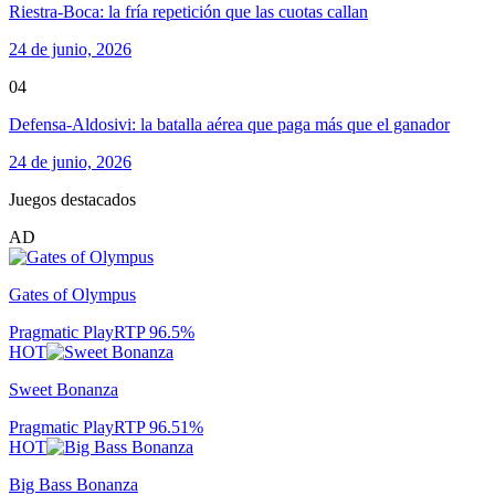
Riestra-Boca: la fría repetición que las cuotas callan
24 de junio, 2026
04
Defensa-Aldosivi: la batalla aérea que paga más que el ganador
24 de junio, 2026
Juegos destacados
AD
Gates of Olympus
Pragmatic Play
RTP
96.5
%
HOT
Sweet Bonanza
Pragmatic Play
RTP
96.51
%
HOT
Big Bass Bonanza