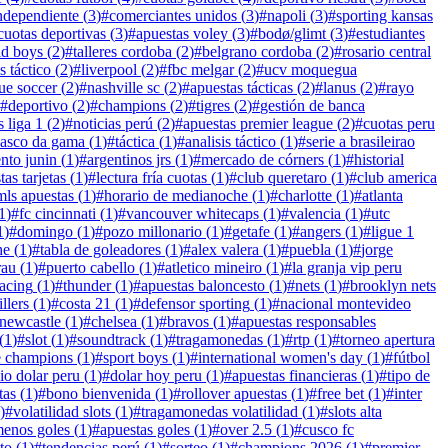
ndependiente
(
3
)
#
comerciantes unidos
(
3
)
#
napoli
(
3
)
#
sporting kansas
cuotas deportivas
(
3
)
#
apuestas voley
(
3
)
#
bodø/glimt
(
3
)
#
estudiantes
ld boys
(
2
)
#
talleres cordoba
(
2
)
#
belgrano cordoba
(
2
)
#
rosario central
s táctico
(
2
)
#
liverpool
(
2
)
#
fbc melgar
(
2
)
#
ucv moquegua
ue soccer
(
2
)
#
nashville sc
(
2
)
#
apuestas tácticas
(
2
)
#
lanus
(
2
)
#
rayo
#
deportivo
(
2
)
#
champions
(
2
)
#
tigres
(
2
)
#
gestión de banca
s liga 1
(
2
)
#
noticias perú
(
2
)
#
apuestas premier league
(
2
)
#
cuotas peru
asco da gama
(
1
)
#
táctica
(
1
)
#
analisis táctico
(
1
)
#
serie a brasileirao
nto junin
(
1
)
#
argentinos jrs
(
1
)
#
mercado de córners
(
1
)
#
historial
tas tarjetas
(
1
)
#
lectura fría cuotas
(
1
)
#
club queretaro
(
1
)
#
club america
mls apuestas
(
1
)
#
horario de medianoche
(
1
)
#
charlotte
(
1
)
#
atlanta
1
)
#
fc cincinnati
(
1
)
#
vancouver whitecaps
(
1
)
#
valencia
(
1
)
#
utc
1
)
#
domingo
(
1
)
#
pozo millonario
(
1
)
#
getafe
(
1
)
#
angers
(
1
)
#
ligue 1
he
(
1
)
#
tabla de goleadores
(
1
)
#
alex valera
(
1
)
#
puebla
(
1
)
#
jorge
rau
(
1
)
#
puerto cabello
(
1
)
#
atletico mineiro
(
1
)
#
la granja vip peru
racing
(
1
)
#
thunder
(
1
)
#
apuestas baloncesto
(
1
)
#
nets
(
1
)
#
brooklyn nets
illers
(
1
)
#
costa 21
(
1
)
#
defensor sporting
(
1
)
#
nacional montevideo
newcastle
(
1
)
#
chelsea
(
1
)
#
bravos
(
1
)
#
apuestas responsables
(
1
)
#
slot
(
1
)
#
soundtrack
(
1
)
#
tragamonedas
(
1
)
#
rtp
(
1
)
#
torneo apertura
e champions
(
1
)
#
sport boys
(
1
)
#
international women's day
(
1
)
#
fútbol
io dolar peru
(
1
)
#
dolar hoy peru
(
1
)
#
apuestas financieras
(
1
)
#
tipo de
tas
(
1
)
#
bono bienvenida
(
1
)
#
rollover apuestas
(
1
)
#
free bet
(
1
)
#
inter
)
#
volatilidad slots
(
1
)
#
tragamonedas volatilidad
(
1
)
#
slots alta
enos goles
(
1
)
#
apuestas goles
(
1
)
#
over 2.5
(
1
)
#
cusco fc
to
(
1
)
#
tendencias perú
(
1
)
#
sorteo
(
1
)
#
champions 2026
(
1
)
#
premier