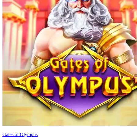
Gates of Olympus