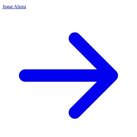
Jugar Ahora