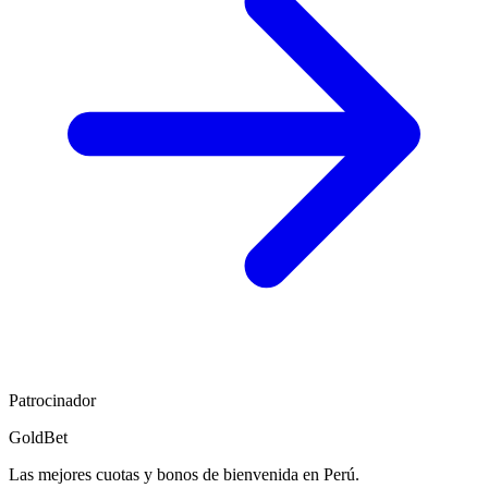
Patrocinador
GoldBet
Las mejores cuotas y bonos de bienvenida en Perú.