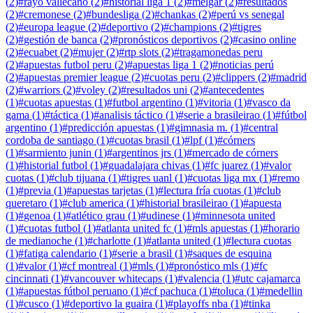
(
2
)
#
rayo vallecano
(
2
)
#
historial liga 1
(
2
)
#
melgar
(
2
)
#
resultados
(
2
)
#
cremonese
(
2
)
#
bundesliga
(
2
)
#
chankas
(
2
)
#
perú vs senegal
(
2
)
#
europa league
(
2
)
#
deportivo
(
2
)
#
champions
(
2
)
#
tigres
(
2
)
#
gestión de banca
(
2
)
#
pronósticos deportivos
(
2
)
#
casino online
(
2
)
#
ecuabet
(
2
)
#
mujer
(
2
)
#
rtp slots
(
2
)
#
tragamonedas peru
(
2
)
#
apuestas futbol peru
(
2
)
#
apuestas liga 1
(
2
)
#
noticias perú
(
2
)
#
apuestas premier league
(
2
)
#
cuotas peru
(
2
)
#
clippers
(
2
)
#
madrid
(
2
)
#
warriors
(
2
)
#
voley
(
2
)
#
resultados uni
(
2
)
#
antecedentes
(
1
)
#
cuotas apuestas
(
1
)
#
futbol argentino
(
1
)
#
vitoria
(
1
)
#
vasco da
gama
(
1
)
#
táctica
(
1
)
#
analisis táctico
(
1
)
#
serie a brasileirao
(
1
)
#
fútbol
argentino
(
1
)
#
predicción apuestas
(
1
)
#
gimnasia m.
(
1
)
#
central
cordoba de santiago
(
1
)
#
cuotas brasil
(
1
)
#
lpf
(
1
)
#
córners
(
1
)
#
sarmiento junin
(
1
)
#
argentinos jrs
(
1
)
#
mercado de córners
(
1
)
#
historial futbol
(
1
)
#
guadalajara chivas
(
1
)
#
fc juarez
(
1
)
#
valor
cuotas
(
1
)
#
club tijuana
(
1
)
#
tigres uanl
(
1
)
#
cuotas liga mx
(
1
)
#
remo
(
1
)
#
previa
(
1
)
#
apuestas tarjetas
(
1
)
#
lectura fría cuotas
(
1
)
#
club
queretaro
(
1
)
#
club america
(
1
)
#
historial brasileirao
(
1
)
#
apuesta
(
1
)
#
genoa
(
1
)
#
atlético grau
(
1
)
#
udinese
(
1
)
#
minnesota united
(
1
)
#
cuotas futbol
(
1
)
#
atlanta united fc
(
1
)
#
mls apuestas
(
1
)
#
horario
de medianoche
(
1
)
#
charlotte
(
1
)
#
atlanta united
(
1
)
#
lectura cuotas
(
1
)
#
fatiga calendario
(
1
)
#
serie a brasil
(
1
)
#
saques de esquina
(
1
)
#
valor
(
1
)
#
cf montreal
(
1
)
#
mls
(
1
)
#
pronóstico mls
(
1
)
#
fc
cincinnati
(
1
)
#
vancouver whitecaps
(
1
)
#
valencia
(
1
)
#
utc cajamarca
(
1
)
#
apuestas fútbol peruano
(
1
)
#
cf pachuca
(
1
)
#
toluca
(
1
)
#
medellin
(
1
)
#
cusco
(
1
)
#
deportivo la guaira
(
1
)
#
playoffs nba
(
1
)
#
tinka