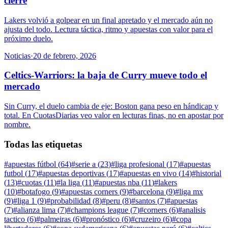
cierre
Lakers volvió a golpear en un final apretado y el mercado aún no
ajusta del todo. Lectura táctica, ritmo y apuestas con valor para el
próximo duelo.
Noticias
·
20 de febrero, 2026
Celtics-Warriors: la baja de Curry mueve todo el
mercado
Sin Curry, el duelo cambia de eje: Boston gana peso en hándicap y
total. En CuotasDiarias veo valor en lecturas finas, no en apostar por
nombre.
Todas las etiquetas
#
apuestas fútbol
(
64
)
#
serie a
(
23
)
#
liga profesional
(
17
)
#
apuestas
futbol
(
17
)
#
apuestas deportivas
(
17
)
#
apuestas en vivo
(
14
)
#
historial
(
13
)
#
cuotas
(
11
)
#
la liga
(
11
)
#
apuestas nba
(
11
)
#
lakers
(
10
)
#
botafogo
(
9
)
#
apuestas corners
(
9
)
#
barcelona
(
9
)
#
liga mx
(
9
)
#
liga 1
(
9
)
#
probabilidad
(
8
)
#
peru
(
8
)
#
santos
(
7
)
#
apuestas
(
7
)
#
alianza lima
(
7
)
#
champions league
(
7
)
#
corners
(
6
)
#
analisis
tactico
(
6
)
#
palmeiras
(
6
)
#
pronóstico
(
6
)
#
cruzeiro
(
6
)
#
copa