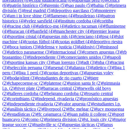
libertadores
(
6
)
#
copa sudamericana
(
6
)
#
apuestas perú
(
6
)
#
celtics
(
6
)
#
patrón histórico
(
5
)
#
gremio
(
5
)
#
sao paulo
(
5
)
#
bahia
(
5
)
#
primera
división
(
5
)
#
real madrid
(
5
)
#
deportivo garcilaso
(
5
)
#
monterrey
(
5
)
#
am i in love shine
(
5
)
#
flamengo
(
4
)
#
brasileirao
(
4
)
#
patron
historico
(
4
)
#
velez sarsfield
(
4
)
#
instituto cordoba
(
4
)
#
coritiba
(
4
)
#
racing club
(
4
)
#
atletico-mg
(
4
)
#
atletico tucuman
(
4
)
#
fluminense
(
4
)
#
huracan
(
4
)
#
banfield
(
4
)
#
manchester city
(
4
)
#
premier league
(
4
)
#
sporting cristal
(
4
)
#
apuestas mls
(
4
)
#
cienciano
(
4
)
#
psg
(
4
)
#
slot
machine
(
4
)
#
cuotas fútbol
(
4
)
#
cuotas goldbet
(
4
)
#
deportivo riestra
(
3
)
#
boca juniors
(
3
)
#
defensa y justicia
(
3
)
#
aldosivi
(
3
)
#
mirassol
(
3
)
#
atletico paranaense
(
3
)
#
internacional
(
3
)
#
corners apuestas
(
3
)
#
rb
bragantino
(
3
)
#
independiente
(
3
)
#
comerciantes unidos
(
3
)
#
napoli
(
3
)
#
sporting kansas city
(
3
)
#
san lorenzo
(
3
)
#
adt
(
3
)
#
nba
(
3
)
#
racing
(
3
)
#
selección peruana
(
3
)
#
arsenal
(
3
)
#
alianza
(
3
)
#
atletico
(
3
)
#
liga 1
peru
(
3
)
#
liga 1 perú
(
3
)
#
cuotas deportivas
(
3
)
#
apuestas voley
(
3
)
#
bodø/glimt
(
3
)
#
estudiantes de rio cuarto
(
2
)
#
tigre
(
2
)
#
chapecoense-sc
(
2
)
#
platense
(
2
)
#
union santa fe
(
2
)
#
gimnasia
l.p.
(
2
)
#
river plate
(
2
)
#
barracas central
(
2
)
#
newells old boys
(
2
)
#
talleres cordoba
(
2
)
#
belgrano cordoba
(
2
)
#
rosario central
(
2
)
#
corinthians
(
2
)
#
independ. rivadavia
(
2
)
#
pronóstico apuestas
(
2
)
#
independiente rivadavia
(
2
)
#
valor apuesta
(
2
)
#
estudiantes l.p.
(
2
)
#
análisis táctico
(
2
)
#
liverpool
(
2
)
#
fbc melgar
(
2
)
#
ucv moquegua
(
2
)
#
estadísticas
(
2
)
#
fc cajamarca
(
2
)
#
juan pablo ii college
(
2
)
#
sport
huancayo
(
2
)
#
como
(
2
)
#
primera division
(
2
)
#
st. louis city
(
2
)
#
major
league soccer
(
2
)
#
nashville sc
(
2
)
#
apuestas tácticas
(
2
)
#
lanus