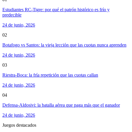
Estudiantes RC-Tigre: por qué el patrón histórico es frío y
predecible
24 de junio, 2026
02
Botafogo vs Santos: la vieja lección que las cuotas nunca aprenden
24 de junio, 2026
03
Riestra-Boca: la fría repetición que las cuotas callan
24 de junio, 2026
04
Defensa-Aldosivi: la batalla aérea que paga más que el ganador
24 de junio, 2026
Juegos destacados