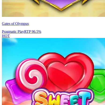
Gates of Olympus
Pragmatic Play
RTP
96.5
%
HOT