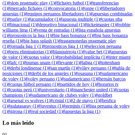
(
1
)
#
slots pragmatic play
(
1
)
#
fichajes futbol
(
1
)
#
transferencias
(
1
)
#
mercado fichajes
(
1
)
#
convocatoria
(
1
)
#
onpe
(
1
)
#
libertadores
apuestas
(
1
)
#
equipos peruanos libertadores
(
1
)
#
apuestas combinadas
(
1
)
#
parlay
(
1
)
#
acumulador
(
1
)
#
apuesta multiple
(
1
)
#
cuotas nba
(
1
)
#
binacional
(
1
)
#
deportivo binacional
(
1
)
#
ticketmaster
(
1
)
#
robbie
williams lima
(
1
)
#
venta de entradas
(
1
)
#
liga española apuestas
(
1
)
#
pronosticos la liga
(
1
)
#
big bass bonanza
(
1
)
#
big bass bonanza
reseña
(
1
)
#
big bass splash
(
1
)
#
tragamonedas pragmatic play
(
1
)
#
jornada liga 1
(
1
)
#
pronosticos liga 1
(
1
)
#
seleccion peruana
(
1
)
#
peru eliminatorias
(
1
)
#
blanquirroja
(
1
)
#
value bet
(
1
)
#
apuestas
de valor
(
1
)
#
cuotas valor
(
1
)
#
probabilidad implícita
(
1
)
#
inter miami
(
1
)
#
lafc
(
1
)
#
pumas unam
(
1
)
#
levante
(
1
)
#
laliga
(
1
)
#
tottenham
(
1
)
#
derbi londinense
(
1
)
#
san martín
(
1
)
#
vóley peruano
(
1
)
#
tabla de
posiciones
(
1
)
#
derbi de los angeles
(
1
)
#
osasuna
(
1
)
#
sudamericano
de voley
(
1
)
#
voley peruano
(
1
)
#
sudamericano
(
1
)
#
hernán barcos
(
1
)
#
cuotas fútbol peruano
(
1
)
#
partidos de hoy
(
1
)
#
horarios tv
(
1
)
#
cuotas perú
(
1
)
#
universitario
(
1
)
#
manchester united
(
1
)
#
cuotas
champions
(
1
)
#
sudamericano de clubes voley
(
1
)
#
goldbet
(
1
)
#
arsenal vs wolves
(
1
)
#
cristal
(
1
)
#
2 de mayo
(
1
)
#
benfica
(
1
)
#
galatasaray
(
1
)
#
juventus
(
1
)
#
geminis
(
1
)
#
liga peruana de voley
(
1
)
#
girona
(
1
)
#
real sociedad
(
1
)
#
apuestas la liga
(
1
)
Lo más leído
01