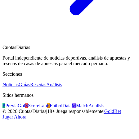
CuotasDiarias
Portal independiente de noticias deportivas, análisis de apuestas y
reseñas de casas de apuestas para el mercado peruano.
Secciones
Noticias
Guías
Reseñas
Análisis
Sitios hermanos
P
PreviaGol
S
ScoreLab
F
FutbolData
M
MatchAnalisis
©
2026
CuotasDiarias
|
18+ Juega responsablemente
|
GoldBet
Jugar Ahora