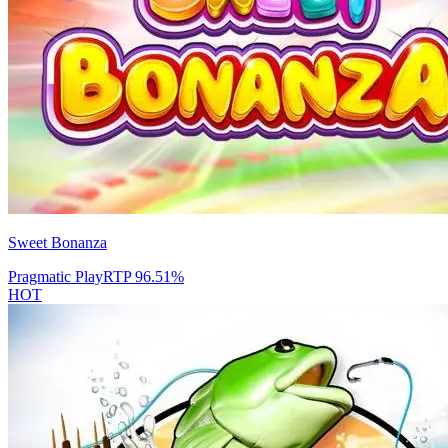
Sweet Bonanza
Pragmatic Play
RTP
96.51
%
HOT