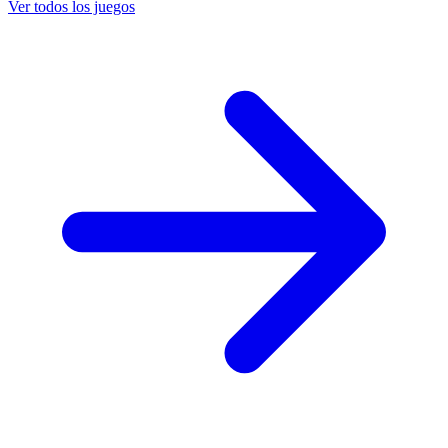
Ver todos los juegos