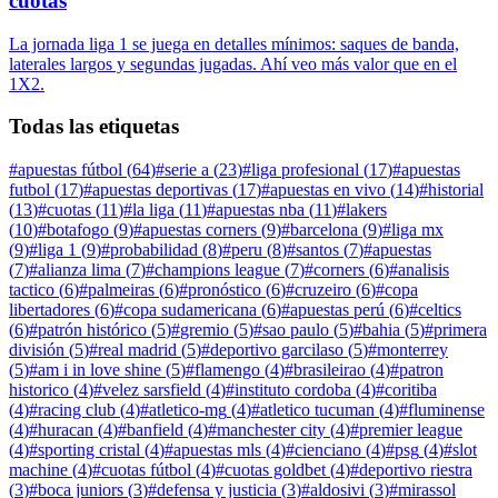
cuotas
La jornada liga 1 se juega en detalles mínimos: saques de banda,
laterales largos y segundas jugadas. Ahí veo más valor que en el
1X2.
Todas las etiquetas
#
apuestas fútbol
(
64
)
#
serie a
(
23
)
#
liga profesional
(
17
)
#
apuestas
futbol
(
17
)
#
apuestas deportivas
(
17
)
#
apuestas en vivo
(
14
)
#
historial
(
13
)
#
cuotas
(
11
)
#
la liga
(
11
)
#
apuestas nba
(
11
)
#
lakers
(
10
)
#
botafogo
(
9
)
#
apuestas corners
(
9
)
#
barcelona
(
9
)
#
liga mx
(
9
)
#
liga 1
(
9
)
#
probabilidad
(
8
)
#
peru
(
8
)
#
santos
(
7
)
#
apuestas
(
7
)
#
alianza lima
(
7
)
#
champions league
(
7
)
#
corners
(
6
)
#
analisis
tactico
(
6
)
#
palmeiras
(
6
)
#
pronóstico
(
6
)
#
cruzeiro
(
6
)
#
copa
libertadores
(
6
)
#
copa sudamericana
(
6
)
#
apuestas perú
(
6
)
#
celtics
(
6
)
#
patrón histórico
(
5
)
#
gremio
(
5
)
#
sao paulo
(
5
)
#
bahia
(
5
)
#
primera
división
(
5
)
#
real madrid
(
5
)
#
deportivo garcilaso
(
5
)
#
monterrey
(
5
)
#
am i in love shine
(
5
)
#
flamengo
(
4
)
#
brasileirao
(
4
)
#
patron
historico
(
4
)
#
velez sarsfield
(
4
)
#
instituto cordoba
(
4
)
#
coritiba
(
4
)
#
racing club
(
4
)
#
atletico-mg
(
4
)
#
atletico tucuman
(
4
)
#
fluminense
(
4
)
#
huracan
(
4
)
#
banfield
(
4
)
#
manchester city
(
4
)
#
premier league
(
4
)
#
sporting cristal
(
4
)
#
apuestas mls
(
4
)
#
cienciano
(
4
)
#
psg
(
4
)
#
slot
machine
(
4
)
#
cuotas fútbol
(
4
)
#
cuotas goldbet
(
4
)
#
deportivo riestra
(
3
)
#
boca juniors
(
3
)
#
defensa y justicia
(
3
)
#
aldosivi
(
3
)
#
mirassol