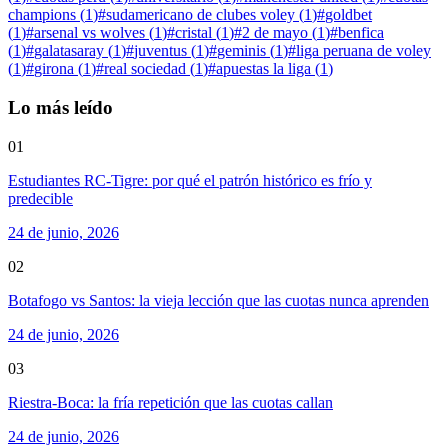
champions
(
1
)
#
sudamericano de clubes voley
(
1
)
#
goldbet
(
1
)
#
arsenal vs wolves
(
1
)
#
cristal
(
1
)
#
2 de mayo
(
1
)
#
benfica
(
1
)
#
galatasaray
(
1
)
#
juventus
(
1
)
#
geminis
(
1
)
#
liga peruana de voley
(
1
)
#
girona
(
1
)
#
real sociedad
(
1
)
#
apuestas la liga
(
1
)
Lo más leído
01
Estudiantes RC-Tigre: por qué el patrón histórico es frío y
predecible
24 de junio, 2026
02
Botafogo vs Santos: la vieja lección que las cuotas nunca aprenden
24 de junio, 2026
03
Riestra-Boca: la fría repetición que las cuotas callan
24 de junio, 2026