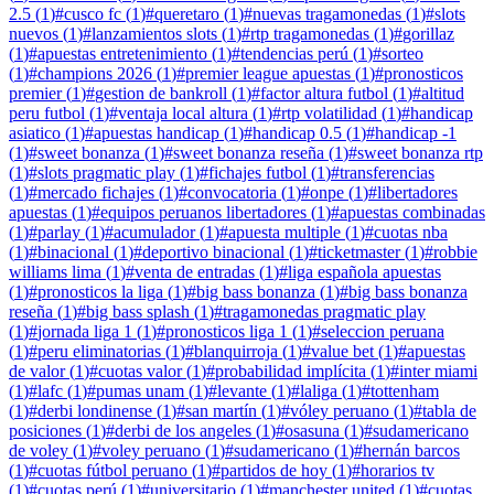
2.5
(
1
)
#
cusco fc
(
1
)
#
queretaro
(
1
)
#
nuevas tragamonedas
(
1
)
#
slots
nuevos
(
1
)
#
lanzamientos slots
(
1
)
#
rtp tragamonedas
(
1
)
#
gorillaz
(
1
)
#
apuestas entretenimiento
(
1
)
#
tendencias perú
(
1
)
#
sorteo
(
1
)
#
champions 2026
(
1
)
#
premier league apuestas
(
1
)
#
pronosticos
premier
(
1
)
#
gestion de bankroll
(
1
)
#
factor altura futbol
(
1
)
#
altitud
peru futbol
(
1
)
#
ventaja local altura
(
1
)
#
rtp volatilidad
(
1
)
#
handicap
asiatico
(
1
)
#
apuestas handicap
(
1
)
#
handicap 0.5
(
1
)
#
handicap -1
(
1
)
#
sweet bonanza
(
1
)
#
sweet bonanza reseña
(
1
)
#
sweet bonanza rtp
(
1
)
#
slots pragmatic play
(
1
)
#
fichajes futbol
(
1
)
#
transferencias
(
1
)
#
mercado fichajes
(
1
)
#
convocatoria
(
1
)
#
onpe
(
1
)
#
libertadores
apuestas
(
1
)
#
equipos peruanos libertadores
(
1
)
#
apuestas combinadas
(
1
)
#
parlay
(
1
)
#
acumulador
(
1
)
#
apuesta multiple
(
1
)
#
cuotas nba
(
1
)
#
binacional
(
1
)
#
deportivo binacional
(
1
)
#
ticketmaster
(
1
)
#
robbie
williams lima
(
1
)
#
venta de entradas
(
1
)
#
liga española apuestas
(
1
)
#
pronosticos la liga
(
1
)
#
big bass bonanza
(
1
)
#
big bass bonanza
reseña
(
1
)
#
big bass splash
(
1
)
#
tragamonedas pragmatic play
(
1
)
#
jornada liga 1
(
1
)
#
pronosticos liga 1
(
1
)
#
seleccion peruana
(
1
)
#
peru eliminatorias
(
1
)
#
blanquirroja
(
1
)
#
value bet
(
1
)
#
apuestas
de valor
(
1
)
#
cuotas valor
(
1
)
#
probabilidad implícita
(
1
)
#
inter miami
(
1
)
#
lafc
(
1
)
#
pumas unam
(
1
)
#
levante
(
1
)
#
laliga
(
1
)
#
tottenham
(
1
)
#
derbi londinense
(
1
)
#
san martín
(
1
)
#
vóley peruano
(
1
)
#
tabla de
posiciones
(
1
)
#
derbi de los angeles
(
1
)
#
osasuna
(
1
)
#
sudamericano
de voley
(
1
)
#
voley peruano
(
1
)
#
sudamericano
(
1
)
#
hernán barcos
(
1
)
#
cuotas fútbol peruano
(
1
)
#
partidos de hoy
(
1
)
#
horarios tv
(
1
)
#
cuotas perú
(
1
)
#
universitario
(
1
)
#
manchester united
(
1
)
#
cuotas