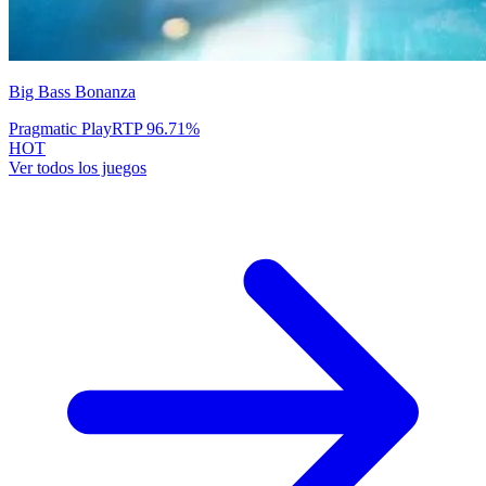
Big Bass Bonanza
Pragmatic Play
RTP
96.71
%
HOT
Ver todos los juegos