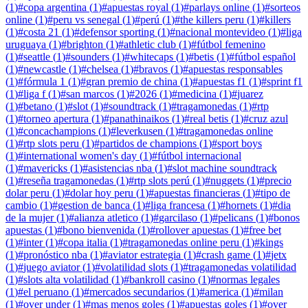
(
1
)
#
copa argentina
(
1
)
#
apuestas royal
(
1
)
#
parlays online
(
1
)
#
sorteos
online
(
1
)
#
peru vs senegal
(
1
)
#
perú
(
1
)
#
the killers peru
(
1
)
#
killers
(
1
)
#
costa 21
(
1
)
#
defensor sporting
(
1
)
#
nacional montevideo
(
1
)
#
liga
uruguaya
(
1
)
#
brighton
(
1
)
#
athletic club
(
1
)
#
fútbol femenino
(
1
)
#
seattle
(
1
)
#
sounders
(
1
)
#
whitecaps
(
1
)
#
betis
(
1
)
#
fútbol español
(
1
)
#
newcastle
(
1
)
#
chelsea
(
1
)
#
bravos
(
1
)
#
apuestas responsables
(
1
)
#
fórmula 1
(
1
)
#
gran premio de china
(
1
)
#
apuestas f1
(
1
)
#
sprint f1
(
1
)
#
liga f
(
1
)
#
san marcos
(
1
)
#
2026
(
1
)
#
medicina
(
1
)
#
juarez
(
1
)
#
betano
(
1
)
#
slot
(
1
)
#
soundtrack
(
1
)
#
tragamonedas
(
1
)
#
rtp
(
1
)
#
torneo apertura
(
1
)
#
panathinaikos
(
1
)
#
real betis
(
1
)
#
cruz azul
(
1
)
#
concachampions
(
1
)
#
leverkusen
(
1
)
#
tragamonedas online
(
1
)
#
rtp slots peru
(
1
)
#
partidos de champions
(
1
)
#
sport boys
(
1
)
#
international women's day
(
1
)
#
fútbol internacional
(
1
)
#
mavericks
(
1
)
#
asistencias nba
(
1
)
#
slot machine soundtrack
(
1
)
#
reseña tragamonedas
(
1
)
#
rtp slots perú
(
1
)
#
nuggets
(
1
)
#
precio
dolar peru
(
1
)
#
dolar hoy peru
(
1
)
#
apuestas financieras
(
1
)
#
tipo de
cambio
(
1
)
#
gestion de banca
(
1
)
#
liga francesa
(
1
)
#
hornets
(
1
)
#
dia
de la mujer
(
1
)
#
alianza atletico
(
1
)
#
garcilaso
(
1
)
#
pelicans
(
1
)
#
bonos
apuestas
(
1
)
#
bono bienvenida
(
1
)
#
rollover apuestas
(
1
)
#
free bet
(
1
)
#
inter
(
1
)
#
copa italia
(
1
)
#
tragamonedas online peru
(
1
)
#
kings
(
1
)
#
pronóstico nba
(
1
)
#
aviator estrategia
(
1
)
#
crash game
(
1
)
#
jetx
(
1
)
#
juego aviator
(
1
)
#
volatilidad slots
(
1
)
#
tragamonedas volatilidad
(
1
)
#
slots alta volatilidad
(
1
)
#
bankroll casino
(
1
)
#
normas legales
(
1
)
#
el peruano
(
1
)
#
mercados secundarios
(
1
)
#
america
(
1
)
#
milan
(
1
)
#
over under
(
1
)
#
mas menos goles
(
1
)
#
apuestas goles
(
1
)
#
over