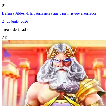
04
Defensa-Aldosivi: la batalla aérea que paga más que el ganador
24 de junio, 2026
Juegos destacados
AD