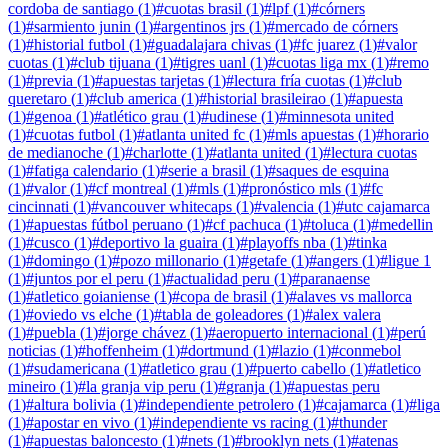
cordoba de santiago
(
1
)
#
cuotas brasil
(
1
)
#
lpf
(
1
)
#
córners
(
1
)
#
sarmiento junin
(
1
)
#
argentinos jrs
(
1
)
#
mercado de córners
(
1
)
#
historial futbol
(
1
)
#
guadalajara chivas
(
1
)
#
fc juarez
(
1
)
#
valor
cuotas
(
1
)
#
club tijuana
(
1
)
#
tigres uanl
(
1
)
#
cuotas liga mx
(
1
)
#
remo
(
1
)
#
previa
(
1
)
#
apuestas tarjetas
(
1
)
#
lectura fría cuotas
(
1
)
#
club
queretaro
(
1
)
#
club america
(
1
)
#
historial brasileirao
(
1
)
#
apuesta
(
1
)
#
genoa
(
1
)
#
atlético grau
(
1
)
#
udinese
(
1
)
#
minnesota united
(
1
)
#
cuotas futbol
(
1
)
#
atlanta united fc
(
1
)
#
mls apuestas
(
1
)
#
horario
de medianoche
(
1
)
#
charlotte
(
1
)
#
atlanta united
(
1
)
#
lectura cuotas
(
1
)
#
fatiga calendario
(
1
)
#
serie a brasil
(
1
)
#
saques de esquina
(
1
)
#
valor
(
1
)
#
cf montreal
(
1
)
#
mls
(
1
)
#
pronóstico mls
(
1
)
#
fc
cincinnati
(
1
)
#
vancouver whitecaps
(
1
)
#
valencia
(
1
)
#
utc cajamarca
(
1
)
#
apuestas fútbol peruano
(
1
)
#
cf pachuca
(
1
)
#
toluca
(
1
)
#
medellin
(
1
)
#
cusco
(
1
)
#
deportivo la guaira
(
1
)
#
playoffs nba
(
1
)
#
tinka
(
1
)
#
domingo
(
1
)
#
pozo millonario
(
1
)
#
getafe
(
1
)
#
angers
(
1
)
#
ligue 1
(
1
)
#
juntos por el peru
(
1
)
#
actualidad peru
(
1
)
#
paranaense
(
1
)
#
atletico goianiense
(
1
)
#
copa de brasil
(
1
)
#
alaves vs mallorca
(
1
)
#
oviedo vs elche
(
1
)
#
tabla de goleadores
(
1
)
#
alex valera
(
1
)
#
puebla
(
1
)
#
jorge chávez
(
1
)
#
aeropuerto internacional
(
1
)
#
perú
noticias
(
1
)
#
hoffenheim
(
1
)
#
dortmund
(
1
)
#
lazio
(
1
)
#
conmebol
(
1
)
#
sudamericana
(
1
)
#
atletico grau
(
1
)
#
puerto cabello
(
1
)
#
atletico
mineiro
(
1
)
#
la granja vip peru
(
1
)
#
granja
(
1
)
#
apuestas peru
(
1
)
#
altura bolivia
(
1
)
#
independiente petrolero
(
1
)
#
cajamarca
(
1
)
#
liga
(
1
)
#
apostar en vivo
(
1
)
#
independiente vs racing
(
1
)
#
thunder
(
1
)
#
apuestas baloncesto
(
1
)
#
nets
(
1
)
#
brooklyn nets
(
1
)
#
atenas