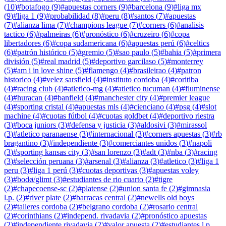
(
10
)
#
botafogo
(
9
)
#
apuestas corners
(
9
)
#
barcelona
(
9
)
#
liga mx
(
9
)
#
liga 1
(
9
)
#
probabilidad
(
8
)
#
peru
(
8
)
#
santos
(
7
)
#
apuestas
(
7
)
#
alianza lima
(
7
)
#
champions league
(
7
)
#
corners
(
6
)
#
analisis
tactico
(
6
)
#
palmeiras
(
6
)
#
pronóstico
(
6
)
#
cruzeiro
(
6
)
#
copa
libertadores
(
6
)
#
copa sudamericana
(
6
)
#
apuestas perú
(
6
)
#
celtics
(
6
)
#
patrón histórico
(
5
)
#
gremio
(
5
)
#
sao paulo
(
5
)
#
bahia
(
5
)
#
primera
división
(
5
)
#
real madrid
(
5
)
#
deportivo garcilaso
(
5
)
#
monterrey
(
5
)
#
am i in love shine
(
5
)
#
flamengo
(
4
)
#
brasileirao
(
4
)
#
patron
historico
(
4
)
#
velez sarsfield
(
4
)
#
instituto cordoba
(
4
)
#
coritiba
(
4
)
#
racing club
(
4
)
#
atletico-mg
(
4
)
#
atletico tucuman
(
4
)
#
fluminense
(
4
)
#
huracan
(
4
)
#
banfield
(
4
)
#
manchester city
(
4
)
#
premier league
(
4
)
#
sporting cristal
(
4
)
#
apuestas mls
(
4
)
#
cienciano
(
4
)
#
psg
(
4
)
#
slot
machine
(
4
)
#
cuotas fútbol
(
4
)
#
cuotas goldbet
(
4
)
#
deportivo riestra
(
3
)
#
boca juniors
(
3
)
#
defensa y justicia
(
3
)
#
aldosivi
(
3
)
#
mirassol
(
3
)
#
atletico paranaense
(
3
)
#
internacional
(
3
)
#
corners apuestas
(
3
)
#
rb
bragantino
(
3
)
#
independiente
(
3
)
#
comerciantes unidos
(
3
)
#
napoli
(
3
)
#
sporting kansas city
(
3
)
#
san lorenzo
(
3
)
#
adt
(
3
)
#
nba
(
3
)
#
racing
(
3
)
#
selección peruana
(
3
)
#
arsenal
(
3
)
#
alianza
(
3
)
#
atletico
(
3
)
#
liga 1
peru
(
3
)
#
liga 1 perú
(
3
)
#
cuotas deportivas
(
3
)
#
apuestas voley
(
3
)
#
bodø/glimt
(
3
)
#
estudiantes de rio cuarto
(
2
)
#
tigre
(
2
)
#
chapecoense-sc
(
2
)
#
platense
(
2
)
#
union santa fe
(
2
)
#
gimnasia
l.p.
(
2
)
#
river plate
(
2
)
#
barracas central
(
2
)
#
newells old boys
(
2
)
#
talleres cordoba
(
2
)
#
belgrano cordoba
(
2
)
#
rosario central
(
2
)
#
corinthians
(
2
)
#
independ. rivadavia
(
2
)
#
pronóstico apuestas
(
2
)
#
independiente rivadavia
(
2
)
#
valor apuesta
(
2
)
#
estudiantes l.p.