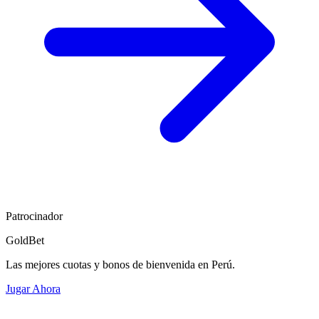
Patrocinador
GoldBet
Las mejores cuotas y bonos de bienvenida en Perú.
Jugar Ahora