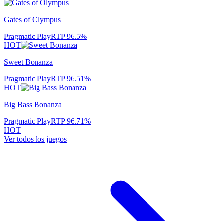
Gates of Olympus
Pragmatic Play
RTP
96.5
%
HOT
Sweet Bonanza
Pragmatic Play
RTP
96.51
%
HOT
Big Bass Bonanza
Pragmatic Play
RTP
96.71
%
HOT
Ver todos los juegos