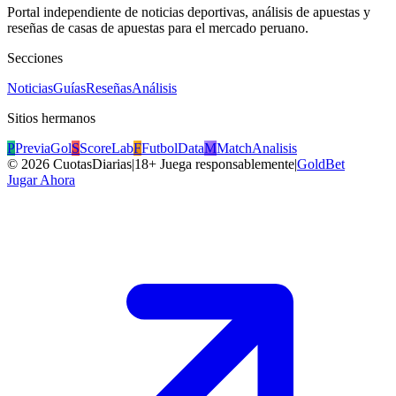
Portal independiente de noticias deportivas, análisis de apuestas y
reseñas de casas de apuestas para el mercado peruano.
Secciones
Noticias
Guías
Reseñas
Análisis
Sitios hermanos
P
PreviaGol
S
ScoreLab
F
FutbolData
M
MatchAnalisis
©
2026
CuotasDiarias
|
18+ Juega responsablemente
|
GoldBet
Jugar Ahora