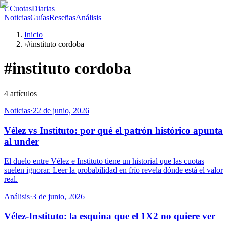
C
CuotasDiarias
Noticias
Guías
Reseñas
Análisis
Inicio
›
#instituto cordoba
#
instituto cordoba
4
artículos
Noticias
·
22 de junio, 2026
Vélez vs Instituto: por qué el patrón histórico apunta
al under
El duelo entre Vélez e Instituto tiene un historial que las cuotas
suelen ignorar. Leer la probabilidad en frío revela dónde está el valor
real.
Análisis
·
3 de junio, 2026
Vélez-Instituto: la esquina que el 1X2 no quiere ver