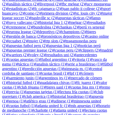
(
2
)
#
análisis táctico
(
2
)
#
liverpool
(
2
)
#
fbc melgar
(
2
)
#
ucv moquegua
(
2
)
#
estadísticas
(
2
)
#
fc cajamarca
(
2
)
#
juan pablo ii college
(
2
)
#
sport
huancayo
(
2
)
#
como
(
2
)
#
primera division
(
2
)
#
st. louis city
(
2
)
#
major
league soccer
(
2
)
#
nashville sc
(
2
)
#
apuestas tácticas
(
2
)
#
lanus
(
2
)
#
rayo vallecano
(
2
)
#
historial liga 1
(
2
)
#
melgar
(
2
)
#
resultados
(
2
)
#
cremonese
(
2
)
#
bundesliga
(
2
)
#
chankas
(
2
)
#
perú vs senegal
(
2
)
#
europa league
(
2
)
#
deportivo
(
2
)
#
champions
(
2
)
#
tigres
(
2
)
#
gestión de banca
(
2
)
#
pronósticos deportivos
(
2
)
#
casino online
(
2
)
#
ecuabet
(
2
)
#
mujer
(
2
)
#
rtp slots
(
2
)
#
tragamonedas peru
(
2
)
#
apuestas futbol peru
(
2
)
#
apuestas liga 1
(
2
)
#
noticias perú
(
2
)
#
apuestas premier league
(
2
)
#
cuotas peru
(
2
)
#
clippers
(
2
)
#
madrid
(
2
)
#
warriors
(
2
)
#
voley
(
2
)
#
resultados uni
(
2
)
#
antecedentes
(
1
)
#
cuotas apuestas
(
1
)
#
futbol argentino
(
1
)
#
vitoria
(
1
)
#
vasco da
gama
(
1
)
#
táctica
(
1
)
#
analisis táctico
(
1
)
#
serie a brasileirao
(
1
)
#
fútbol
argentino
(
1
)
#
predicción apuestas
(
1
)
#
gimnasia m.
(
1
)
#
central
cordoba de santiago
(
1
)
#
cuotas brasil
(
1
)
#
lpf
(
1
)
#
córners
(
1
)
#
sarmiento junin
(
1
)
#
argentinos jrs
(
1
)
#
mercado de córners
(
1
)
#
historial futbol
(
1
)
#
guadalajara chivas
(
1
)
#
fc juarez
(
1
)
#
valor
cuotas
(
1
)
#
club tijuana
(
1
)
#
tigres uanl
(
1
)
#
cuotas liga mx
(
1
)
#
remo
(
1
)
#
previa
(
1
)
#
apuestas tarjetas
(
1
)
#
lectura fría cuotas
(
1
)
#
club
queretaro
(
1
)
#
club america
(
1
)
#
historial brasileirao
(
1
)
#
apuesta
(
1
)
#
genoa
(
1
)
#
atlético grau
(
1
)
#
udinese
(
1
)
#
minnesota united
(
1
)
#
cuotas futbol
(
1
)
#
atlanta united fc
(
1
)
#
mls apuestas
(
1
)
#
horario
de medianoche
(
1
)
#
charlotte
(
1
)
#
atlanta united
(
1
)
#
lectura cuotas
(
1
)
#
fatiga calendario
(
1
)
#
serie a brasil
(
1
)
#
saques de esquina