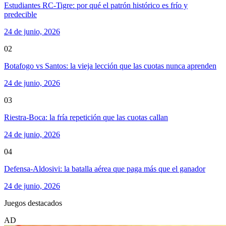
Estudiantes RC-Tigre: por qué el patrón histórico es frío y
predecible
24 de junio, 2026
02
Botafogo vs Santos: la vieja lección que las cuotas nunca aprenden
24 de junio, 2026
03
Riestra-Boca: la fría repetición que las cuotas callan
24 de junio, 2026
04
Defensa-Aldosivi: la batalla aérea que paga más que el ganador
24 de junio, 2026
Juegos destacados
AD