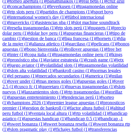
(
1
)
#
torneo apertura
(
1
)
#
panathinaikos
(
1
)
#
real betis
(
1
)
#
cruz azul
(
1
)
#
concachampions
(
1
)
#
leverkusen
(
1
)
#
tragamonedas online
(
1
)
#
rtp slots peru
(
1
)
#
partidos de champions
(
1
)
#
sport boys
(
1
)
#
international women's day
(
1
)
#
fútbol internacional
(
1
)
#
mavericks
(
1
)
#
asistencias nba
(
1
)
#
slot machine soundtrack
(
1
)
#
reseña tragamonedas
(
1
)
#
rtp slots perú
(
1
)
#
nuggets
(
1
)
#
precio
dolar peru
(
1
)
#
dolar hoy peru
(
1
)
#
apuestas financieras
(
1
)
#
tipo de
cambio
(
1
)
#
gestion de banca
(
1
)
#
liga francesa
(
1
)
#
hornets
(
1
)
#
dia
de la mujer
(
1
)
#
alianza atletico
(
1
)
#
garcilaso
(
1
)
#
pelicans
(
1
)
#
bonos
apuestas
(
1
)
#
bono bienvenida
(
1
)
#
rollover apuestas
(
1
)
#
free bet
(
1
)
#
inter
(
1
)
#
copa italia
(
1
)
#
tragamonedas online peru
(
1
)
#
kings
(
1
)
#
pronóstico nba
(
1
)
#
aviator estrategia
(
1
)
#
crash game
(
1
)
#
jetx
(
1
)
#
juego aviator
(
1
)
#
volatilidad slots
(
1
)
#
tragamonedas volatilidad
(
1
)
#
slots alta volatilidad
(
1
)
#
bankroll casino
(
1
)
#
normas legales
(
1
)
#
el peruano
(
1
)
#
mercados secundarios
(
1
)
#
america
(
1
)
#
milan
(
1
)
#
over under
(
1
)
#
mas menos goles
(
1
)
#
apuestas goles
(
1
)
#
over
2.5
(
1
)
#
cusco fc
(
1
)
#
queretaro
(
1
)
#
nuevas tragamonedas
(
1
)
#
slots
nuevos
(
1
)
#
lanzamientos slots
(
1
)
#
rtp tragamonedas
(
1
)
#
gorillaz
(
1
)
#
apuestas entretenimiento
(
1
)
#
tendencias perú
(
1
)
#
sorteo
(
1
)
#
champions 2026
(
1
)
#
premier league apuestas
(
1
)
#
pronosticos
premier
(
1
)
#
gestion de bankroll
(
1
)
#
factor altura futbol
(
1
)
#
altitud
peru futbol
(
1
)
#
ventaja local altura
(
1
)
#
rtp volatilidad
(
1
)
#
handicap
asiatico
(
1
)
#
apuestas handicap
(
1
)
#
handicap 0.5
(
1
)
#
handicap -1
(
1
)
#
sweet bonanza
(
1
)
#
sweet bonanza reseña
(
1
)
#
sweet bonanza rtp
(
1
)
#
slots pragmatic play
(
1
)
#
fichajes futbol
(
1
)
#
transferencias