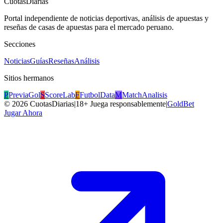
CuotasDiarias
Portal independiente de noticias deportivas, análisis de apuestas y
reseñas de casas de apuestas para el mercado peruano.
Secciones
Noticias
Guías
Reseñas
Análisis
Sitios hermanos
P
PreviaGol
S
ScoreLab
F
FutbolData
M
MatchAnalisis
©
2026
CuotasDiarias
|
18+ Juega responsablemente
|
GoldBet
Jugar Ahora