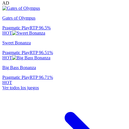
AD
Gates of Olympus
Pragmatic Play
RTP
96.5
%
HOT
Sweet Bonanza
Pragmatic Play
RTP
96.51
%
HOT
Big Bass Bonanza
Pragmatic Play
RTP
96.71
%
HOT
Ver todos los juegos