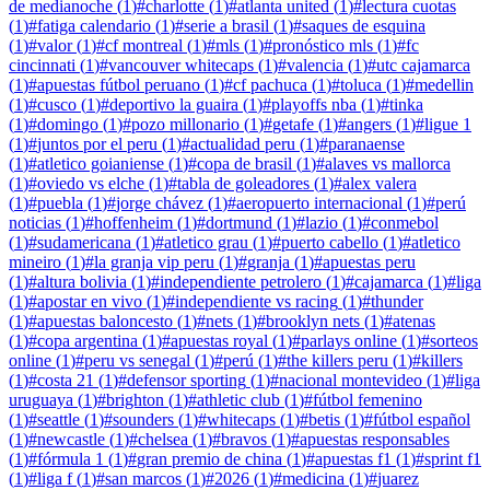
de medianoche
(
1
)
#
charlotte
(
1
)
#
atlanta united
(
1
)
#
lectura cuotas
(
1
)
#
fatiga calendario
(
1
)
#
serie a brasil
(
1
)
#
saques de esquina
(
1
)
#
valor
(
1
)
#
cf montreal
(
1
)
#
mls
(
1
)
#
pronóstico mls
(
1
)
#
fc
cincinnati
(
1
)
#
vancouver whitecaps
(
1
)
#
valencia
(
1
)
#
utc cajamarca
(
1
)
#
apuestas fútbol peruano
(
1
)
#
cf pachuca
(
1
)
#
toluca
(
1
)
#
medellin
(
1
)
#
cusco
(
1
)
#
deportivo la guaira
(
1
)
#
playoffs nba
(
1
)
#
tinka
(
1
)
#
domingo
(
1
)
#
pozo millonario
(
1
)
#
getafe
(
1
)
#
angers
(
1
)
#
ligue 1
(
1
)
#
juntos por el peru
(
1
)
#
actualidad peru
(
1
)
#
paranaense
(
1
)
#
atletico goianiense
(
1
)
#
copa de brasil
(
1
)
#
alaves vs mallorca
(
1
)
#
oviedo vs elche
(
1
)
#
tabla de goleadores
(
1
)
#
alex valera
(
1
)
#
puebla
(
1
)
#
jorge chávez
(
1
)
#
aeropuerto internacional
(
1
)
#
perú
noticias
(
1
)
#
hoffenheim
(
1
)
#
dortmund
(
1
)
#
lazio
(
1
)
#
conmebol
(
1
)
#
sudamericana
(
1
)
#
atletico grau
(
1
)
#
puerto cabello
(
1
)
#
atletico
mineiro
(
1
)
#
la granja vip peru
(
1
)
#
granja
(
1
)
#
apuestas peru
(
1
)
#
altura bolivia
(
1
)
#
independiente petrolero
(
1
)
#
cajamarca
(
1
)
#
liga
(
1
)
#
apostar en vivo
(
1
)
#
independiente vs racing
(
1
)
#
thunder
(
1
)
#
apuestas baloncesto
(
1
)
#
nets
(
1
)
#
brooklyn nets
(
1
)
#
atenas
(
1
)
#
copa argentina
(
1
)
#
apuestas royal
(
1
)
#
parlays online
(
1
)
#
sorteos
online
(
1
)
#
peru vs senegal
(
1
)
#
perú
(
1
)
#
the killers peru
(
1
)
#
killers
(
1
)
#
costa 21
(
1
)
#
defensor sporting
(
1
)
#
nacional montevideo
(
1
)
#
liga
uruguaya
(
1
)
#
brighton
(
1
)
#
athletic club
(
1
)
#
fútbol femenino
(
1
)
#
seattle
(
1
)
#
sounders
(
1
)
#
whitecaps
(
1
)
#
betis
(
1
)
#
fútbol español
(
1
)
#
newcastle
(
1
)
#
chelsea
(
1
)
#
bravos
(
1
)
#
apuestas responsables
(
1
)
#
fórmula 1
(
1
)
#
gran premio de china
(
1
)
#
apuestas f1
(
1
)
#
sprint f1
(
1
)
#
liga f
(
1
)
#
san marcos
(
1
)
#
2026
(
1
)
#
medicina
(
1
)
#
juarez