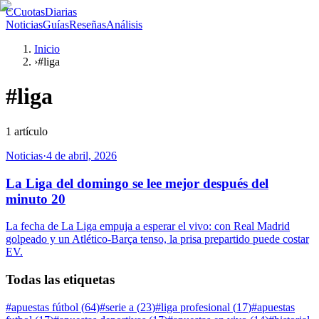
C
CuotasDiarias
Noticias
Guías
Reseñas
Análisis
Inicio
›
#liga
#
liga
1
artículo
Noticias
·
4 de abril, 2026
La Liga del domingo se lee mejor después del
minuto 20
La fecha de La Liga empuja a esperar el vivo: con Real Madrid
golpeado y un Atlético-Barça tenso, la prisa prepartido puede costar
EV.
Todas las etiquetas
#
apuestas fútbol
(
64
)
#
serie a
(
23
)
#
liga profesional
(
17
)
#
apuestas