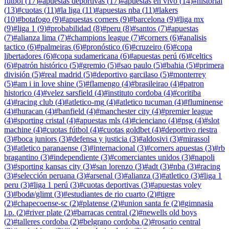
futbol
(
17
)
#
apuestas deportivas
(
17
)
#
apuestas en vivo
(
14
)
#
historial
(
13
)
#
cuotas
(
11
)
#
la liga
(
11
)
#
apuestas nba
(
11
)
#
lakers
(
10
)
#
botafogo
(
9
)
#
apuestas corners
(
9
)
#
barcelona
(
9
)
#
liga mx
(
9
)
#
liga 1
(
9
)
#
probabilidad
(
8
)
#
peru
(
8
)
#
santos
(
7
)
#
apuestas
(
7
)
#
alianza lima
(
7
)
#
champions league
(
7
)
#
corners
(
6
)
#
analisis
tactico
(
6
)
#
palmeiras
(
6
)
#
pronóstico
(
6
)
#
cruzeiro
(
6
)
#
copa
libertadores
(
6
)
#
copa sudamericana
(
6
)
#
apuestas perú
(
6
)
#
celtics
(
6
)
#
patrón histórico
(
5
)
#
gremio
(
5
)
#
sao paulo
(
5
)
#
bahia
(
5
)
#
primera
división
(
5
)
#
real madrid
(
5
)
#
deportivo garcilaso
(
5
)
#
monterrey
(
5
)
#
am i in love shine
(
5
)
#
flamengo
(
4
)
#
brasileirao
(
4
)
#
patron
historico
(
4
)
#
velez sarsfield
(
4
)
#
instituto cordoba
(
4
)
#
coritiba
(
4
)
#
racing club
(
4
)
#
atletico-mg
(
4
)
#
atletico tucuman
(
4
)
#
fluminense
(
4
)
#
huracan
(
4
)
#
banfield
(
4
)
#
manchester city
(
4
)
#
premier league
(
4
)
#
sporting cristal
(
4
)
#
apuestas mls
(
4
)
#
cienciano
(
4
)
#
psg
(
4
)
#
slot
machine
(
4
)
#
cuotas fútbol
(
4
)
#
cuotas goldbet
(
4
)
#
deportivo riestra
(
3
)
#
boca juniors
(
3
)
#
defensa y justicia
(
3
)
#
aldosivi
(
3
)
#
mirassol
(
3
)
#
atletico paranaense
(
3
)
#
internacional
(
3
)
#
corners apuestas
(
3
)
#
rb
bragantino
(
3
)
#
independiente
(
3
)
#
comerciantes unidos
(
3
)
#
napoli
(
3
)
#
sporting kansas city
(
3
)
#
san lorenzo
(
3
)
#
adt
(
3
)
#
nba
(
3
)
#
racing
(
3
)
#
selección peruana
(
3
)
#
arsenal
(
3
)
#
alianza
(
3
)
#
atletico
(
3
)
#
liga 1
peru
(
3
)
#
liga 1 perú
(
3
)
#
cuotas deportivas
(
3
)
#
apuestas voley
(
3
)
#
bodø/glimt
(
3
)
#
estudiantes de rio cuarto
(
2
)
#
tigre
(
2
)
#
chapecoense-sc
(
2
)
#
platense
(
2
)
#
union santa fe
(
2
)
#
gimnasia
l.p.
(
2
)
#
river plate
(
2
)
#
barracas central
(
2
)
#
newells old boys
(
2
)
#
talleres cordoba
(
2
)
#
belgrano cordoba
(
2
)
#
rosario central