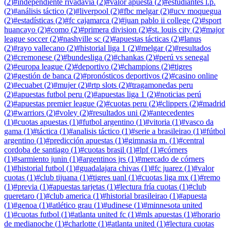
(
2
)
#
independiente rivadavia
(
2
)
#
valor apuesta
(
2
)
#
estudiantes l.p.
(
2
)
#
análisis táctico
(
2
)
#
liverpool
(
2
)
#
fbc melgar
(
2
)
#
ucv moquegua
(
2
)
#
estadísticas
(
2
)
#
fc cajamarca
(
2
)
#
juan pablo ii college
(
2
)
#
sport
huancayo
(
2
)
#
como
(
2
)
#
primera division
(
2
)
#
st. louis city
(
2
)
#
major
league soccer
(
2
)
#
nashville sc
(
2
)
#
apuestas tácticas
(
2
)
#
lanus
(
2
)
#
rayo vallecano
(
2
)
#
historial liga 1
(
2
)
#
melgar
(
2
)
#
resultados
(
2
)
#
cremonese
(
2
)
#
bundesliga
(
2
)
#
chankas
(
2
)
#
perú vs senegal
(
2
)
#
europa league
(
2
)
#
deportivo
(
2
)
#
champions
(
2
)
#
tigres
(
2
)
#
gestión de banca
(
2
)
#
pronósticos deportivos
(
2
)
#
casino online
(
2
)
#
ecuabet
(
2
)
#
mujer
(
2
)
#
rtp slots
(
2
)
#
tragamonedas peru
(
2
)
#
apuestas futbol peru
(
2
)
#
apuestas liga 1
(
2
)
#
noticias perú
(
2
)
#
apuestas premier league
(
2
)
#
cuotas peru
(
2
)
#
clippers
(
2
)
#
madrid
(
2
)
#
warriors
(
2
)
#
voley
(
2
)
#
resultados uni
(
2
)
#
antecedentes
(
1
)
#
cuotas apuestas
(
1
)
#
futbol argentino
(
1
)
#
vitoria
(
1
)
#
vasco da
gama
(
1
)
#
táctica
(
1
)
#
analisis táctico
(
1
)
#
serie a brasileirao
(
1
)
#
fútbol
argentino
(
1
)
#
predicción apuestas
(
1
)
#
gimnasia m.
(
1
)
#
central
cordoba de santiago
(
1
)
#
cuotas brasil
(
1
)
#
lpf
(
1
)
#
córners
(
1
)
#
sarmiento junin
(
1
)
#
argentinos jrs
(
1
)
#
mercado de córners
(
1
)
#
historial futbol
(
1
)
#
guadalajara chivas
(
1
)
#
fc juarez
(
1
)
#
valor
cuotas
(
1
)
#
club tijuana
(
1
)
#
tigres uanl
(
1
)
#
cuotas liga mx
(
1
)
#
remo
(
1
)
#
previa
(
1
)
#
apuestas tarjetas
(
1
)
#
lectura fría cuotas
(
1
)
#
club
queretaro
(
1
)
#
club america
(
1
)
#
historial brasileirao
(
1
)
#
apuesta
(
1
)
#
genoa
(
1
)
#
atlético grau
(
1
)
#
udinese
(
1
)
#
minnesota united
(
1
)
#
cuotas futbol
(
1
)
#
atlanta united fc
(
1
)
#
mls apuestas
(
1
)
#
horario
de medianoche
(
1
)
#
charlotte
(
1
)
#
atlanta united
(
1
)
#
lectura cuotas