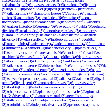
(
13
)
#
cuotas
(
11
)
#
la liga
(
11
)
#
apuestas nba
(
11
)
#
lakers
(
10
)
#
botafogo
(
9
)
#
apuestas corners
(
9
)
#
barcelona
(
9
)
#
liga mx
(
9
)
#
liga 1
(
9
)
#
probabilidad
(
8
)
#
peru
(
8
)
#
santos
(
7
)
#
apuestas
(
7
)
#
alianza lima
(
7
)
#
champions league
(
7
)
#
corners
(
6
)
#
analisis
tactico
(
6
)
#
palmeiras
(
6
)
#
pronóstico
(
6
)
#
cruzeiro
(
6
)
#
copa
libertadores
(
6
)
#
copa sudamericana
(
6
)
#
apuestas perú
(
6
)
#
celtics
(
6
)
#
patrón histórico
(
5
)
#
gremio
(
5
)
#
sao paulo
(
5
)
#
bahia
(
5
)
#
primera
división
(
5
)
#
real madrid
(
5
)
#
deportivo garcilaso
(
5
)
#
monterrey
(
5
)
#
am i in love shine
(
5
)
#
flamengo
(
4
)
#
brasileirao
(
4
)
#
patron
historico
(
4
)
#
velez sarsfield
(
4
)
#
instituto cordoba
(
4
)
#
coritiba
(
4
)
#
racing club
(
4
)
#
atletico-mg
(
4
)
#
atletico tucuman
(
4
)
#
fluminense
(
4
)
#
huracan
(
4
)
#
banfield
(
4
)
#
manchester city
(
4
)
#
premier league
(
4
)
#
sporting cristal
(
4
)
#
apuestas mls
(
4
)
#
cienciano
(
4
)
#
psg
(
4
)
#
slot
machine
(
4
)
#
cuotas fútbol
(
4
)
#
cuotas goldbet
(
4
)
#
deportivo riestra
(
3
)
#
boca juniors
(
3
)
#
defensa y justicia
(
3
)
#
aldosivi
(
3
)
#
mirassol
(
3
)
#
atletico paranaense
(
3
)
#
internacional
(
3
)
#
corners apuestas
(
3
)
#
rb
bragantino
(
3
)
#
independiente
(
3
)
#
comerciantes unidos
(
3
)
#
napoli
(
3
)
#
sporting kansas city
(
3
)
#
san lorenzo
(
3
)
#
adt
(
3
)
#
nba
(
3
)
#
racing
(
3
)
#
selección peruana
(
3
)
#
arsenal
(
3
)
#
alianza
(
3
)
#
atletico
(
3
)
#
liga 1
peru
(
3
)
#
liga 1 perú
(
3
)
#
cuotas deportivas
(
3
)
#
apuestas voley
(
3
)
#
bodø/glimt
(
3
)
#
estudiantes de rio cuarto
(
2
)
#
tigre
(
2
)
#
chapecoense-sc
(
2
)
#
platense
(
2
)
#
union santa fe
(
2
)
#
gimnasia
l.p.
(
2
)
#
river plate
(
2
)
#
barracas central
(
2
)
#
newells old boys
(
2
)
#
talleres cordoba
(
2
)
#
belgrano cordoba
(
2
)
#
rosario central
(
2
)
#
corinthians
(
2
)
#
independ. rivadavia
(
2
)
#
pronóstico apuestas