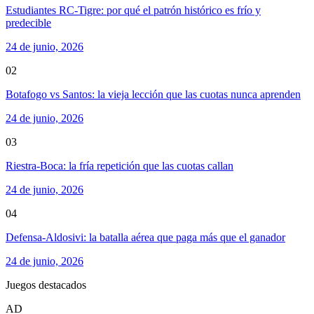
Estudiantes RC-Tigre: por qué el patrón histórico es frío y
predecible
24 de junio, 2026
02
Botafogo vs Santos: la vieja lección que las cuotas nunca aprenden
24 de junio, 2026
03
Riestra-Boca: la fría repetición que las cuotas callan
24 de junio, 2026
04
Defensa-Aldosivi: la batalla aérea que paga más que el ganador
24 de junio, 2026
Juegos destacados
AD