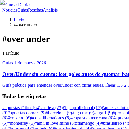
C
CuotasDiarias
Noticias
Guías
Reseñas
Análisis
Inicio
›
#over under
#
over under
1
artículo
Guías
·
1 de marzo, 2026
Over/Under sin cuento: leer goles antes de quemar ba
Guía práctica para entender over/under con cifras reales, líneas 1.5-2
Todas las etiquetas
#
apuestas fútbol
(
64
)
#
serie a
(
23
)
#
liga profesional
(
17
)
#
apuestas futb
(
9
)
#
apuestas corners
(
9
)
#
barcelona
(
9
)
#
liga mx
(
9
)
#
liga 1
(
9
)
#
probabi
(
6
)
#
cruzeiro
(
6
)
#
copa libertadores
(
6
)
#
copa sudamericana
(
6
)
#
apuesta
(
5
)
#
monterrey
(
5
)
#
am i in love shine
(
5
)
#
flamengo
(
4
)
#
brasileirao
(
4
)
(
4
)
#
huracan
(
4
)
#
banfield
(
4
)
#
manchester city
(
4
)
#
premier league
(
4
)
#