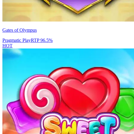
Gates of Olympus
Pragmatic Play
RTP
96.5
%
HOT