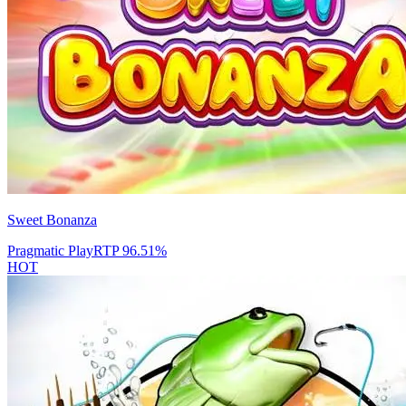
Sweet Bonanza
Pragmatic Play
RTP
96.51
%
HOT