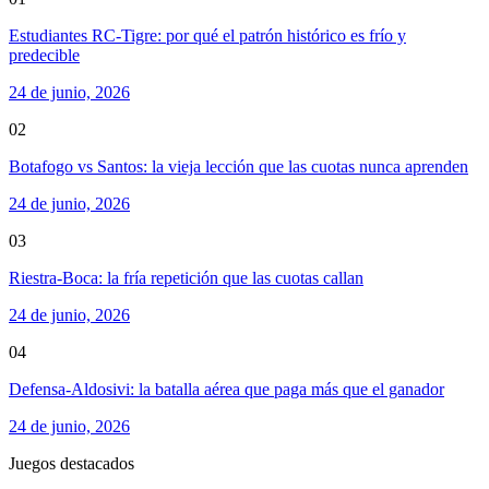
Estudiantes RC-Tigre: por qué el patrón histórico es frío y
predecible
24 de junio, 2026
02
Botafogo vs Santos: la vieja lección que las cuotas nunca aprenden
24 de junio, 2026
03
Riestra-Boca: la fría repetición que las cuotas callan
24 de junio, 2026
04
Defensa-Aldosivi: la batalla aérea que paga más que el ganador
24 de junio, 2026
Juegos destacados