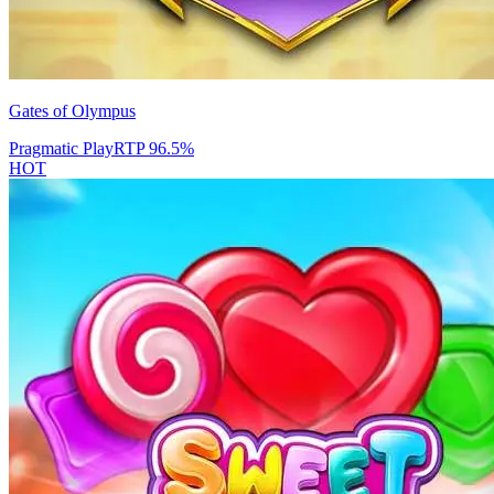
Gates of Olympus
Pragmatic Play
RTP
96.5
%
HOT