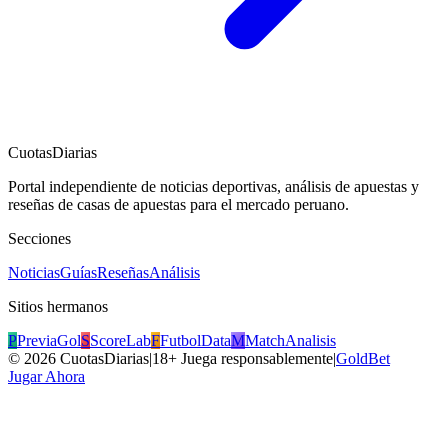
CuotasDiarias
Portal independiente de noticias deportivas, análisis de apuestas y
reseñas de casas de apuestas para el mercado peruano.
Secciones
Noticias
Guías
Reseñas
Análisis
Sitios hermanos
P
PreviaGol
S
ScoreLab
F
FutbolData
M
MatchAnalisis
©
2026
CuotasDiarias
|
18+ Juega responsablemente
|
GoldBet
Jugar Ahora