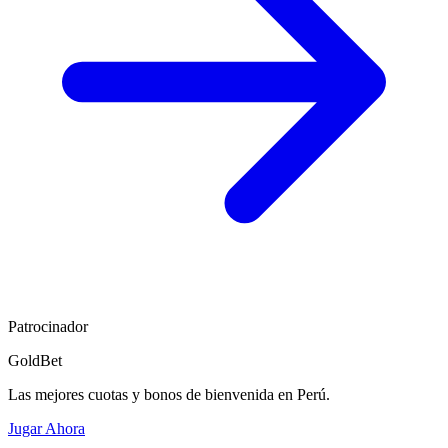
Patrocinador
GoldBet
Las mejores cuotas y bonos de bienvenida en Perú.
Jugar Ahora