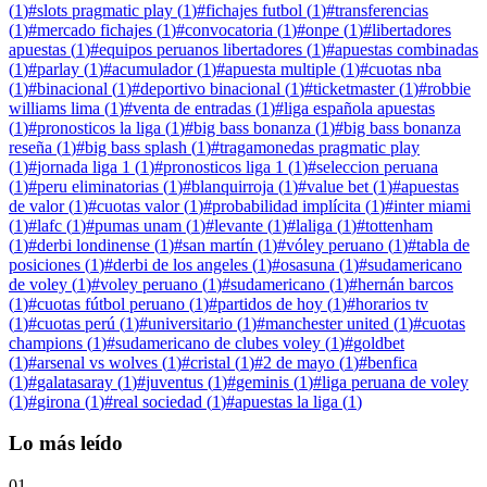
(
1
)
#
slots pragmatic play
(
1
)
#
fichajes futbol
(
1
)
#
transferencias
(
1
)
#
mercado fichajes
(
1
)
#
convocatoria
(
1
)
#
onpe
(
1
)
#
libertadores
apuestas
(
1
)
#
equipos peruanos libertadores
(
1
)
#
apuestas combinadas
(
1
)
#
parlay
(
1
)
#
acumulador
(
1
)
#
apuesta multiple
(
1
)
#
cuotas nba
(
1
)
#
binacional
(
1
)
#
deportivo binacional
(
1
)
#
ticketmaster
(
1
)
#
robbie
williams lima
(
1
)
#
venta de entradas
(
1
)
#
liga española apuestas
(
1
)
#
pronosticos la liga
(
1
)
#
big bass bonanza
(
1
)
#
big bass bonanza
reseña
(
1
)
#
big bass splash
(
1
)
#
tragamonedas pragmatic play
(
1
)
#
jornada liga 1
(
1
)
#
pronosticos liga 1
(
1
)
#
seleccion peruana
(
1
)
#
peru eliminatorias
(
1
)
#
blanquirroja
(
1
)
#
value bet
(
1
)
#
apuestas
de valor
(
1
)
#
cuotas valor
(
1
)
#
probabilidad implícita
(
1
)
#
inter miami
(
1
)
#
lafc
(
1
)
#
pumas unam
(
1
)
#
levante
(
1
)
#
laliga
(
1
)
#
tottenham
(
1
)
#
derbi londinense
(
1
)
#
san martín
(
1
)
#
vóley peruano
(
1
)
#
tabla de
posiciones
(
1
)
#
derbi de los angeles
(
1
)
#
osasuna
(
1
)
#
sudamericano
de voley
(
1
)
#
voley peruano
(
1
)
#
sudamericano
(
1
)
#
hernán barcos
(
1
)
#
cuotas fútbol peruano
(
1
)
#
partidos de hoy
(
1
)
#
horarios tv
(
1
)
#
cuotas perú
(
1
)
#
universitario
(
1
)
#
manchester united
(
1
)
#
cuotas
champions
(
1
)
#
sudamericano de clubes voley
(
1
)
#
goldbet
(
1
)
#
arsenal vs wolves
(
1
)
#
cristal
(
1
)
#
2 de mayo
(
1
)
#
benfica
(
1
)
#
galatasaray
(
1
)
#
juventus
(
1
)
#
geminis
(
1
)
#
liga peruana de voley
(
1
)
#
girona
(
1
)
#
real sociedad
(
1
)
#
apuestas la liga
(
1
)
Lo más leído
01