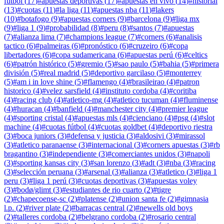
futbol
(
17
)
#
apuestas deportivas
(
17
)
#
apuestas en vivo
(
14
)
#
historial
(
13
)
#
cuotas
(
11
)
#
la liga
(
11
)
#
apuestas nba
(
11
)
#
lakers
(
10
)
#
botafogo
(
9
)
#
apuestas corners
(
9
)
#
barcelona
(
9
)
#
liga mx
(
9
)
#
liga 1
(
9
)
#
probabilidad
(
8
)
#
peru
(
8
)
#
santos
(
7
)
#
apuestas
(
7
)
#
alianza lima
(
7
)
#
champions league
(
7
)
#
corners
(
6
)
#
analisis
tactico
(
6
)
#
palmeiras
(
6
)
#
pronóstico
(
6
)
#
cruzeiro
(
6
)
#
copa
libertadores
(
6
)
#
copa sudamericana
(
6
)
#
apuestas perú
(
6
)
#
celtics
(
6
)
#
patrón histórico
(
5
)
#
gremio
(
5
)
#
sao paulo
(
5
)
#
bahia
(
5
)
#
primera
división
(
5
)
#
real madrid
(
5
)
#
deportivo garcilaso
(
5
)
#
monterrey
(
5
)
#
am i in love shine
(
5
)
#
flamengo
(
4
)
#
brasileirao
(
4
)
#
patron
historico
(
4
)
#
velez sarsfield
(
4
)
#
instituto cordoba
(
4
)
#
coritiba
(
4
)
#
racing club
(
4
)
#
atletico-mg
(
4
)
#
atletico tucuman
(
4
)
#
fluminense
(
4
)
#
huracan
(
4
)
#
banfield
(
4
)
#
manchester city
(
4
)
#
premier league
(
4
)
#
sporting cristal
(
4
)
#
apuestas mls
(
4
)
#
cienciano
(
4
)
#
psg
(
4
)
#
slot
machine
(
4
)
#
cuotas fútbol
(
4
)
#
cuotas goldbet
(
4
)
#
deportivo riestra
(
3
)
#
boca juniors
(
3
)
#
defensa y justicia
(
3
)
#
aldosivi
(
3
)
#
mirassol
(
3
)
#
atletico paranaense
(
3
)
#
internacional
(
3
)
#
corners apuestas
(
3
)
#
rb
bragantino
(
3
)
#
independiente
(
3
)
#
comerciantes unidos
(
3
)
#
napoli
(
3
)
#
sporting kansas city
(
3
)
#
san lorenzo
(
3
)
#
adt
(
3
)
#
nba
(
3
)
#
racing
(
3
)
#
selección peruana
(
3
)
#
arsenal
(
3
)
#
alianza
(
3
)
#
atletico
(
3
)
#
liga 1
peru
(
3
)
#
liga 1 perú
(
3
)
#
cuotas deportivas
(
3
)
#
apuestas voley
(
3
)
#
bodø/glimt
(
3
)
#
estudiantes de rio cuarto
(
2
)
#
tigre
(
2
)
#
chapecoense-sc
(
2
)
#
platense
(
2
)
#
union santa fe
(
2
)
#
gimnasia
l.p.
(
2
)
#
river plate
(
2
)
#
barracas central
(
2
)
#
newells old boys
(
2
)
#
talleres cordoba
(
2
)
#
belgrano cordoba
(
2
)
#
rosario central