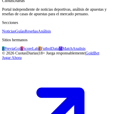
CuotasDiarias
Portal independiente de noticias deportivas, análisis de apuestas y
reseñas de casas de apuestas para el mercado peruano.
Secciones
Noticias
Guías
Reseñas
Análisis
Sitios hermanos
P
PreviaGol
S
ScoreLab
F
FutbolData
M
MatchAnalisis
©
2026
CuotasDiarias
|
18+ Juega responsablemente
|
GoldBet
Jugar Ahora