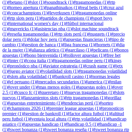
(
1
)
#
betano
(
1
)
#
slot
(
1
)
#
soundtrack
(
1
)
#
tragamonedas
(
1
)
#
rtp
(
1
)
#
torneo apertura
(
1
)
#
panathinaikos
(
1
)
#
real betis
(
1
)
#
cruz azul
(
1
)
#
concachampions
(
1
)
#
leverkusen
(
1
)
#
tragamonedas online
(
1
)
#
rtp slots peru
(
1
)
#
partidos de champions
(
1
)
#
sport boys
(
1
)
#
international women's day
(
1
)
#
fútbol internacional
(
1
)
#
mavericks
(
1
)
#
asistencias nba
(
1
)
#
slot machine soundtrack
(
1
)
#
reseña tragamonedas
(
1
)
#
rtp slots perú
(
1
)
#
nuggets
(
1
)
#
precio
dolar peru
(
1
)
#
dolar hoy peru
(
1
)
#
apuestas financieras
(
1
)
#
tipo de
cambio
(
1
)
#
gestion de banca
(
1
)
#
liga francesa
(
1
)
#
hornets
(
1
)
#
dia
de la mujer
(
1
)
#
alianza atletico
(
1
)
#
garcilaso
(
1
)
#
pelicans
(
1
)
#
bonos
apuestas
(
1
)
#
bono bienvenida
(
1
)
#
rollover apuestas
(
1
)
#
free bet
(
1
)
#
inter
(
1
)
#
copa italia
(
1
)
#
tragamonedas online peru
(
1
)
#
kings
(
1
)
#
pronóstico nba
(
1
)
#
aviator estrategia
(
1
)
#
crash game
(
1
)
#
jetx
(
1
)
#
juego aviator
(
1
)
#
volatilidad slots
(
1
)
#
tragamonedas volatilidad
(
1
)
#
slots alta volatilidad
(
1
)
#
bankroll casino
(
1
)
#
normas legales
(
1
)
#
el peruano
(
1
)
#
mercados secundarios
(
1
)
#
america
(
1
)
#
milan
(
1
)
#
over under
(
1
)
#
mas menos goles
(
1
)
#
apuestas goles
(
1
)
#
over
2.5
(
1
)
#
cusco fc
(
1
)
#
queretaro
(
1
)
#
nuevas tragamonedas
(
1
)
#
slots
nuevos
(
1
)
#
lanzamientos slots
(
1
)
#
rtp tragamonedas
(
1
)
#
gorillaz
(
1
)
#
apuestas entretenimiento
(
1
)
#
tendencias perú
(
1
)
#
sorteo
(
1
)
#
champions 2026
(
1
)
#
premier league apuestas
(
1
)
#
pronosticos
premier
(
1
)
#
gestion de bankroll
(
1
)
#
factor altura futbol
(
1
)
#
altitud
peru futbol
(
1
)
#
ventaja local altura
(
1
)
#
rtp volatilidad
(
1
)
#
handicap
asiatico
(
1
)
#
apuestas handicap
(
1
)
#
handicap 0.5
(
1
)
#
handicap -1
(
1
)
#
sweet bonanza
(
1
)
#
sweet bonanza reseña
(
1
)
#
sweet bonanza rtp