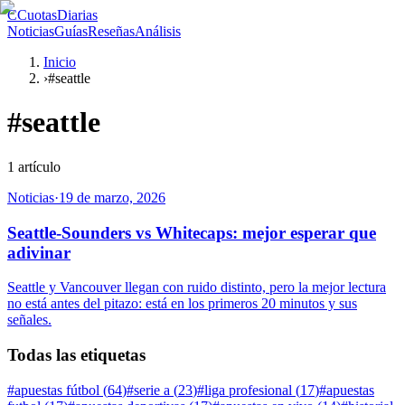
C
CuotasDiarias
Noticias
Guías
Reseñas
Análisis
Inicio
›
#seattle
#
seattle
1
artículo
Noticias
·
19 de marzo, 2026
Seattle-Sounders vs Whitecaps: mejor esperar que
adivinar
Seattle y Vancouver llegan con ruido distinto, pero la mejor lectura
no está antes del pitazo: está en los primeros 20 minutos y sus
señales.
Todas las etiquetas
#
apuestas fútbol
(
64
)
#
serie a
(
23
)
#
liga profesional
(
17
)
#
apuestas