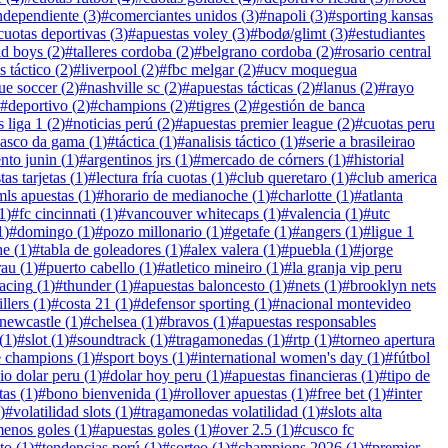
ndependiente
(
3
)
#
comerciantes unidos
(
3
)
#
napoli
(
3
)
#
sporting kansas
cuotas deportivas
(
3
)
#
apuestas voley
(
3
)
#
bodø/glimt
(
3
)
#
estudiantes
ld boys
(
2
)
#
talleres cordoba
(
2
)
#
belgrano cordoba
(
2
)
#
rosario central
s táctico
(
2
)
#
liverpool
(
2
)
#
fbc melgar
(
2
)
#
ucv moquegua
ue soccer
(
2
)
#
nashville sc
(
2
)
#
apuestas tácticas
(
2
)
#
lanus
(
2
)
#
rayo
#
deportivo
(
2
)
#
champions
(
2
)
#
tigres
(
2
)
#
gestión de banca
s liga 1
(
2
)
#
noticias perú
(
2
)
#
apuestas premier league
(
2
)
#
cuotas peru
asco da gama
(
1
)
#
táctica
(
1
)
#
analisis táctico
(
1
)
#
serie a brasileirao
nto junin
(
1
)
#
argentinos jrs
(
1
)
#
mercado de córners
(
1
)
#
historial
tas tarjetas
(
1
)
#
lectura fría cuotas
(
1
)
#
club queretaro
(
1
)
#
club america
mls apuestas
(
1
)
#
horario de medianoche
(
1
)
#
charlotte
(
1
)
#
atlanta
1
)
#
fc cincinnati
(
1
)
#
vancouver whitecaps
(
1
)
#
valencia
(
1
)
#
utc
1
)
#
domingo
(
1
)
#
pozo millonario
(
1
)
#
getafe
(
1
)
#
angers
(
1
)
#
ligue 1
he
(
1
)
#
tabla de goleadores
(
1
)
#
alex valera
(
1
)
#
puebla
(
1
)
#
jorge
rau
(
1
)
#
puerto cabello
(
1
)
#
atletico mineiro
(
1
)
#
la granja vip peru
racing
(
1
)
#
thunder
(
1
)
#
apuestas baloncesto
(
1
)
#
nets
(
1
)
#
brooklyn nets
illers
(
1
)
#
costa 21
(
1
)
#
defensor sporting
(
1
)
#
nacional montevideo
newcastle
(
1
)
#
chelsea
(
1
)
#
bravos
(
1
)
#
apuestas responsables
(
1
)
#
slot
(
1
)
#
soundtrack
(
1
)
#
tragamonedas
(
1
)
#
rtp
(
1
)
#
torneo apertura
e champions
(
1
)
#
sport boys
(
1
)
#
international women's day
(
1
)
#
fútbol
io dolar peru
(
1
)
#
dolar hoy peru
(
1
)
#
apuestas financieras
(
1
)
#
tipo de
tas
(
1
)
#
bono bienvenida
(
1
)
#
rollover apuestas
(
1
)
#
free bet
(
1
)
#
inter
)
#
volatilidad slots
(
1
)
#
tragamonedas volatilidad
(
1
)
#
slots alta
enos goles
(
1
)
#
apuestas goles
(
1
)
#
over 2.5
(
1
)
#
cusco fc
to
(
1
)
#
tendencias perú
(
1
)
#
sorteo
(
1
)
#
champions 2026
(
1
)
#
premier