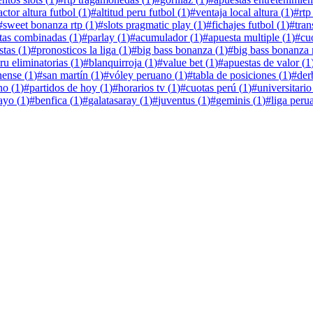
actor altura futbol
(
1
)
#
altitud peru futbol
(
1
)
#
ventaja local altura
(
1
)
#
rtp
#
sweet bonanza rtp
(
1
)
#
slots pragmatic play
(
1
)
#
fichajes futbol
(
1
)
#
tran
tas combinadas
(
1
)
#
parlay
(
1
)
#
acumulador
(
1
)
#
apuesta multiple
(
1
)
#
cu
stas
(
1
)
#
pronosticos la liga
(
1
)
#
big bass bonanza
(
1
)
#
big bass bonanza 
ru eliminatorias
(
1
)
#
blanquirroja
(
1
)
#
value bet
(
1
)
#
apuestas de valor
(
1
nense
(
1
)
#
san martín
(
1
)
#
vóley peruano
(
1
)
#
tabla de posiciones
(
1
)
#
der
no
(
1
)
#
partidos de hoy
(
1
)
#
horarios tv
(
1
)
#
cuotas perú
(
1
)
#
universitario
ayo
(
1
)
#
benfica
(
1
)
#
galatasaray
(
1
)
#
juventus
(
1
)
#
geminis
(
1
)
#
liga peru