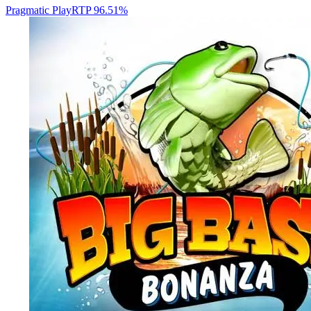
Pragmatic Play
RTP
96.51
%