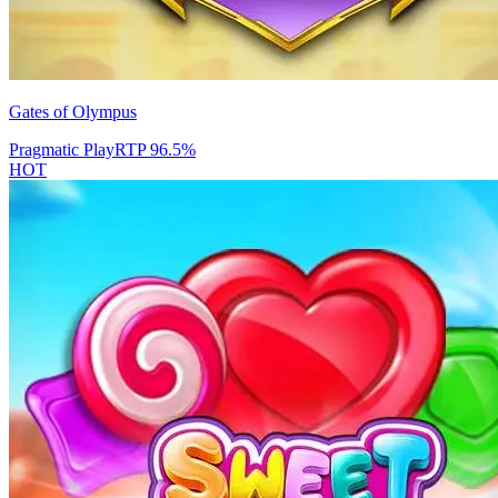
Gates of Olympus
Pragmatic Play
RTP
96.5
%
HOT