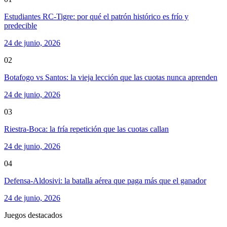
Estudiantes RC-Tigre: por qué el patrón histórico es frío y
predecible
24 de junio, 2026
02
Botafogo vs Santos: la vieja lección que las cuotas nunca aprenden
24 de junio, 2026
03
Riestra-Boca: la fría repetición que las cuotas callan
24 de junio, 2026
04
Defensa-Aldosivi: la batalla aérea que paga más que el ganador
24 de junio, 2026
Juegos destacados