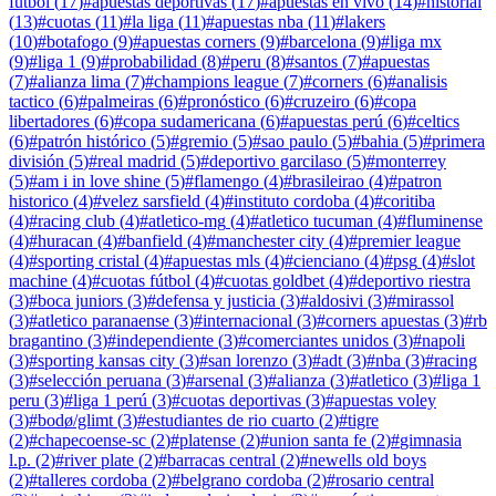
futbol
(
17
)
#
apuestas deportivas
(
17
)
#
apuestas en vivo
(
14
)
#
historial
(
13
)
#
cuotas
(
11
)
#
la liga
(
11
)
#
apuestas nba
(
11
)
#
lakers
(
10
)
#
botafogo
(
9
)
#
apuestas corners
(
9
)
#
barcelona
(
9
)
#
liga mx
(
9
)
#
liga 1
(
9
)
#
probabilidad
(
8
)
#
peru
(
8
)
#
santos
(
7
)
#
apuestas
(
7
)
#
alianza lima
(
7
)
#
champions league
(
7
)
#
corners
(
6
)
#
analisis
tactico
(
6
)
#
palmeiras
(
6
)
#
pronóstico
(
6
)
#
cruzeiro
(
6
)
#
copa
libertadores
(
6
)
#
copa sudamericana
(
6
)
#
apuestas perú
(
6
)
#
celtics
(
6
)
#
patrón histórico
(
5
)
#
gremio
(
5
)
#
sao paulo
(
5
)
#
bahia
(
5
)
#
primera
división
(
5
)
#
real madrid
(
5
)
#
deportivo garcilaso
(
5
)
#
monterrey
(
5
)
#
am i in love shine
(
5
)
#
flamengo
(
4
)
#
brasileirao
(
4
)
#
patron
historico
(
4
)
#
velez sarsfield
(
4
)
#
instituto cordoba
(
4
)
#
coritiba
(
4
)
#
racing club
(
4
)
#
atletico-mg
(
4
)
#
atletico tucuman
(
4
)
#
fluminense
(
4
)
#
huracan
(
4
)
#
banfield
(
4
)
#
manchester city
(
4
)
#
premier league
(
4
)
#
sporting cristal
(
4
)
#
apuestas mls
(
4
)
#
cienciano
(
4
)
#
psg
(
4
)
#
slot
machine
(
4
)
#
cuotas fútbol
(
4
)
#
cuotas goldbet
(
4
)
#
deportivo riestra
(
3
)
#
boca juniors
(
3
)
#
defensa y justicia
(
3
)
#
aldosivi
(
3
)
#
mirassol
(
3
)
#
atletico paranaense
(
3
)
#
internacional
(
3
)
#
corners apuestas
(
3
)
#
rb
bragantino
(
3
)
#
independiente
(
3
)
#
comerciantes unidos
(
3
)
#
napoli
(
3
)
#
sporting kansas city
(
3
)
#
san lorenzo
(
3
)
#
adt
(
3
)
#
nba
(
3
)
#
racing
(
3
)
#
selección peruana
(
3
)
#
arsenal
(
3
)
#
alianza
(
3
)
#
atletico
(
3
)
#
liga 1
peru
(
3
)
#
liga 1 perú
(
3
)
#
cuotas deportivas
(
3
)
#
apuestas voley
(
3
)
#
bodø/glimt
(
3
)
#
estudiantes de rio cuarto
(
2
)
#
tigre
(
2
)
#
chapecoense-sc
(
2
)
#
platense
(
2
)
#
union santa fe
(
2
)
#
gimnasia
l.p.
(
2
)
#
river plate
(
2
)
#
barracas central
(
2
)
#
newells old boys
(
2
)
#
talleres cordoba
(
2
)
#
belgrano cordoba
(
2
)
#
rosario central