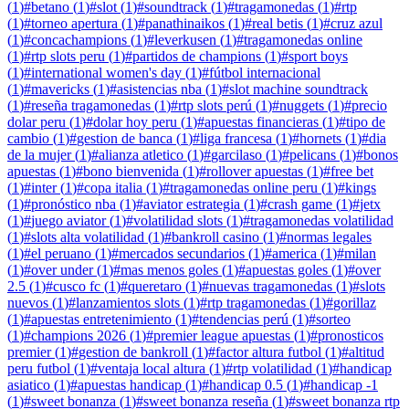
(
1
)
#
betano
(
1
)
#
slot
(
1
)
#
soundtrack
(
1
)
#
tragamonedas
(
1
)
#
rtp
(
1
)
#
torneo apertura
(
1
)
#
panathinaikos
(
1
)
#
real betis
(
1
)
#
cruz azul
(
1
)
#
concachampions
(
1
)
#
leverkusen
(
1
)
#
tragamonedas online
(
1
)
#
rtp slots peru
(
1
)
#
partidos de champions
(
1
)
#
sport boys
(
1
)
#
international women's day
(
1
)
#
fútbol internacional
(
1
)
#
mavericks
(
1
)
#
asistencias nba
(
1
)
#
slot machine soundtrack
(
1
)
#
reseña tragamonedas
(
1
)
#
rtp slots perú
(
1
)
#
nuggets
(
1
)
#
precio
dolar peru
(
1
)
#
dolar hoy peru
(
1
)
#
apuestas financieras
(
1
)
#
tipo de
cambio
(
1
)
#
gestion de banca
(
1
)
#
liga francesa
(
1
)
#
hornets
(
1
)
#
dia
de la mujer
(
1
)
#
alianza atletico
(
1
)
#
garcilaso
(
1
)
#
pelicans
(
1
)
#
bonos
apuestas
(
1
)
#
bono bienvenida
(
1
)
#
rollover apuestas
(
1
)
#
free bet
(
1
)
#
inter
(
1
)
#
copa italia
(
1
)
#
tragamonedas online peru
(
1
)
#
kings
(
1
)
#
pronóstico nba
(
1
)
#
aviator estrategia
(
1
)
#
crash game
(
1
)
#
jetx
(
1
)
#
juego aviator
(
1
)
#
volatilidad slots
(
1
)
#
tragamonedas volatilidad
(
1
)
#
slots alta volatilidad
(
1
)
#
bankroll casino
(
1
)
#
normas legales
(
1
)
#
el peruano
(
1
)
#
mercados secundarios
(
1
)
#
america
(
1
)
#
milan
(
1
)
#
over under
(
1
)
#
mas menos goles
(
1
)
#
apuestas goles
(
1
)
#
over
2.5
(
1
)
#
cusco fc
(
1
)
#
queretaro
(
1
)
#
nuevas tragamonedas
(
1
)
#
slots
nuevos
(
1
)
#
lanzamientos slots
(
1
)
#
rtp tragamonedas
(
1
)
#
gorillaz
(
1
)
#
apuestas entretenimiento
(
1
)
#
tendencias perú
(
1
)
#
sorteo
(
1
)
#
champions 2026
(
1
)
#
premier league apuestas
(
1
)
#
pronosticos
premier
(
1
)
#
gestion de bankroll
(
1
)
#
factor altura futbol
(
1
)
#
altitud
peru futbol
(
1
)
#
ventaja local altura
(
1
)
#
rtp volatilidad
(
1
)
#
handicap
asiatico
(
1
)
#
apuestas handicap
(
1
)
#
handicap 0.5
(
1
)
#
handicap -1
(
1
)
#
sweet bonanza
(
1
)
#
sweet bonanza reseña
(
1
)
#
sweet bonanza rtp