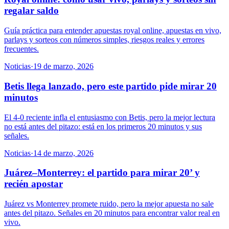
regalar saldo
Guía práctica para entender apuestas royal online, apuestas en vivo,
parlays y sorteos con números simples, riesgos reales y errores
frecuentes.
Noticias
·
19 de marzo, 2026
Betis llega lanzado, pero este partido pide mirar 20
minutos
El 4-0 reciente infla el entusiasmo con Betis, pero la mejor lectura
no está antes del pitazo: está en los primeros 20 minutos y sus
señales.
Noticias
·
14 de marzo, 2026
Juárez–Monterrey: el partido para mirar 20’ y
recién apostar
Juárez vs Monterrey promete ruido, pero la mejor apuesta no sale
antes del pitazo. Señales en 20 minutos para encontrar valor real en
vivo.