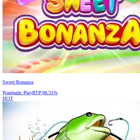
Sweet Bonanza
Pragmatic Play
RTP
96.51
%
HOT