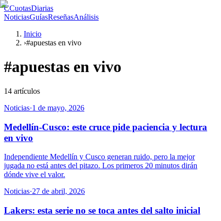
C
CuotasDiarias
Noticias
Guías
Reseñas
Análisis
Inicio
›
#apuestas en vivo
#
apuestas en vivo
14
artículos
Noticias
·
1 de mayo, 2026
Medellín-Cusco: este cruce pide paciencia y lectura
en vivo
Independiente Medellín y Cusco generan ruido, pero la mejor
jugada no está antes del pitazo. Los primeros 20 minutos dirán
dónde vive el valor.
Noticias
·
27 de abril, 2026
Lakers: esta serie no se toca antes del salto inicial