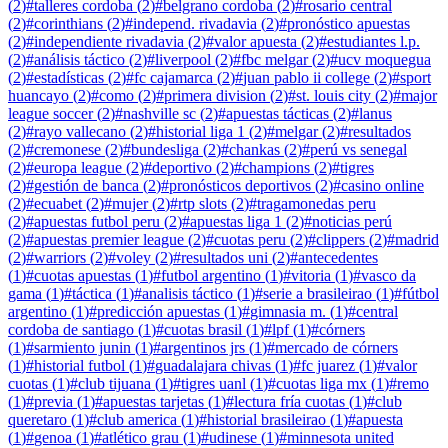
(
2
)
#
talleres cordoba
(
2
)
#
belgrano cordoba
(
2
)
#
rosario central
(
2
)
#
corinthians
(
2
)
#
independ. rivadavia
(
2
)
#
pronóstico apuestas
(
2
)
#
independiente rivadavia
(
2
)
#
valor apuesta
(
2
)
#
estudiantes l.p.
(
2
)
#
análisis táctico
(
2
)
#
liverpool
(
2
)
#
fbc melgar
(
2
)
#
ucv moquegua
(
2
)
#
estadísticas
(
2
)
#
fc cajamarca
(
2
)
#
juan pablo ii college
(
2
)
#
sport
huancayo
(
2
)
#
como
(
2
)
#
primera division
(
2
)
#
st. louis city
(
2
)
#
major
league soccer
(
2
)
#
nashville sc
(
2
)
#
apuestas tácticas
(
2
)
#
lanus
(
2
)
#
rayo vallecano
(
2
)
#
historial liga 1
(
2
)
#
melgar
(
2
)
#
resultados
(
2
)
#
cremonese
(
2
)
#
bundesliga
(
2
)
#
chankas
(
2
)
#
perú vs senegal
(
2
)
#
europa league
(
2
)
#
deportivo
(
2
)
#
champions
(
2
)
#
tigres
(
2
)
#
gestión de banca
(
2
)
#
pronósticos deportivos
(
2
)
#
casino online
(
2
)
#
ecuabet
(
2
)
#
mujer
(
2
)
#
rtp slots
(
2
)
#
tragamonedas peru
(
2
)
#
apuestas futbol peru
(
2
)
#
apuestas liga 1
(
2
)
#
noticias perú
(
2
)
#
apuestas premier league
(
2
)
#
cuotas peru
(
2
)
#
clippers
(
2
)
#
madrid
(
2
)
#
warriors
(
2
)
#
voley
(
2
)
#
resultados uni
(
2
)
#
antecedentes
(
1
)
#
cuotas apuestas
(
1
)
#
futbol argentino
(
1
)
#
vitoria
(
1
)
#
vasco da
gama
(
1
)
#
táctica
(
1
)
#
analisis táctico
(
1
)
#
serie a brasileirao
(
1
)
#
fútbol
argentino
(
1
)
#
predicción apuestas
(
1
)
#
gimnasia m.
(
1
)
#
central
cordoba de santiago
(
1
)
#
cuotas brasil
(
1
)
#
lpf
(
1
)
#
córners
(
1
)
#
sarmiento junin
(
1
)
#
argentinos jrs
(
1
)
#
mercado de córners
(
1
)
#
historial futbol
(
1
)
#
guadalajara chivas
(
1
)
#
fc juarez
(
1
)
#
valor
cuotas
(
1
)
#
club tijuana
(
1
)
#
tigres uanl
(
1
)
#
cuotas liga mx
(
1
)
#
remo
(
1
)
#
previa
(
1
)
#
apuestas tarjetas
(
1
)
#
lectura fría cuotas
(
1
)
#
club
queretaro
(
1
)
#
club america
(
1
)
#
historial brasileirao
(
1
)
#
apuesta
(
1
)
#
genoa
(
1
)
#
atlético grau
(
1
)
#
udinese
(
1
)
#
minnesota united