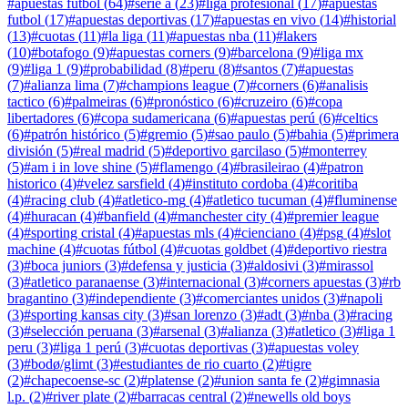
#
apuestas fútbol
(
64
)
#
serie a
(
23
)
#
liga profesional
(
17
)
#
apuestas
futbol
(
17
)
#
apuestas deportivas
(
17
)
#
apuestas en vivo
(
14
)
#
historial
(
13
)
#
cuotas
(
11
)
#
la liga
(
11
)
#
apuestas nba
(
11
)
#
lakers
(
10
)
#
botafogo
(
9
)
#
apuestas corners
(
9
)
#
barcelona
(
9
)
#
liga mx
(
9
)
#
liga 1
(
9
)
#
probabilidad
(
8
)
#
peru
(
8
)
#
santos
(
7
)
#
apuestas
(
7
)
#
alianza lima
(
7
)
#
champions league
(
7
)
#
corners
(
6
)
#
analisis
tactico
(
6
)
#
palmeiras
(
6
)
#
pronóstico
(
6
)
#
cruzeiro
(
6
)
#
copa
libertadores
(
6
)
#
copa sudamericana
(
6
)
#
apuestas perú
(
6
)
#
celtics
(
6
)
#
patrón histórico
(
5
)
#
gremio
(
5
)
#
sao paulo
(
5
)
#
bahia
(
5
)
#
primera
división
(
5
)
#
real madrid
(
5
)
#
deportivo garcilaso
(
5
)
#
monterrey
(
5
)
#
am i in love shine
(
5
)
#
flamengo
(
4
)
#
brasileirao
(
4
)
#
patron
historico
(
4
)
#
velez sarsfield
(
4
)
#
instituto cordoba
(
4
)
#
coritiba
(
4
)
#
racing club
(
4
)
#
atletico-mg
(
4
)
#
atletico tucuman
(
4
)
#
fluminense
(
4
)
#
huracan
(
4
)
#
banfield
(
4
)
#
manchester city
(
4
)
#
premier league
(
4
)
#
sporting cristal
(
4
)
#
apuestas mls
(
4
)
#
cienciano
(
4
)
#
psg
(
4
)
#
slot
machine
(
4
)
#
cuotas fútbol
(
4
)
#
cuotas goldbet
(
4
)
#
deportivo riestra
(
3
)
#
boca juniors
(
3
)
#
defensa y justicia
(
3
)
#
aldosivi
(
3
)
#
mirassol
(
3
)
#
atletico paranaense
(
3
)
#
internacional
(
3
)
#
corners apuestas
(
3
)
#
rb
bragantino
(
3
)
#
independiente
(
3
)
#
comerciantes unidos
(
3
)
#
napoli
(
3
)
#
sporting kansas city
(
3
)
#
san lorenzo
(
3
)
#
adt
(
3
)
#
nba
(
3
)
#
racing
(
3
)
#
selección peruana
(
3
)
#
arsenal
(
3
)
#
alianza
(
3
)
#
atletico
(
3
)
#
liga 1
peru
(
3
)
#
liga 1 perú
(
3
)
#
cuotas deportivas
(
3
)
#
apuestas voley
(
3
)
#
bodø/glimt
(
3
)
#
estudiantes de rio cuarto
(
2
)
#
tigre
(
2
)
#
chapecoense-sc
(
2
)
#
platense
(
2
)
#
union santa fe
(
2
)
#
gimnasia
l.p.
(
2
)
#
river plate
(
2
)
#
barracas central
(
2
)
#
newells old boys