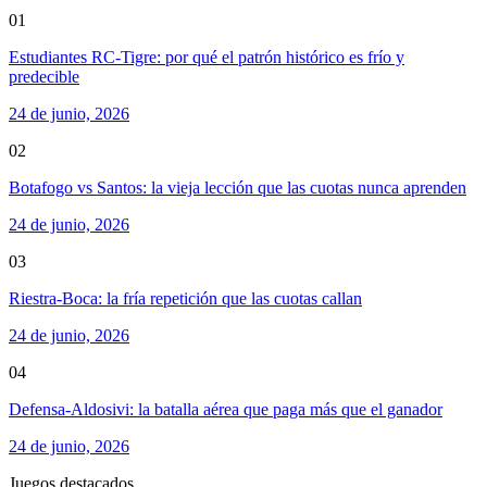
01
Estudiantes RC-Tigre: por qué el patrón histórico es frío y
predecible
24 de junio, 2026
02
Botafogo vs Santos: la vieja lección que las cuotas nunca aprenden
24 de junio, 2026
03
Riestra-Boca: la fría repetición que las cuotas callan
24 de junio, 2026
04
Defensa-Aldosivi: la batalla aérea que paga más que el ganador
24 de junio, 2026
Juegos destacados