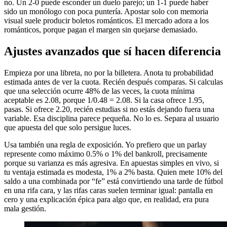
no. Un 2-0 puede esconder un duelo parejo; un 1-1 puede haber
sido un monólogo con poca puntería. Apostar solo con memoria
visual suele producir boletos románticos. El mercado adora a los
románticos, porque pagan el margen sin quejarse demasiado.
Ajustes avanzados que sí hacen diferencia
Empieza por una libreta, no por la billetera. Anota tu probabilidad
estimada antes de ver la cuota. Recién después comparas. Si calculas
que una selección ocurre 48% de las veces, la cuota mínima
aceptable es 2.08, porque 1/0.48 = 2.08. Si la casa ofrece 1.95,
pasas. Si ofrece 2.20, recién estudias si no estás dejando fuera una
variable. Esa disciplina parece pequeña. No lo es. Separa al usuario
que apuesta del que solo persigue luces.
Usa también una regla de exposición. Yo prefiero que un parlay
represente como máximo 0.5% o 1% del bankroll, precisamente
porque su varianza es más agresiva. En apuestas simples en vivo, si
tu ventaja estimada es modesta, 1% a 2% basta. Quien mete 10% del
saldo a una combinada por “fe” está convirtiendo una tarde de fútbol
en una rifa cara, y las rifas caras suelen terminar igual: pantalla en
cero y una explicación épica para algo que, en realidad, era pura
mala gestión.