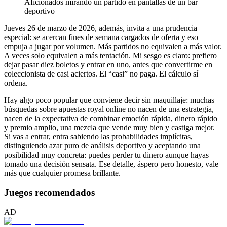
Aficionados mirando un partido en pantallas de un bar
deportivo
Jueves 26 de marzo de 2026, además, invita a una prudencia
especial: se acercan fines de semana cargados de oferta y eso
empuja a jugar por volumen. Más partidos no equivalen a más valor.
A veces solo equivalen a más tentación. Mi sesgo es claro: prefiero
dejar pasar diez boletos y entrar en uno, antes que convertirme en
coleccionista de casi aciertos. El “casi” no paga. El cálculo sí
ordena.
Hay algo poco popular que conviene decir sin maquillaje: muchas
búsquedas sobre apuestas royal online no nacen de una estrategia,
nacen de la expectativa de combinar emoción rápida, dinero rápido
y premio amplio, una mezcla que vende muy bien y castiga mejor.
Si vas a entrar, entra sabiendo las probabilidades implícitas,
distinguiendo azar puro de análisis deportivo y aceptando una
posibilidad muy concreta: puedes perder tu dinero aunque hayas
tomado una decisión sensata. Ese detalle, áspero pero honesto, vale
más que cualquier promesa brillante.
Juegos recomendados
AD