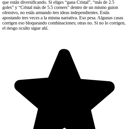
que están diversificando. Si eliges “gana Cristal”, “más de 2.5
goles” y “Cristal más de 5.5 corners” dentro de un mismo guion
ofensivo, no estás armando tres ideas independientes. Estás
apostando tres veces a la misma narrativa. Eso pesa. Algunas casas
corrigen eso bloqueando combinaciones; otras no. Si no lo corrigen,
el riesgo oculto sigue ahí.