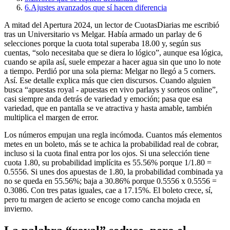
6.
Ajustes avanzados que sí hacen diferencia
A mitad del Apertura 2024, un lector de CuotasDiarias me escribió
tras un Universitario vs Melgar. Había armado un parlay de 6
selecciones porque la cuota total superaba 18.00 y, según sus
cuentas, “solo necesitaba que se diera lo lógico”, aunque esa lógica,
cuando se apila así, suele empezar a hacer agua sin que uno lo note
a tiempo. Perdió por una sola pierna: Melgar no llegó a 5 corners.
Así. Ese detalle explica más que cien discursos. Cuando alguien
busca “apuestas royal - apuestas en vivo parlays y sorteos online”,
casi siempre anda detrás de variedad y emoción; pasa que esa
variedad, que en pantalla se ve atractiva y hasta amable, también
multiplica el margen de error.
Los números empujan una regla incómoda. Cuantos más elementos
metes en un boleto, más se te achica la probabilidad real de cobrar,
incluso si la cuota final entra por los ojos. Si una selección tiene
cuota 1.80, su probabilidad implícita es 55.56% porque 1/1.80 =
0.5556. Si unes dos apuestas de 1.80, la probabilidad combinada ya
no se queda en 55.56%; baja a 30.86% porque 0.5556 x 0.5556 =
0.3086. Con tres patas iguales, cae a 17.15%. El boleto crece, sí,
pero tu margen de acierto se encoge como cancha mojada en
invierno.