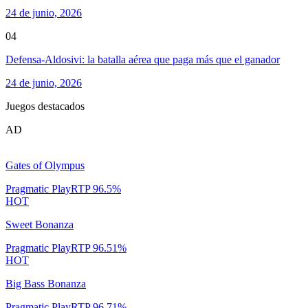
24 de junio, 2026
04
Defensa-Aldosivi: la batalla aérea que paga más que el ganador
24 de junio, 2026
Juegos destacados
AD
Gates of Olympus
Pragmatic Play
RTP
96.5
%
HOT
Sweet Bonanza
Pragmatic Play
RTP
96.51
%
HOT
Big Bass Bonanza
Pragmatic Play
RTP
96.71
%