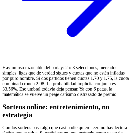
Hay un uso razonable del parlay: 2 o 3 selecciones, mercados
simples, ligas que de verdad sigues y cuotas que no estén infladas
por puro nombre. Si dos partidos tienen cuotas 1.70 y 1.75, la cuota
combinada ronda 2.98. La probabilidad implícita conjunta es
33.56%. Ese umbral todavía deja pensar. Ya con 6 patas, la
matemática se vuelve un peaje carísimo disfrazado de premio.
Sorteos online: entretenimiento, no
estrategia
Con los sorteos pasa algo que casi nadie quiere leer: no hay lectura
táctica que te salve. Si participas en uno, asúmelo como gasto de