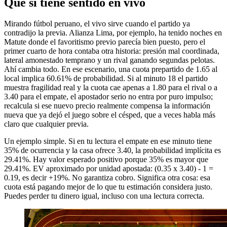
Qué sí tiene sentido en vivo
Mirando fútbol peruano, el vivo sirve cuando el partido ya
contradijo la previa. Alianza Lima, por ejemplo, ha tenido noches en
Matute donde el favoritismo previo parecía bien puesto, pero el
primer cuarto de hora contaba otra historia: presión mal coordinada,
lateral amonestado temprano y un rival ganando segundas pelotas.
Ahí cambia todo. En ese escenario, una cuota prepartido de 1.65 al
local implica 60.61% de probabilidad. Si al minuto 18 el partido
muestra fragilidad real y la cuota cae apenas a 1.80 para el rival o a
3.40 para el empate, el apostador serio no entra por puro impulso;
recalcula si ese nuevo precio realmente compensa la información
nueva que ya dejó el juego sobre el césped, que a veces habla más
claro que cualquier previa.
Un ejemplo simple. Si en tu lectura el empate en ese minuto tiene
35% de ocurrencia y la casa ofrece 3.40, la probabilidad implícita es
29.41%. Hay valor esperado positivo porque 35% es mayor que
29.41%. EV aproximado por unidad apostada: (0.35 x 3.40) - 1 =
0.19, es decir +19%. No garantiza cobro. Significa otra cosa: esa
cuota está pagando mejor de lo que tu estimación considera justo.
Puedes perder tu dinero igual, incluso con una lectura correcta.