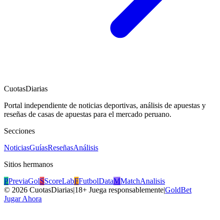
CuotasDiarias
Portal independiente de noticias deportivas, análisis de apuestas y
reseñas de casas de apuestas para el mercado peruano.
Secciones
Noticias
Guías
Reseñas
Análisis
Sitios hermanos
P
PreviaGol
S
ScoreLab
F
FutbolData
M
MatchAnalisis
©
2026
CuotasDiarias
|
18+ Juega responsablemente
|
GoldBet
Jugar Ahora