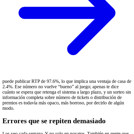
puede publicar RTP de 97.6%, lo que implica una ventaja de casa de
2.4%. Ese número no vuelve “bueno” al juego; apenas te dice
cuánto se espera que retenga el sistema a largo plazo, y un sorteo sin
información completa sobre número de tickets o distribución de
premios es todavía más opaco, más borroso, por decirlo de algún
modo.
Errores que se repiten demasiado
Los veo cada semana. Y no solo en novatos. También en gente que