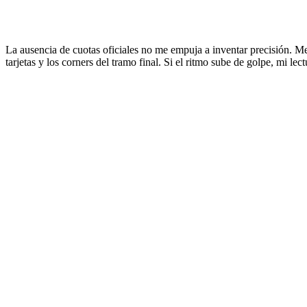
La ausencia de cuotas oficiales no me empuja a inventar precisión. Me b
tarjetas y los corners del tramo final. Si el ritmo sube de golpe, mi lec