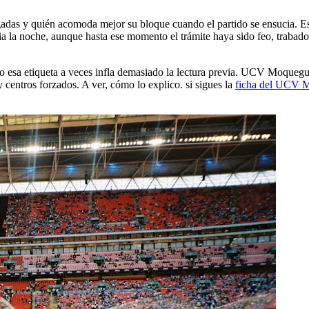
ugadas y quién acomoda mejor su bloque cuando el partido se ensucia. E
bia la noche, aunque hasta ese momento el trámite haya sido feo, trabado
o esa etiqueta a veces infla demasiado la lectura previa. UCV Moquegua
 y centros forzados. A ver, cómo lo explico. si sigues la
ficha del UCV 