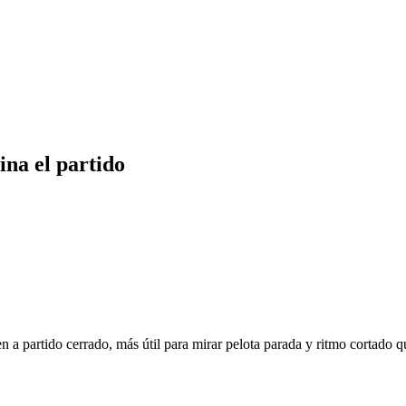
na el partido
rtido cerrado, más útil para mirar pelota parada y ritmo cortado que 