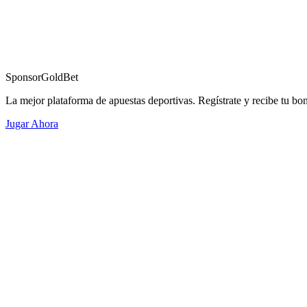
Sponsor
GoldBet
La mejor plataforma de apuestas deportivas. Regístrate y recibe tu bo
Jugar Ahora