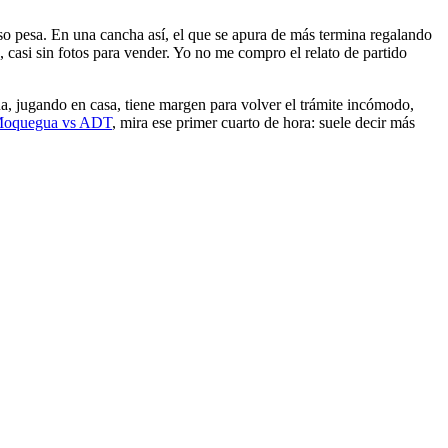
so pesa. En una cancha así, el que se apura de más termina regalando
, casi sin fotos para vender. Yo no me compro el relato de partido
, jugando en casa, tiene margen para volver el trámite incómodo,
Moquegua vs ADT
, mira ese primer cuarto de hora: suele decir más