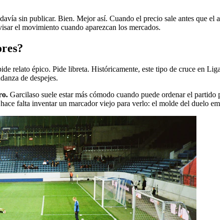
davía sin publicar. Bien. Mejor así. Cuando el precio sale antes que el a
evisar el movimiento cuando aparezcan los mercados.
ores?
e relato épico. Pide libreta. Históricamente, este tipo de cruce en Lig
udanza de despejes.
ro.
Garcilaso suele estar más cómodo cuando puede ordenar el partido po
No hace falta inventar un marcador viejo para verlo: el molde del duelo 