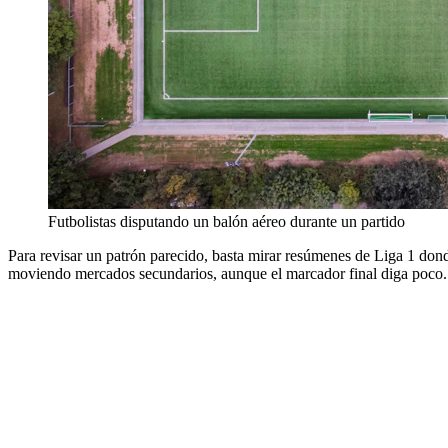
Futbolistas disputando un balón aéreo durante un partido
Para revisar un patrón parecido, basta mirar resúmenes de Liga 1 donde
moviendo mercados secundarios, aunque el marcador final diga poco.