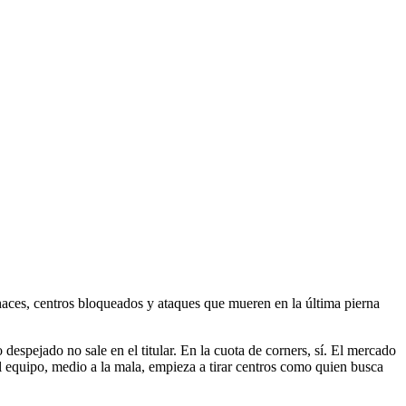
haces, centros bloqueados y ataques que mueren en la última pierna
spejado no sale en el titular. En la cuota de corners, sí. El mercado
el equipo, medio a la mala, empieza a tirar centros como quien busca