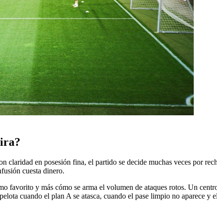
mira?
n claridad en posesión fina, el partido se decide muchas veces por rec
nfusión cuesta dinero.
 favorito y más cómo se arma el volumen de ataques rotos. Un centro de
a pelota cuando el plan A se atasca, cuando el pase limpio no aparece y 