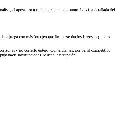
nálisis, el apostador termina persiguiendo humo. La vista detallada del
a 1 se juega con más forcejeo que limpieza: duelos largos, segundas
r zonas y no correrlo entero. Comerciantes, por perfil competitivo,
empuja hacia interrupciones. Mucha interrupción.