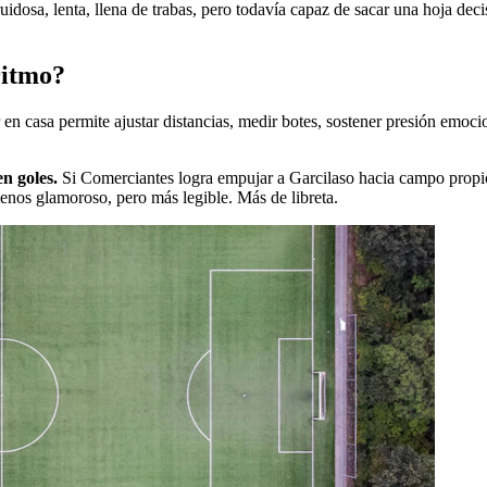
uidosa, lenta, llena de trabas, pero todavía capaz de sacar una hoja dec
ritmo?
 en casa permite ajustar distancias, medir botes, sostener presión emoci
n goles.
Si Comerciantes logra empujar a Garcilaso hacia campo propio,
menos glamoroso, pero más legible. Más de libreta.