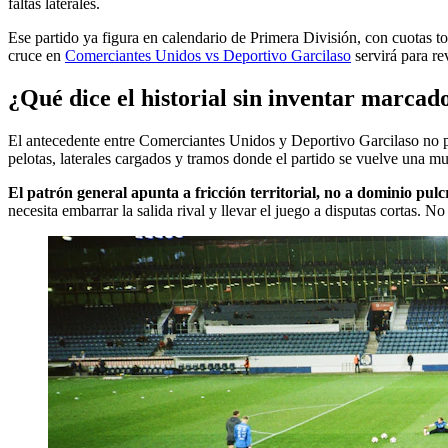
faltas laterales.
Ese partido ya figura en calendario de Primera División, con cuotas to
cruce en
Comerciantes Unidos vs Deportivo Garcilaso
servirá para r
¿Qué dice el historial sin inventar marcad
El antecedente entre Comerciantes Unidos y Deportivo Garcilaso no pid
pelotas, laterales cargados y tramos donde el partido se vuelve una m
El patrón general apunta a fricción territorial, no a dominio pulc
necesita embarrar la salida rival y llevar el juego a disputas cortas. 