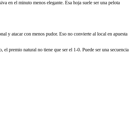
isiva en el minuto menos elegante. Esa hoja suele ser una pelota
onal y atacar con menos pudor. Eso no convierte al local en apuesta
 el premio natural no tiene que ser el 1-0. Puede ser una secuencia