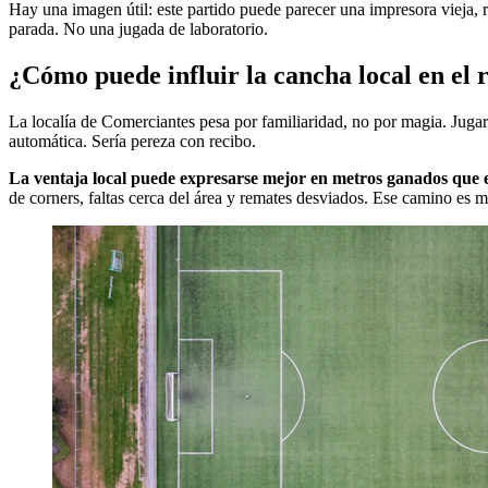
Hay una imagen útil: este partido puede parecer una impresora vieja, r
parada. No una jugada de laboratorio.
¿Cómo puede influir la cancha local en el 
La localía de Comerciantes pesa por familiaridad, no por magia. Jugar
automática. Sería pereza con recibo.
La ventaja local puede expresarse mejor en metros ganados que e
de corners, faltas cerca del área y remates desviados. Ese camino es 