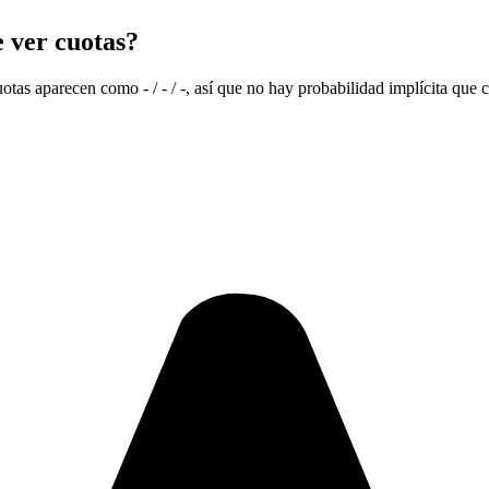
 ver cuotas?
uotas aparecen como - / - / -, así que no hay probabilidad implícita que