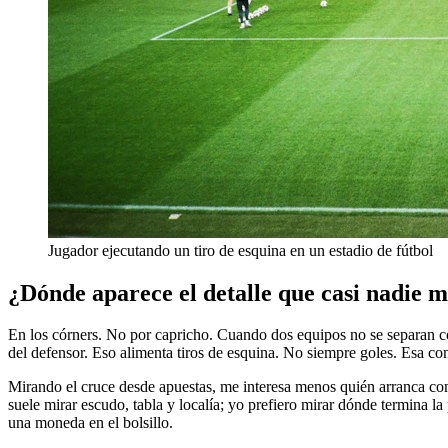
Jugador ejecutando un tiro de esquina en un estadio de fútbol
¿Dónde aparece el detalle que casi nadie 
En los córners. No por capricho. Cuando dos equipos no se separan co
del defensor. Eso alimenta tiros de esquina. No siempre goles. Esa co
Mirando el cruce desde apuestas, me interesa menos quién arranca como
suele mirar escudo, tabla y localía; yo prefiero mirar dónde termina l
una moneda en el bolsillo.