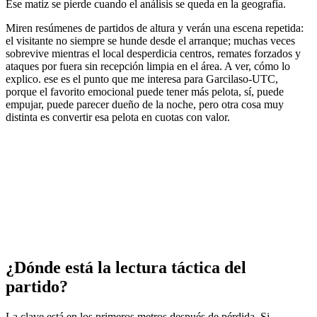
Ese matiz se pierde cuando el análisis se queda en la geografía.
Miren resúmenes de partidos de altura y verán una escena repetida:
el visitante no siempre se hunde desde el arranque; muchas veces
sobrevive mientras el local desperdicia centros, remates forzados y
ataques por fuera sin recepción limpia en el área. A ver, cómo lo
explico. ese es el punto que me interesa para Garcilaso-UTC,
porque el favorito emocional puede tener más pelota, sí, puede
empujar, puede parecer dueño de la noche, pero otra cosa muy
distinta es convertir esa pelota en cuotas con valor.
¿Dónde está la lectura táctica del
partido?
La clave está en los primeros metros después de pérdida. Si