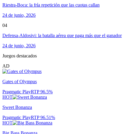
Riestra-Boca: la fría repetición que las cuotas callan
24 de junio, 2026
04
Defensa-Aldosivi: la batalla aérea que paga más que el ganador
24 de junio, 2026
Juegos destacados
AD
Gates of Olympus
Pragmatic Play
RTP
96.5
%
HOT
Sweet Bonanza
Pragmatic Play
RTP
96.51
%
HOT
Big Bass Bonanza