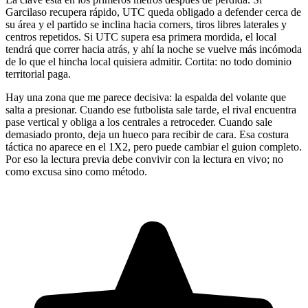
Garcilaso recupera rápido, UTC queda obligado a defender cerca de
su área y el partido se inclina hacia corners, tiros libres laterales y
centros repetidos. Si UTC supera esa primera mordida, el local
tendrá que correr hacia atrás, y ahí la noche se vuelve más incómoda
de lo que el hincha local quisiera admitir. Cortita: no todo dominio
territorial paga.
Hay una zona que me parece decisiva: la espalda del volante que
salta a presionar. Cuando ese futbolista sale tarde, el rival encuentra
pase vertical y obliga a los centrales a retroceder. Cuando sale
demasiado pronto, deja un hueco para recibir de cara. Esa costura
táctica no aparece en el 1X2, pero puede cambiar el guion completo.
Por eso la lectura previa debe convivir con la lectura en vivo; no
como excusa sino como método.