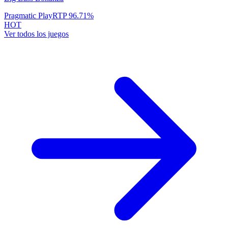
Pragmatic Play
RTP
96.71
%
HOT
Ver todos los juegos