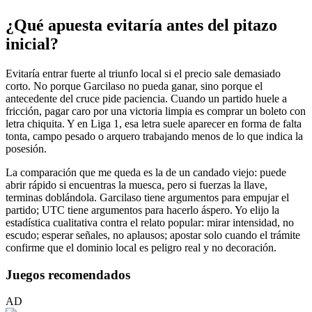
¿Qué apuesta evitaría antes del pitazo
inicial?
Evitaría entrar fuerte al triunfo local si el precio sale demasiado
corto. No porque Garcilaso no pueda ganar, sino porque el
antecedente del cruce pide paciencia. Cuando un partido huele a
fricción, pagar caro por una victoria limpia es comprar un boleto con
letra chiquita. Y en Liga 1, esa letra suele aparecer en forma de falta
tonta, campo pesado o arquero trabajando menos de lo que indica la
posesión.
La comparación que me queda es la de un candado viejo: puede
abrir rápido si encuentras la muesca, pero si fuerzas la llave,
terminas doblándola. Garcilaso tiene argumentos para empujar el
partido; UTC tiene argumentos para hacerlo áspero. Yo elijo la
estadística cualitativa contra el relato popular: mirar intensidad, no
escudo; esperar señales, no aplausos; apostar solo cuando el trámite
confirme que el dominio local es peligro real y no decoración.
Juegos recomendados
AD