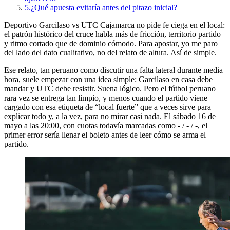
5.
¿Qué apuesta evitaría antes del pitazo inicial?
Deportivo Garcilaso vs UTC Cajamarca no pide fe ciega en el local:
el patrón histórico del cruce habla más de fricción, territorio partido
y ritmo cortado que de dominio cómodo. Para apostar, yo me paro
del lado del dato cualitativo, no del relato de altura. Así de simple.
Ese relato, tan peruano como discutir una falta lateral durante media
hora, suele empezar con una idea simple: Garcilaso en casa debe
mandar y UTC debe resistir. Suena lógico. Pero el fútbol peruano
rara vez se entrega tan limpio, y menos cuando el partido viene
cargado con esa etiqueta de “local fuerte” que a veces sirve para
explicar todo y, a la vez, para no mirar casi nada. El sábado 16 de
mayo a las 20:00, con cuotas todavía marcadas como - / - / -, el
primer error sería llenar el boleto antes de leer cómo se arma el
partido.