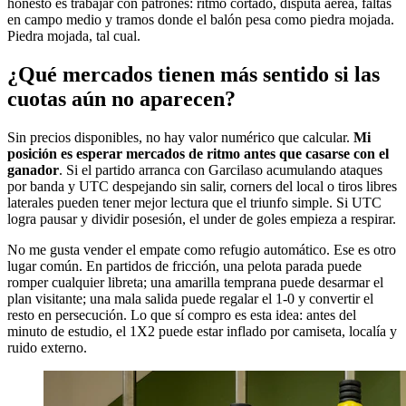
honesto es trabajar con patrones: ritmo cortado, disputa aérea, faltas
en campo medio y tramos donde el balón pesa como piedra mojada.
Piedra mojada, tal cual.
¿Qué mercados tienen más sentido si las
cuotas aún no aparecen?
Sin precios disponibles, no hay valor numérico que calcular.
Mi
posición es esperar mercados de ritmo antes que casarse con el
ganador
. Si el partido arranca con Garcilaso acumulando ataques
por banda y UTC despejando sin salir, corners del local o tiros libres
laterales pueden tener mejor lectura que el triunfo simple. Si UTC
logra pausar y dividir posesión, el under de goles empieza a respirar.
No me gusta vender el empate como refugio automático. Ese es otro
lugar común. En partidos de fricción, una pelota parada puede
romper cualquier libreta; una amarilla temprana puede desarmar el
plan visitante; una mala salida puede regalar el 1-0 y convertir el
resto en persecución. Lo que sí compro es esta idea: antes del
minuto de estudio, el 1X2 puede estar inflado por camiseta, localía y
ruido externo.