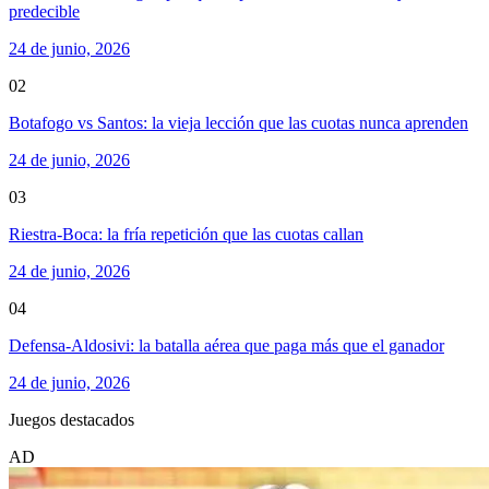
predecible
24 de junio, 2026
02
Botafogo vs Santos: la vieja lección que las cuotas nunca aprenden
24 de junio, 2026
03
Riestra-Boca: la fría repetición que las cuotas callan
24 de junio, 2026
04
Defensa-Aldosivi: la batalla aérea que paga más que el ganador
24 de junio, 2026
Juegos destacados
AD