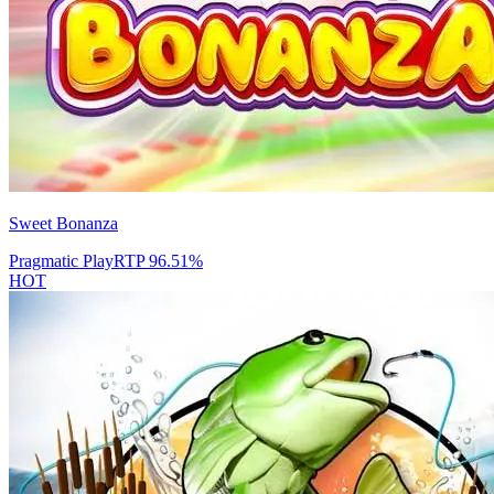
Sweet Bonanza
Pragmatic Play
RTP
96.51
%
HOT