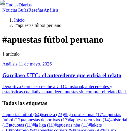
C
CuotasDiarias
Noticias
Guías
Reseñas
Análisis
Inicio
›
#apuestas fútbol peruano
#
apuestas fútbol peruano
1
artículo
Análisis
·
11 de mayo, 2026
Garcilaso-UTC: el antecedente que enfría el relato
Deportivo Garcilaso recibe a UTC: historial, antecedentes y
estadísticas cualitativas para leer apuestas sin comprar el relato fácil.
Todas las etiquetas
#
apuestas fútbol
(
64
)
#
serie a
(
23
)
#
liga profesional
(
17
)
#
apuestas
futbol
(
17
)
#
apuestas deportivas
(
17
)
#
apuestas en vivo
(
14
)
#
historial
(
13
)
#
cuotas
(
11
)
#
la liga
(
11
)
#
apuestas nba
(
11
)
#
lakers
(
10
)
#
botafogo
(
9
)
#
apuestas corners
(
9
)
#
barcelona
(
9
)
#
liga mx