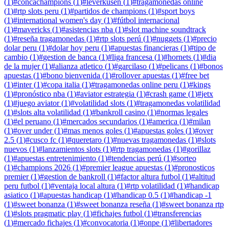
(
1
)
#
concachampions
(
1
)
#
leverkusen
(
1
)
#
tragamonedas online
(
1
)
#
rtp slots peru
(
1
)
#
partidos de champions
(
1
)
#
sport boys
(
1
)
#
international women's day
(
1
)
#
fútbol internacional
(
1
)
#
mavericks
(
1
)
#
asistencias nba
(
1
)
#
slot machine soundtrack
(
1
)
#
reseña tragamonedas
(
1
)
#
rtp slots perú
(
1
)
#
nuggets
(
1
)
#
precio
dolar peru
(
1
)
#
dolar hoy peru
(
1
)
#
apuestas financieras
(
1
)
#
tipo de
cambio
(
1
)
#
gestion de banca
(
1
)
#
liga francesa
(
1
)
#
hornets
(
1
)
#
dia
de la mujer
(
1
)
#
alianza atletico
(
1
)
#
garcilaso
(
1
)
#
pelicans
(
1
)
#
bonos
apuestas
(
1
)
#
bono bienvenida
(
1
)
#
rollover apuestas
(
1
)
#
free bet
(
1
)
#
inter
(
1
)
#
copa italia
(
1
)
#
tragamonedas online peru
(
1
)
#
kings
(
1
)
#
pronóstico nba
(
1
)
#
aviator estrategia
(
1
)
#
crash game
(
1
)
#
jetx
(
1
)
#
juego aviator
(
1
)
#
volatilidad slots
(
1
)
#
tragamonedas volatilidad
(
1
)
#
slots alta volatilidad
(
1
)
#
bankroll casino
(
1
)
#
normas legales
(
1
)
#
el peruano
(
1
)
#
mercados secundarios
(
1
)
#
america
(
1
)
#
milan
(
1
)
#
over under
(
1
)
#
mas menos goles
(
1
)
#
apuestas goles
(
1
)
#
over
2.5
(
1
)
#
cusco fc
(
1
)
#
queretaro
(
1
)
#
nuevas tragamonedas
(
1
)
#
slots
nuevos
(
1
)
#
lanzamientos slots
(
1
)
#
rtp tragamonedas
(
1
)
#
gorillaz
(
1
)
#
apuestas entretenimiento
(
1
)
#
tendencias perú
(
1
)
#
sorteo
(
1
)
#
champions 2026
(
1
)
#
premier league apuestas
(
1
)
#
pronosticos
premier
(
1
)
#
gestion de bankroll
(
1
)
#
factor altura futbol
(
1
)
#
altitud
peru futbol
(
1
)
#
ventaja local altura
(
1
)
#
rtp volatilidad
(
1
)
#
handicap
asiatico
(
1
)
#
apuestas handicap
(
1
)
#
handicap 0.5
(
1
)
#
handicap -1
(
1
)
#
sweet bonanza
(
1
)
#
sweet bonanza reseña
(
1
)
#
sweet bonanza rtp
(
1
)
#
slots pragmatic play
(
1
)
#
fichajes futbol
(
1
)
#
transferencias
(
1
)
#
mercado fichajes
(
1
)
#
convocatoria
(
1
)
#
onpe
(
1
)
#
libertadores