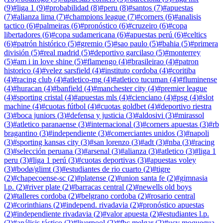
(
9
)
#
liga 1
(
9
)
#
probabilidad
(
8
)
#
peru
(
8
)
#
santos
(
7
)
#
apuestas
(
7
)
#
alianza lima
(
7
)
#
champions league
(
7
)
#
corners
(
6
)
#
analisis
tactico
(
6
)
#
palmeiras
(
6
)
#
pronóstico
(
6
)
#
cruzeiro
(
6
)
#
copa
libertadores
(
6
)
#
copa sudamericana
(
6
)
#
apuestas perú
(
6
)
#
celtics
(
6
)
#
patrón histórico
(
5
)
#
gremio
(
5
)
#
sao paulo
(
5
)
#
bahia
(
5
)
#
primera
división
(
5
)
#
real madrid
(
5
)
#
deportivo garcilaso
(
5
)
#
monterrey
(
5
)
#
am i in love shine
(
5
)
#
flamengo
(
4
)
#
brasileirao
(
4
)
#
patron
historico
(
4
)
#
velez sarsfield
(
4
)
#
instituto cordoba
(
4
)
#
coritiba
(
4
)
#
racing club
(
4
)
#
atletico-mg
(
4
)
#
atletico tucuman
(
4
)
#
fluminense
(
4
)
#
huracan
(
4
)
#
banfield
(
4
)
#
manchester city
(
4
)
#
premier league
(
4
)
#
sporting cristal
(
4
)
#
apuestas mls
(
4
)
#
cienciano
(
4
)
#
psg
(
4
)
#
slot
machine
(
4
)
#
cuotas fútbol
(
4
)
#
cuotas goldbet
(
4
)
#
deportivo riestra
(
3
)
#
boca juniors
(
3
)
#
defensa y justicia
(
3
)
#
aldosivi
(
3
)
#
mirassol
(
3
)
#
atletico paranaense
(
3
)
#
internacional
(
3
)
#
corners apuestas
(
3
)
#
rb
bragantino
(
3
)
#
independiente
(
3
)
#
comerciantes unidos
(
3
)
#
napoli
(
3
)
#
sporting kansas city
(
3
)
#
san lorenzo
(
3
)
#
adt
(
3
)
#
nba
(
3
)
#
racing
(
3
)
#
selección peruana
(
3
)
#
arsenal
(
3
)
#
alianza
(
3
)
#
atletico
(
3
)
#
liga 1
peru
(
3
)
#
liga 1 perú
(
3
)
#
cuotas deportivas
(
3
)
#
apuestas voley
(
3
)
#
bodø/glimt
(
3
)
#
estudiantes de rio cuarto
(
2
)
#
tigre
(
2
)
#
chapecoense-sc
(
2
)
#
platense
(
2
)
#
union santa fe
(
2
)
#
gimnasia
l.p.
(
2
)
#
river plate
(
2
)
#
barracas central
(
2
)
#
newells old boys
(
2
)
#
talleres cordoba
(
2
)
#
belgrano cordoba
(
2
)
#
rosario central
(
2
)
#
corinthians
(
2
)
#
independ. rivadavia
(
2
)
#
pronóstico apuestas
(
2
)
#
independiente rivadavia
(
2
)
#
valor apuesta
(
2
)
#
estudiantes l.p.
(
2
)
#
análisis táctico
(
2
)
#
liverpool
(
2
)
#
fbc melgar
(
2
)
#
ucv moquegua