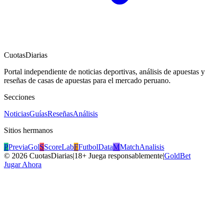
CuotasDiarias
Portal independiente de noticias deportivas, análisis de apuestas y
reseñas de casas de apuestas para el mercado peruano.
Secciones
Noticias
Guías
Reseñas
Análisis
Sitios hermanos
P
PreviaGol
S
ScoreLab
F
FutbolData
M
MatchAnalisis
©
2026
CuotasDiarias
|
18+ Juega responsablemente
|
GoldBet
Jugar Ahora