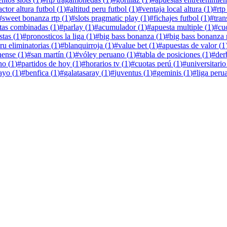
actor altura futbol
(
1
)
#
altitud peru futbol
(
1
)
#
ventaja local altura
(
1
)
#
rtp
#
sweet bonanza rtp
(
1
)
#
slots pragmatic play
(
1
)
#
fichajes futbol
(
1
)
#
tran
tas combinadas
(
1
)
#
parlay
(
1
)
#
acumulador
(
1
)
#
apuesta multiple
(
1
)
#
cu
stas
(
1
)
#
pronosticos la liga
(
1
)
#
big bass bonanza
(
1
)
#
big bass bonanza 
ru eliminatorias
(
1
)
#
blanquirroja
(
1
)
#
value bet
(
1
)
#
apuestas de valor
(
1
nense
(
1
)
#
san martín
(
1
)
#
vóley peruano
(
1
)
#
tabla de posiciones
(
1
)
#
der
no
(
1
)
#
partidos de hoy
(
1
)
#
horarios tv
(
1
)
#
cuotas perú
(
1
)
#
universitario
ayo
(
1
)
#
benfica
(
1
)
#
galatasaray
(
1
)
#
juventus
(
1
)
#
geminis
(
1
)
#
liga peru