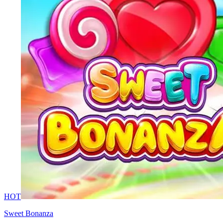
HOT
Sweet Bonanza