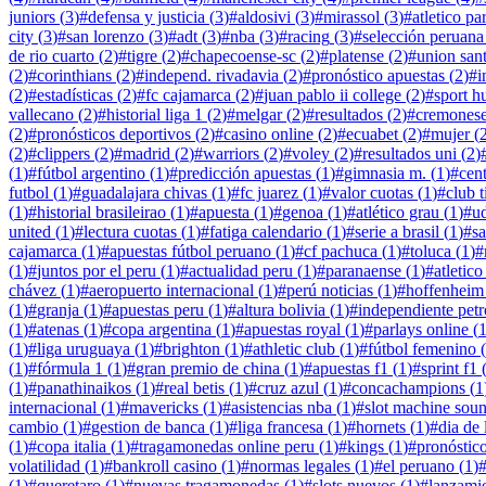
juniors
(
3
)
#
defensa y justicia
(
3
)
#
aldosivi
(
3
)
#
mirassol
(
3
)
#
atletico p
city
(
3
)
#
san lorenzo
(
3
)
#
adt
(
3
)
#
nba
(
3
)
#
racing
(
3
)
#
selección peruana
de rio cuarto
(
2
)
#
tigre
(
2
)
#
chapecoense-sc
(
2
)
#
platense
(
2
)
#
union sant
(
2
)
#
corinthians
(
2
)
#
independ. rivadavia
(
2
)
#
pronóstico apuestas
(
2
)
#
i
(
2
)
#
estadísticas
(
2
)
#
fc cajamarca
(
2
)
#
juan pablo ii college
(
2
)
#
sport h
vallecano
(
2
)
#
historial liga 1
(
2
)
#
melgar
(
2
)
#
resultados
(
2
)
#
cremones
(
2
)
#
pronósticos deportivos
(
2
)
#
casino online
(
2
)
#
ecuabet
(
2
)
#
mujer
(
(
2
)
#
clippers
(
2
)
#
madrid
(
2
)
#
warriors
(
2
)
#
voley
(
2
)
#
resultados uni
(
2
)
(
1
)
#
fútbol argentino
(
1
)
#
predicción apuestas
(
1
)
#
gimnasia m.
(
1
)
#
cen
futbol
(
1
)
#
guadalajara chivas
(
1
)
#
fc juarez
(
1
)
#
valor cuotas
(
1
)
#
club t
(
1
)
#
historial brasileirao
(
1
)
#
apuesta
(
1
)
#
genoa
(
1
)
#
atlético grau
(
1
)
#
u
united
(
1
)
#
lectura cuotas
(
1
)
#
fatiga calendario
(
1
)
#
serie a brasil
(
1
)
#
s
cajamarca
(
1
)
#
apuestas fútbol peruano
(
1
)
#
cf pachuca
(
1
)
#
toluca
(
1
)
#
(
1
)
#
juntos por el peru
(
1
)
#
actualidad peru
(
1
)
#
paranaense
(
1
)
#
atletic
chávez
(
1
)
#
aeropuerto internacional
(
1
)
#
perú noticias
(
1
)
#
hoffenheim
(
1
)
#
granja
(
1
)
#
apuestas peru
(
1
)
#
altura bolivia
(
1
)
#
independiente petr
(
1
)
#
atenas
(
1
)
#
copa argentina
(
1
)
#
apuestas royal
(
1
)
#
parlays online
(
(
1
)
#
liga uruguaya
(
1
)
#
brighton
(
1
)
#
athletic club
(
1
)
#
fútbol femenino
(
(
1
)
#
fórmula 1
(
1
)
#
gran premio de china
(
1
)
#
apuestas f1
(
1
)
#
sprint f1
(
1
)
#
panathinaikos
(
1
)
#
real betis
(
1
)
#
cruz azul
(
1
)
#
concachampions
(
1
internacional
(
1
)
#
mavericks
(
1
)
#
asistencias nba
(
1
)
#
slot machine sou
cambio
(
1
)
#
gestion de banca
(
1
)
#
liga francesa
(
1
)
#
hornets
(
1
)
#
dia de 
(
1
)
#
copa italia
(
1
)
#
tragamonedas online peru
(
1
)
#
kings
(
1
)
#
pronóstic
volatilidad
(
1
)
#
bankroll casino
(
1
)
#
normas legales
(
1
)
#
el peruano
(
1
)
(
1
)
#
queretaro
(
1
)
#
nuevas tragamonedas
(
1
)
#
slots nuevos
(
1
)
#
lanzamie