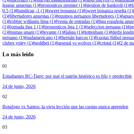
league apuestas
(
1
)
#
pronosticos premier
(
1
)
#
gestion de bankroll
(
1
)
#
f
0.5
(
1
)
#
handicap -1
(
1
)
#
sweet bonanza
(
1
)
#
sweet bonanza reseña
(
1
)
(
1
)
#
libertadores apuestas
(
1
)
#
equipos peruanos libertadores
(
1
)
#
apues
(
1
)
#
robbie williams lima
(
1
)
#
venta de entradas
(
1
)
#
liga española apue
(
1
)
#
jornada liga 1
(
1
)
#
pronosticos liga 1
(
1
)
#
seleccion peruana
(
1
)
#
pe
(
1
)
#
pumas unam
(
1
)
#
levante
(
1
)
#
laliga
(
1
)
#
tottenham
(
1
)
#
derbi londi
peruano
(
1
)
#
sudamericano
(
1
)
#
hernán barcos
(
1
)
#
cuotas fútbol perua
clubes voley
(
1
)
#
goldbet
(
1
)
#
arsenal vs wolves
(
1
)
#
cristal
(
1
)
#
2 de m
Lo más leído
01
Estudiantes RC-Tigre: por qué el patrón histórico es frío y predecible
24 de junio, 2026
02
Botafogo vs Santos: la vieja lección que las cuotas nunca aprenden
24 de junio, 2026
03