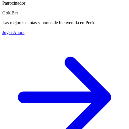
Patrocinador
GoldBet
Las mejores cuotas y bonos de bienvenida en Perú.
Jugar Ahora