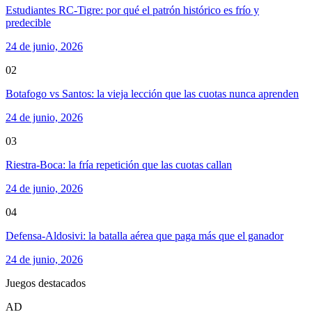
Estudiantes RC-Tigre: por qué el patrón histórico es frío y
predecible
24 de junio, 2026
02
Botafogo vs Santos: la vieja lección que las cuotas nunca aprenden
24 de junio, 2026
03
Riestra-Boca: la fría repetición que las cuotas callan
24 de junio, 2026
04
Defensa-Aldosivi: la batalla aérea que paga más que el ganador
24 de junio, 2026
Juegos destacados
AD