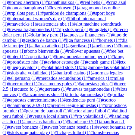
(
1
)
#
torneo apertura
(
1
)
#
panathinaikos
(
1
)
#
real betis
(
1
)
#
cruz azul
(
1
)
#
concachampions
(
1
)
#
leverkusen
(
1
)
#
tragamonedas online
(
1
)
#
rtp slots peru
(
1
)
#
partidos de champions
(
1
)
#
sport boys
(
1
)
#
international women's day
(
1
)
#
fútbol internacional
(
1
)
#
mavericks
(
1
)
#
asistencias nba
(
1
)
#
slot machine soundtrack
(
1
)
#
reseña tragamonedas
(
1
)
#
rtp slots perú
(
1
)
#
nuggets
(
1
)
#
precio
dolar peru
(
1
)
#
dolar hoy peru
(
1
)
#
apuestas financieras
(
1
)
#
tipo de
cambio
(
1
)
#
gestion de banca
(
1
)
#
liga francesa
(
1
)
#
hornets
(
1
)
#
dia
de la mujer
(
1
)
#
alianza atletico
(
1
)
#
garcilaso
(
1
)
#
pelicans
(
1
)
#
bonos
apuestas
(
1
)
#
bono bienvenida
(
1
)
#
rollover apuestas
(
1
)
#
free bet
(
1
)
#
inter
(
1
)
#
copa italia
(
1
)
#
tragamonedas online peru
(
1
)
#
kings
(
1
)
#
pronóstico nba
(
1
)
#
aviator estrategia
(
1
)
#
crash game
(
1
)
#
jetx
(
1
)
#
juego aviator
(
1
)
#
volatilidad slots
(
1
)
#
tragamonedas volatilidad
(
1
)
#
slots alta volatilidad
(
1
)
#
bankroll casino
(
1
)
#
normas legales
(
1
)
#
el peruano
(
1
)
#
mercados secundarios
(
1
)
#
america
(
1
)
#
milan
(
1
)
#
over under
(
1
)
#
mas menos goles
(
1
)
#
apuestas goles
(
1
)
#
over
2.5
(
1
)
#
cusco fc
(
1
)
#
queretaro
(
1
)
#
nuevas tragamonedas
(
1
)
#
slots
nuevos
(
1
)
#
lanzamientos slots
(
1
)
#
rtp tragamonedas
(
1
)
#
gorillaz
(
1
)
#
apuestas entretenimiento
(
1
)
#
tendencias perú
(
1
)
#
sorteo
(
1
)
#
champions 2026
(
1
)
#
premier league apuestas
(
1
)
#
pronosticos
premier
(
1
)
#
gestion de bankroll
(
1
)
#
factor altura futbol
(
1
)
#
altitud
peru futbol
(
1
)
#
ventaja local altura
(
1
)
#
rtp volatilidad
(
1
)
#
handicap
asiatico
(
1
)
#
apuestas handicap
(
1
)
#
handicap 0.5
(
1
)
#
handicap -1
(
1
)
#
sweet bonanza
(
1
)
#
sweet bonanza reseña
(
1
)
#
sweet bonanza rtp
(
1
)
#
slots pragmatic play
(
1
)
#
fichajes futbol
(
1
)
#
transferencias