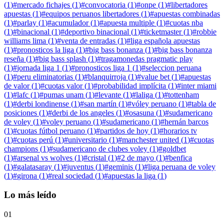
(
1
)
#
mercado fichajes
(
1
)
#
convocatoria
(
1
)
#
onpe
(
1
)
#
libertadores
apuestas
(
1
)
#
equipos peruanos libertadores
(
1
)
#
apuestas combinadas
(
1
)
#
parlay
(
1
)
#
acumulador
(
1
)
#
apuesta multiple
(
1
)
#
cuotas nba
(
1
)
#
binacional
(
1
)
#
deportivo binacional
(
1
)
#
ticketmaster
(
1
)
#
robbie
williams lima
(
1
)
#
venta de entradas
(
1
)
#
liga española apuestas
(
1
)
#
pronosticos la liga
(
1
)
#
big bass bonanza
(
1
)
#
big bass bonanza
reseña
(
1
)
#
big bass splash
(
1
)
#
tragamonedas pragmatic play
(
1
)
#
jornada liga 1
(
1
)
#
pronosticos liga 1
(
1
)
#
seleccion peruana
(
1
)
#
peru eliminatorias
(
1
)
#
blanquirroja
(
1
)
#
value bet
(
1
)
#
apuestas
de valor
(
1
)
#
cuotas valor
(
1
)
#
probabilidad implícita
(
1
)
#
inter miami
(
1
)
#
lafc
(
1
)
#
pumas unam
(
1
)
#
levante
(
1
)
#
laliga
(
1
)
#
tottenham
(
1
)
#
derbi londinense
(
1
)
#
san martín
(
1
)
#
vóley peruano
(
1
)
#
tabla de
posiciones
(
1
)
#
derbi de los angeles
(
1
)
#
osasuna
(
1
)
#
sudamericano
de voley
(
1
)
#
voley peruano
(
1
)
#
sudamericano
(
1
)
#
hernán barcos
(
1
)
#
cuotas fútbol peruano
(
1
)
#
partidos de hoy
(
1
)
#
horarios tv
(
1
)
#
cuotas perú
(
1
)
#
universitario
(
1
)
#
manchester united
(
1
)
#
cuotas
champions
(
1
)
#
sudamericano de clubes voley
(
1
)
#
goldbet
(
1
)
#
arsenal vs wolves
(
1
)
#
cristal
(
1
)
#
2 de mayo
(
1
)
#
benfica
(
1
)
#
galatasaray
(
1
)
#
juventus
(
1
)
#
geminis
(
1
)
#
liga peruana de voley
(
1
)
#
girona
(
1
)
#
real sociedad
(
1
)
#
apuestas la liga
(
1
)
Lo más leído
01