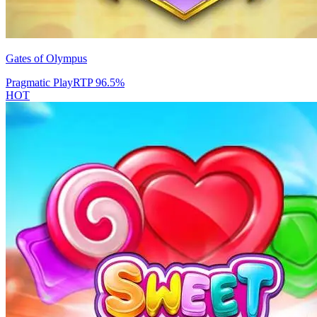
Gates of Olympus
Pragmatic Play
RTP
96.5
%
HOT