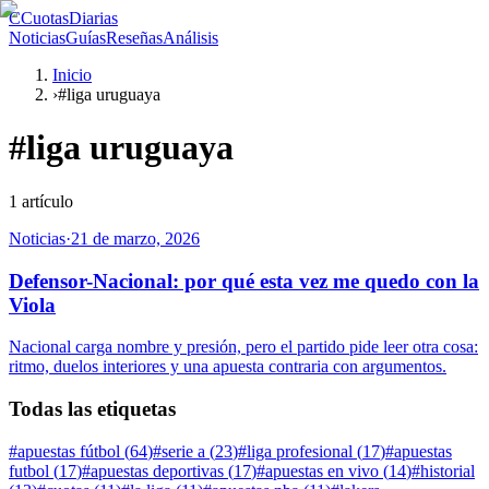
C
CuotasDiarias
Noticias
Guías
Reseñas
Análisis
Inicio
›
#liga uruguaya
#
liga uruguaya
1
artículo
Noticias
·
21 de marzo, 2026
Defensor-Nacional: por qué esta vez me quedo con la
Viola
Nacional carga nombre y presión, pero el partido pide leer otra cosa:
ritmo, duelos interiores y una apuesta contraria con argumentos.
Todas las etiquetas
#
apuestas fútbol
(
64
)
#
serie a
(
23
)
#
liga profesional
(
17
)
#
apuestas
futbol
(
17
)
#
apuestas deportivas
(
17
)
#
apuestas en vivo
(
14
)
#
historial